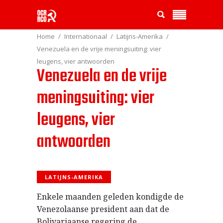
Home
Internationaal
Latijns-Amerika
Venezuela en de vrije meningsuiting: vier
leugens, vier antwoorden
Venezuela en de vrije
meningsuiting: vier
leugens, vier
antwoorden
LATIJNS-AMERIKA
Enkele maanden geleden kondigde de
Venezolaanse president aan dat de
Bolivariaanse regering de