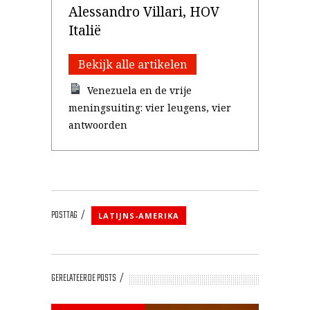
Alessandro Villari, HOV
Italië
Bekijk alle artikelen
Venezuela en de vrije
meningsuiting: vier leugens, vier
antwoorden
POSTTAG
LATIJNS-AMERIKA
GERELATEERDE POSTS