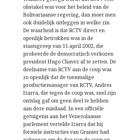
obstakel was voor het beleid van de
Bolivariaanse regering, dan moet men
ook duidelijk uitleggen in welke zin.
De waarheid is dat RCTV direct en
openlijk betrokken was in de
staatsgreep van 11 april 2002, die
probeerde de democratisch verkozen
president Hugo Chavez af te zetten. De
deelname van RCTV aan de coup was
zo openlijk dat de toenmalige
productiemanager van RCTV, Andres
Izarra, die tegen de coup was, snel zijn
ontslag gaf om geen deel te hebben
aan deze misdaad. In een officiële
getuigenis aan het Venezolaanse
parlement vertelde Izarra dat hij
formele instructies van Granier had
gekregen om de dag van de coup en