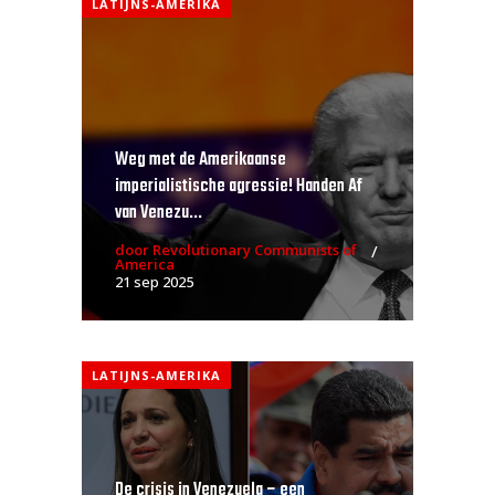
LATIJNS-AMERIKA
Weg met de Amerikaanse
imperialistische agressie! Handen Af
van Venezu...
door Revolutionary Communists of
America
21 sep 2025
LATIJNS-AMERIKA
De crisis in Venezuela – een