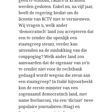
geen tv-stations, radio’s of kranten
werden gesloten. Enkel nu, na vijf jaar,
heeft de regering beslist om de
licentie van RCTV niet te vernieuwen.
Wij vragen u, welk ander
‘democratisch’ land zou accepteren dat
een tv-zender die openlijk een
staatsgreep steunt, verder kan
uitzenden na de mislukking van die
couppoging? Welk ander land zou
aanvaarden dat de eigenaar van zo’n
tv-zender niet voor de rechtbank
gedaagd wordt wegens die steun aan
een staatsgreep? In Italië bijvoorbeeld
kon de eerste minister van een
zogenaamd democratisch land, met
name Berlusconi, via een ‘dictaat’ twee
populaire journalisten (Biagi en