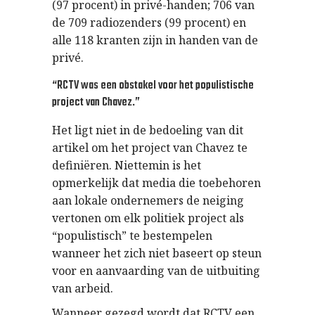
(97 procent) in privé-handen; 706 van
de 709 radiozenders (99 procent) en
alle 118 kranten zijn in handen van de
privé.
“RCTV was een obstakel voor het populistische
project van Chavez.”
Het ligt niet in de bedoeling van dit
artikel om het project van Chavez te
definiëren. Niettemin is het
opmerkelijk dat media die toebehoren
aan lokale ondernemers de neiging
vertonen om elk politiek project als
“populistisch” te bestempelen
wanneer het zich niet baseert op steun
voor en aanvaarding van de uitbuiting
van arbeid.
Wanneer gezegd wordt dat RCTV een