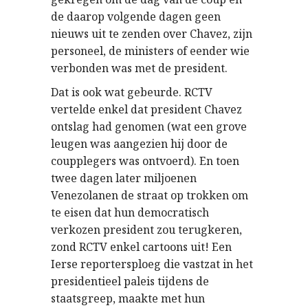
de daarop volgende dagen geen
nieuws uit te zenden over Chavez, zijn
personeel, de ministers of eender wie
verbonden was met de president.
Dat is ook wat gebeurde. RCTV
vertelde enkel dat president Chavez
ontslag had genomen (wat een grove
leugen was aangezien hij door de
coupplegers was ontvoerd). En toen
twee dagen later miljoenen
Venezolanen de straat op trokken om
te eisen dat hun democratisch
verkozen president zou terugkeren,
zond RCTV enkel cartoons uit! Een
Ierse reportersploeg die vastzat in het
presidentieel paleis tijdens de
staatsgreep, maakte met hun