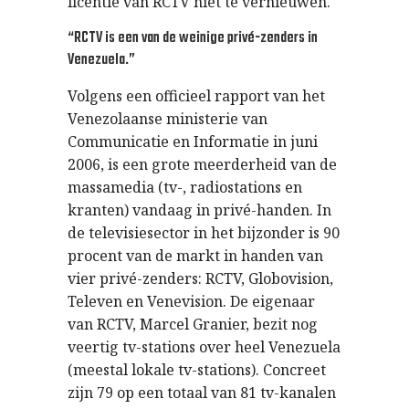
licentie van RCTV niet te vernieuwen.
“RCTV is een van de weinige privé-zenders in
Venezuela.”
Volgens een officieel rapport van het
Venezolaanse ministerie van
Communicatie en Informatie in juni
2006, is een grote meerderheid van de
massamedia (tv-, radiostations en
kranten) vandaag in privé-handen. In
de televisiesector in het bijzonder is 90
procent van de markt in handen van
vier privé-zenders: RCTV, Globovision,
Televen en Venevision. De eigenaar
van RCTV, Marcel Granier, bezit nog
veertig tv-stations over heel Venezuela
(meestal lokale tv-stations). Concreet
zijn 79 op een totaal van 81 tv-kanalen