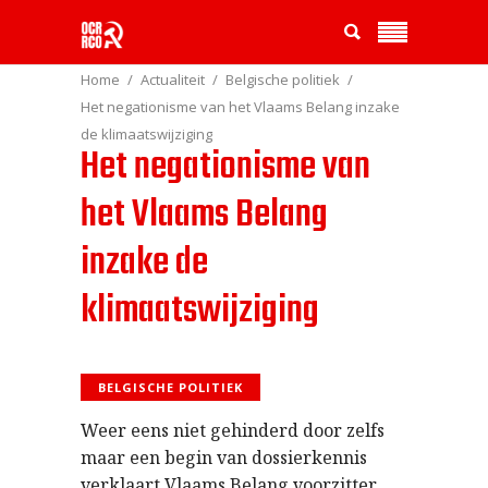
Home
Actualiteit
Belgische politiek
Het negationisme van het Vlaams Belang inzake
de klimaatswijziging
Het negationisme van
het Vlaams Belang
inzake de
klimaatswijziging
BELGISCHE POLITIEK
Weer eens niet gehinderd door zelfs
maar een begin van dossierkennis
verklaart Vlaams Belang voorzitter