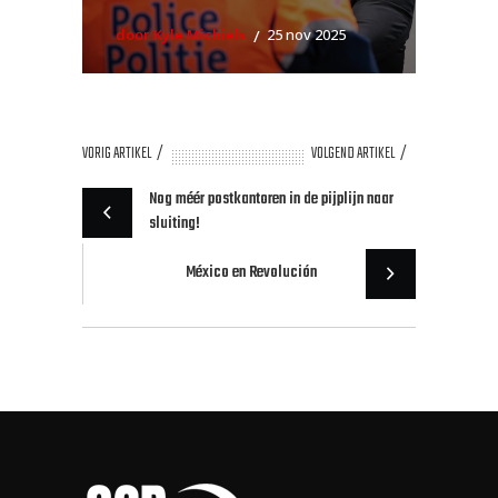
door Kyle Michiels
25 nov 2025
VORIG ARTIKEL
VOLGEND ARTIKEL
Nog méér postkantoren in de pijplijn naar
sluiting!
México en Revolución