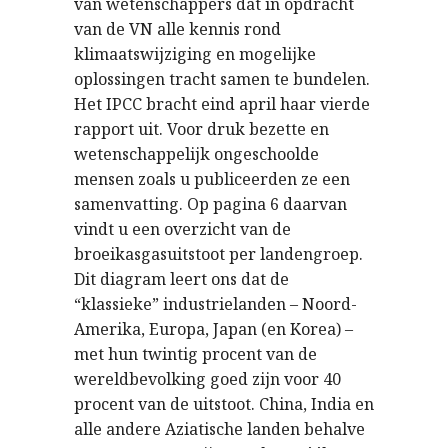
van wetenschappers dat in opdracht
van de VN alle kennis rond
klimaatswijziging en mogelijke
oplossingen tracht samen te bundelen.
Het IPCC bracht eind april haar vierde
rapport uit. Voor druk bezette en
wetenschappelijk ongeschoolde
mensen zoals u publiceerden ze een
samenvatting. Op pagina 6 daarvan
vindt u een overzicht van de
broeikasgasuitstoot per landengroep.
Dit diagram leert ons dat de
“klassieke” industrielanden – Noord-
Amerika, Europa, Japan (en Korea) –
met hun twintig procent van de
wereldbevolking goed zijn voor 40
procent van de uitstoot. China, India en
alle andere Aziatische landen behalve