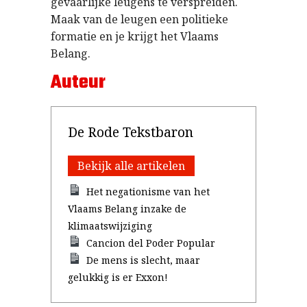
gevaarlijke leugens te verspreiden.
Maak van de leugen een politieke
formatie en je krijgt het Vlaams
Belang.
Auteur
De Rode Tekstbaron
Bekijk alle artikelen
Het negationisme van het
Vlaams Belang inzake de
klimaatswijziging
Cancion del Poder Popular
De mens is slecht, maar
gelukkig is er Exxon!