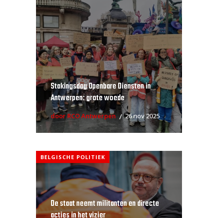
Stakingsdag Openbare Diensten in
Antwerpen: grote woede
door RCO Antwerpen
26 nov 2025
BELGISCHE POLITIEK
De staat neemt militanten en directe
acties in het vizier