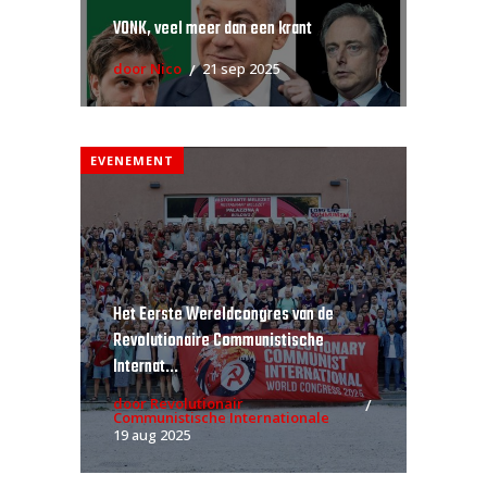
VONK, veel meer dan een krant
door Nico
21 sep 2025
EVENEMENT
Het Eerste Wereldcongres van de
Revolutionaire Communistische
Internat...
door Revolutionair
Communistische Internationale
19 aug 2025