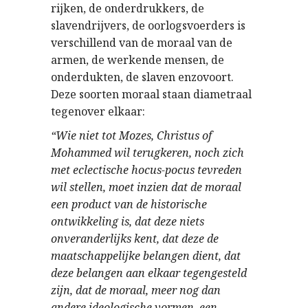
rijken, de onderdrukkers, de
slavendrijvers, de oorlogsvoerders is
verschillend van de moraal van de
armen, de werkende mensen, de
onderdukten, de slaven enzovoort.
Deze soorten moraal staan diametraal
tegenover elkaar:
“Wie niet tot Mozes, Christus of
Mohammed wil terugkeren, noch zich
met eclectische hocus-pocus tevreden
wil stellen, moet inzien dat de moraal
een product van de historische
ontwikkeling is, dat deze niets
onveranderlijks kent, dat deze de
maatschappelijke belangen dient, dat
deze belangen aan elkaar tegengesteld
zijn, dat de moraal, meer nog dan
andere ideologische vormen, een