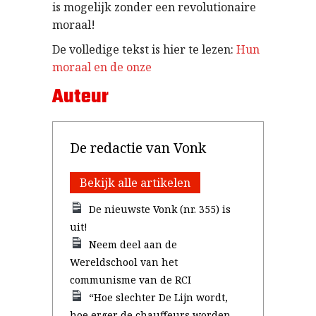
is mogelijk zonder een revolutionaire
moraal!
De volledige tekst is hier te lezen:
Hun
moraal en de onze
Auteur
De redactie van Vonk
Bekijk alle artikelen
De nieuwste Vonk (nr. 355) is
uit!
Neem deel aan de
Wereldschool van het
communisme van de RCI
“Hoe slechter De Lijn wordt,
hoe erger de chauffeurs worden