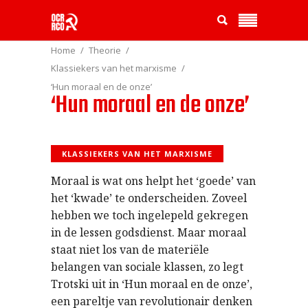
Home
Theorie
Klassiekers van het marxisme
‘Hun moraal en de onze’
‘Hun moraal en de onze’
KLASSIEKERS VAN HET MARXISME
Moraal is wat ons helpt het ‘goede’ van
het ‘kwade’ te onderscheiden. Zoveel
hebben we toch ingelepeld gekregen
in de lessen godsdienst. Maar moraal
staat niet los van de materiële
belangen van sociale klassen, zo legt
Trotski uit in ‘Hun moraal en de onze’,
een pareltje van revolutionair denken