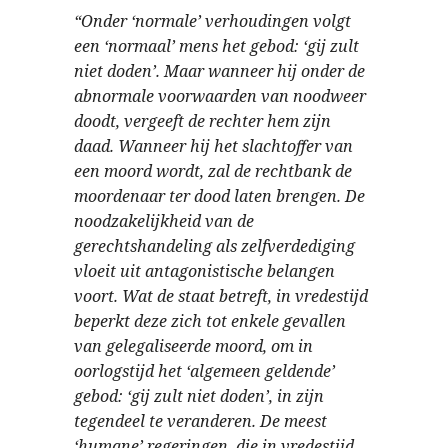
“Onder ‘normale’ verhoudingen volgt
een ‘normaal’ mens het gebod: ‘gij zult
niet doden’. Maar wanneer hij onder de
abnormale voorwaarden van noodweer
doodt, vergeeft de rechter hem zijn
daad. Wanneer hij het slachtoffer van
een moord wordt, zal de rechtbank de
moordenaar ter dood laten brengen. De
noodzakelijkheid van de
gerechtshandeling als zelfverdediging
vloeit uit antagonistische belangen
voort. Wat de staat betreft, in vredestijd
beperkt deze zich tot enkele gevallen
van gelegaliseerde moord, om in
oorlogstijd het ‘algemeen geldende’
gebod: ‘gij zult niet doden’, in zijn
tegendeel te veranderen. De meest
‘humane’ regeringen, die in vredestijd