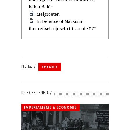
behandeld”
Meigroeten
In Defence of Marxism –
theoretisch tijdschrift van de RCI
POSTTAG
THEORIE
GERELATEERDE POSTS
IMPERIALISME & ECONOMIE