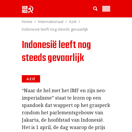
Home
Internationaal
Azië
Indonesië leeft nog steeds gevaarlijk
Indonesië leeft nog
steeds gevaarlijk
AZIË
“Naar de hel met het IMF en zijn neo-
imperialisme” staat te lezen op een
spandoek dat wappert op het grasperk
rondom het parlementsgebouw van
Jakarta, de hoofdstad van Indonesië.
Het is 1 april, de dag waarop de prijs