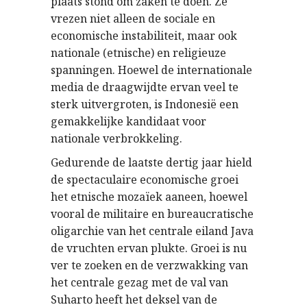
plaats stond om zaken te doen. Ze
vrezen niet alleen de sociale en
economische instabiliteit, maar ook
nationale (etnische) en religieuze
spanningen. Hoewel de internationale
media de draagwijdte ervan veel te
sterk uitvergroten, is Indonesië een
gemakkelijke kandidaat voor
nationale verbrokkeling.
Gedurende de laatste dertig jaar hield
de spectaculaire economische groei
het etnische mozaïek aaneen, hoewel
vooral de militaire en bureaucratische
oligarchie van het centrale eiland Java
de vruchten ervan plukte. Groei is nu
ver te zoeken en de verzwakking van
het centrale gezag met de val van
Suharto heeft het deksel van de