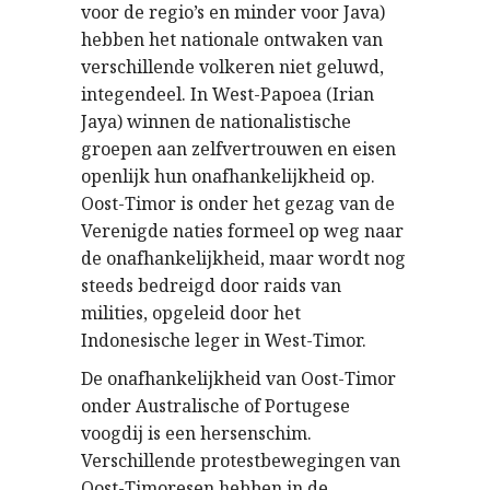
voor de regio’s en minder voor Java)
hebben het nationale ontwaken van
verschillende volkeren niet geluwd,
integendeel. In West-Papoea (Irian
Jaya) winnen de nationalistische
groepen aan zelfvertrouwen en eisen
openlijk hun onafhankelijkheid op.
Oost-Timor is onder het gezag van de
Verenigde naties formeel op weg naar
de onafhankelijkheid, maar wordt nog
steeds bedreigd door raids van
milities, opgeleid door het
Indonesische leger in West-Timor.
De onafhankelijkheid van Oost-Timor
onder Australische of Portugese
voogdij is een hersenschim.
Verschillende protestbewegingen van
Oost-Timoresen hebben in de