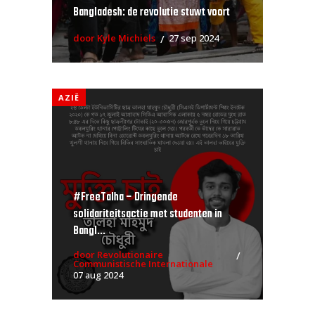
Bangladesh: de revolutie stuwt voort
door Kyle Michiels
27 sep 2024
AZIË
#FreeTalha – Dringende
solidariteitsactie met studenten in
Bangl...
door Revolutionaire
Communistische Internationale
07 aug 2024