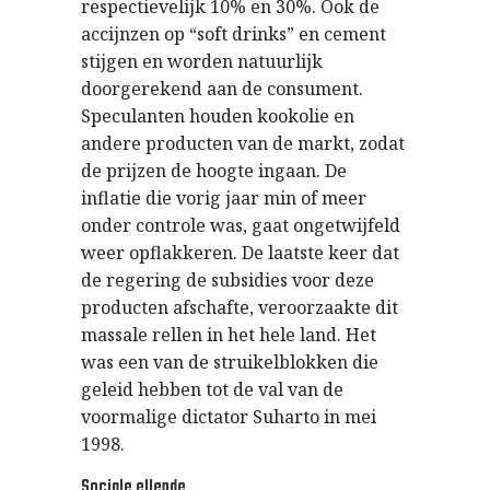
respectievelijk 10% en 30%. Ook de
accijnzen op “soft drinks” en cement
stijgen en worden natuurlijk
doorgerekend aan de consument.
Speculanten houden kookolie en
andere producten van de markt, zodat
de prijzen de hoogte ingaan. De
inflatie die vorig jaar min of meer
onder controle was, gaat ongetwijfeld
weer opflakkeren. De laatste keer dat
de regering de subsidies voor deze
producten afschafte, veroorzaakte dit
massale rellen in het hele land. Het
was een van de struikelblokken die
geleid hebben tot de val van de
voormalige dictator Suharto in mei
1998.
Sociale ellende