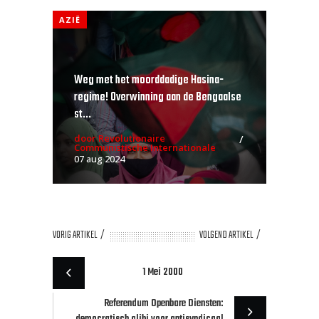
AZIË
Weg met het moorddadige Hasina-
regime! Overwinning aan de Bengaalse
st...
door Revolutionaire
Communistische Internationale
07 aug 2024
VORIG ARTIKEL
VOLGEND ARTIKEL
1 Mei 2000
Referendum Openbare Diensten: