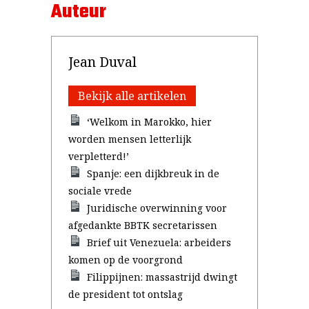
Auteur
Jean Duval
Bekijk alle artikelen
‘Welkom in Marokko, hier
worden mensen letterlijk
verpletterd!’
Spanje: een dijkbreuk in de
sociale vrede
Juridische overwinning voor
afgedankte BBTK secretarissen
Brief uit Venezuela: arbeiders
komen op de voorgrond
Filippijnen: massastrijd dwingt
de president tot ontslag