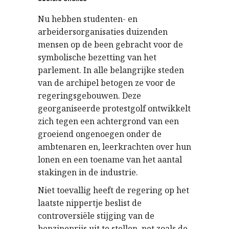
Nu hebben studenten- en
arbeidersorganisaties duizenden
mensen op de been gebracht voor de
symbolische bezetting van het
parlement. In alle belangrijke steden
van de archipel betogen ze voor de
regeringsgebouwen. Deze
georganiseerde protestgolf ontwikkelt
zich tegen een achtergrond van een
groeiend ongenoegen onder de
ambtenaren en, leerkrachten over hun
lonen en een toename van het aantal
stakingen in de industrie.
Niet toevallig heeft de regering op het
laatste nippertje beslist de
controversiële stijging van de
benzineprijs uit te stellen, net zoals de