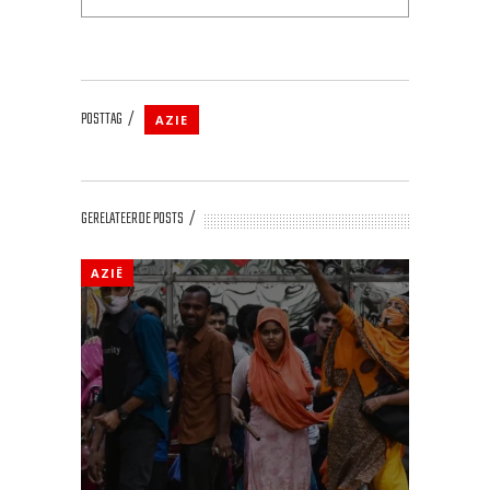
POSTTAG
AZIE
GERELATEERDE POSTS
AZIË