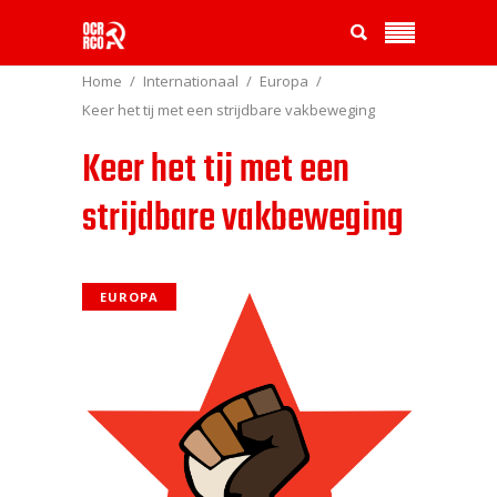
Home
Internationaal
Europa
Keer het tij met een strijdbare vakbeweging
Keer het tij met een
strijdbare vakbeweging
EUROPA