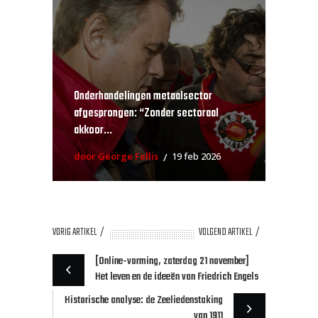
Onderhandelingen metaalsector
afgesprongen: “Zonder sectoraal
akkoor...
door George Fellis
19 feb 2026
VORIG ARTIKEL
VOLGEND ARTIKEL
[Online-vorming, zaterdag 21 november]
Het leven en de ideeën van Friedrich Engels
Historische analyse: de Zeeliedenstaking
van 1911