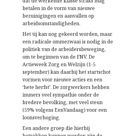
dat de werkende klasse straks mag
betalen in de vorm van nieuwe
bezuinigingen en aanvallen op
arbeidsomstandigheden.
Het tij kan nog gekeerd worden, maar
een radicale ommezwaai is nodig in de
politiek van de arbeidersbeweging,
om te beginnen van de FNV. De
Actieweek Zorg en Welzijn (1-5
september) kan daarbij het startschot
vormen voor nieuwe acties en een
‘hete herfst’. De zorgwerkers hebben
immers veel sympathie onder de
bredere bevolking, met veel steun
(59% volgens EenVandaag) voor een
loonsverhoging.
Een andere groep die hierbij
betrokken kunnen worden zijn de