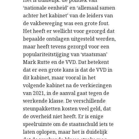
Het is duidelijk: de politiek van
‘nationale eenheid’ en ‘allemaal samen
achter het kabinet’ van de leiders van
de vakbeweging was een grote fout.
Het heeft er wellicht voor gezorgd dat
bepaalde ontslagen uitgesteld werden,
maar heeft tevens gezorgd voor een
populariteitstijging van ‘staatsman’
Mark Rutte en de VVD. Dat betekent
dat er een grote kans is dat de VVD in
dit kabinet, maar vooral in het
volgende kabinet na de verkiezingen
van 2021, in de aanval gaat tegen de
werkende klasse. De verschillende
steunpakketten kosten veel geld, dat
de overheid niet heeft. Er is enige
speelruimte om de staatsschuld iets te
laten oplopen, maar het is duidelijk