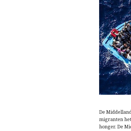
De Middelland
migranten het
honger. De Mi