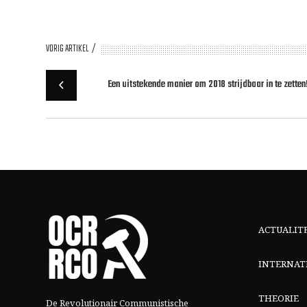
VORIG ARTIKEL
Een uitstekende manier om 2018 strijdbaar in te zetten
ACTUALIT
INTERNAT
THEORIE
De Revolutionair Communistische