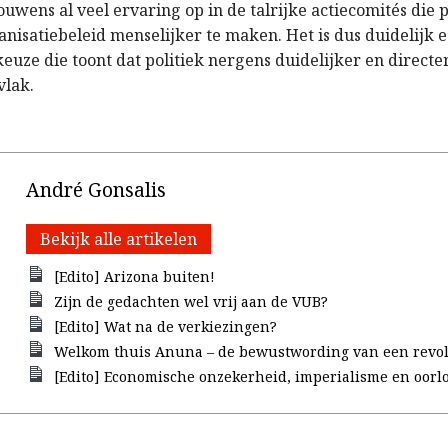
uwens al veel ervaring op in de talrijke actiecomités die 
anisatiebeleid menselijker te maken. Het is dus duidelijk 
uze die toont dat politiek nergens duidelijker en directer
vlak.
André Gonsalis
Bekijk alle artikelen
[Edito] Arizona buiten!
Zijn de gedachten wel vrij aan de VUB?
[Edito] Wat na de verkiezingen?
Welkom thuis Anuna – de bewustwording van een revol
[Edito] Economische onzekerheid, imperialisme en oorl