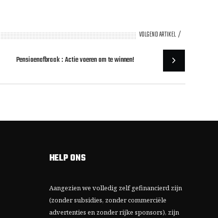
VOLGEND ARTIKEL
Pensioenafbraak : Actie voeren om te winnen!
HELP ONS
Aangezien we volledig zelf gefinancierd zijn
(zonder subsidies, zonder commerciële
advertenties en zonder rijke sponsors), zijn