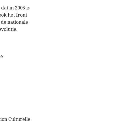
dat in 2005 is
ook het front
 de nationale
evolutie.
de
tion Culturelle