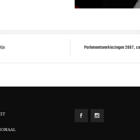
ijs
Parlementsverkiezingen 2007, c
EIT
IONAAL