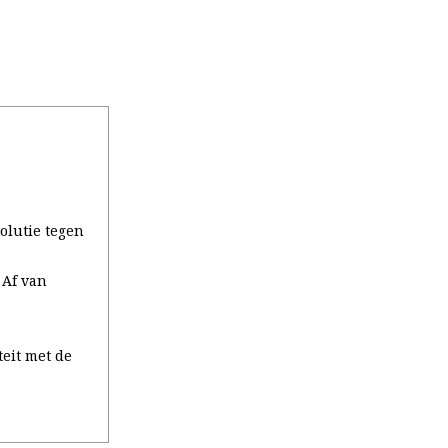
olutie tegen
 Af van
eit met de