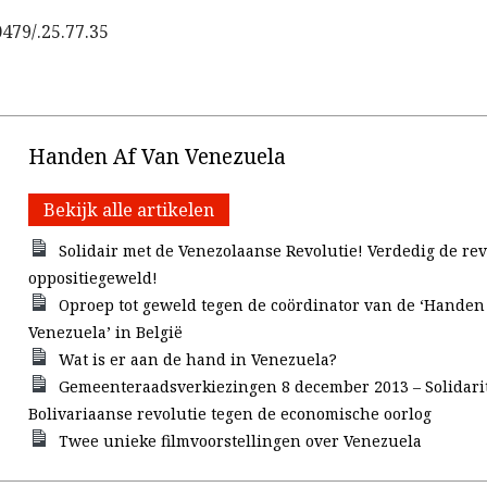
479/.25.77.35
Handen Af Van Venezuela
Bekijk alle artikelen
Solidair met de Venezolaanse Revolutie! Verdedig de rev
oppositiegeweld!
Oproep tot geweld tegen de coördinator van de ‘Handen
Venezuela’ in België
Wat is er aan de hand in Venezuela?
Gemeenteraadsverkiezingen 8 december 2013 – Solidarit
Bolivariaanse revolutie tegen de economische oorlog
Twee unieke filmvoorstellingen over Venezuela