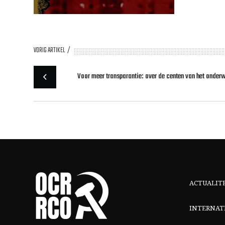
VORIG ARTIKEL
Voor meer transparantie: over de centen van het onderw
ACTUALIT
INTERNAT