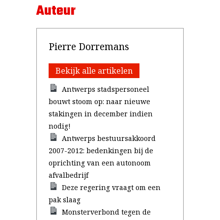
Auteur
Pierre Dorremans
Bekijk alle artikelen
Antwerps stadspersoneel
bouwt stoom op: naar nieuwe
stakingen in december indien
nodig!
Antwerps bestuursakkoord
2007-2012: bedenkingen bij de
oprichting van een autonoom
afvalbedrijf
Deze regering vraagt om een
pak slaag
Monsterverbond tegen de