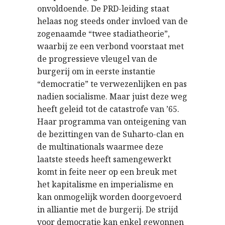
onvoldoende. De PRD-leiding staat
helaas nog steeds onder invloed van de
zogenaamde “twee stadiatheorie”,
waarbij ze een verbond voorstaat met
de progressieve vleugel van de
burgerij om in eerste instantie
“democratie” te verwezenlijken en pas
nadien socialisme. Maar juist deze weg
heeft geleid tot de catastrofe van ’65.
Haar programma van onteigening van
de bezittingen van de Suharto-clan en
de multinationals waarmee deze
laatste steeds heeft samengewerkt
komt in feite neer op een breuk met
het kapitalisme en imperialisme en
kan onmogelijk worden doorgevoerd
in alliantie met de burgerij. De strijd
voor democratie kan enkel gewonnen