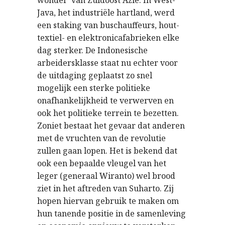
wonder’ van Zuidoost Azië. In West-
Java, het industriële hartland, werd
een staking van buschauffeurs, hout-
textiel- en elektronicafabrieken elke
dag sterker. De Indonesische
arbeidersklasse staat nu echter voor
de uitdaging geplaatst zo snel
mogelijk een sterke politieke
onafhankelijkheid te verwerven en
ook het politieke terrein te bezetten.
Zoniet bestaat het gevaar dat anderen
met de vruchten van de revolutie
zullen gaan lopen. Het is bekend dat
ook een bepaalde vleugel van het
leger (generaal Wiranto) wel brood
ziet in het aftreden van Suharto. Zij
hopen hiervan gebruik te maken om
hun tanende positie in de samenleving