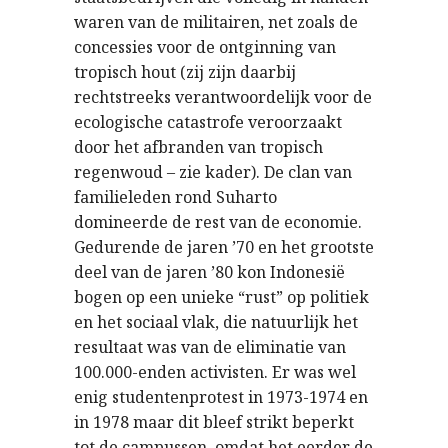
waren van de militairen, net zoals de
concessies voor de ontginning van
tropisch hout (zij zijn daarbij
rechtstreeks verantwoordelijk voor de
ecologische catastrofe veroorzaakt
door het afbranden van tropisch
regenwoud – zie kader). De clan van
familieleden rond Suharto
domineerde de rest van de economie.
Gedurende de jaren ’70 en het grootste
deel van de jaren ’80 kon Indonesië
bogen op een unieke “rust” op politiek
en het sociaal vlak, die natuurlijk het
resultaat was van de eliminatie van
100.000-enden activisten. Er was wel
enig studentenprotest in 1973-1974 en
in 1978 maar dit bleef strikt beperkt
tot de campussen, omdat het eerder de