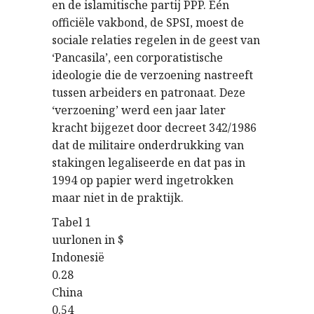
en de islamitische partij PPP. Eén
officiële vakbond, de SPSI, moest de
sociale relaties regelen in de geest van
‘Pancasila’, een corporatistische
ideologie die de verzoening nastreeft
tussen arbeiders en patronaat. Deze
‘verzoening’ werd een jaar later
kracht bijgezet door decreet 342/1986
dat de militaire onderdrukking van
stakingen legaliseerde en dat pas in
1994 op papier werd ingetrokken
maar niet in de praktijk.
Tabel 1
uurlonen in $
Indonesië
0.28
China
0.54