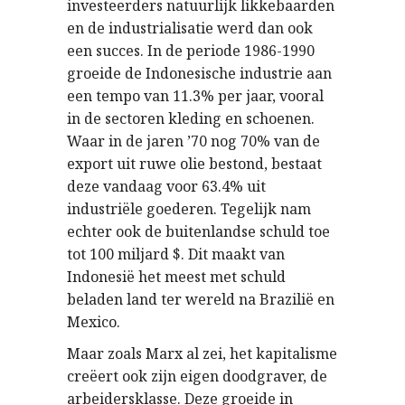
investeerders natuurlijk likkebaarden
en de industrialisatie werd dan ook
een succes. In de periode 1986-1990
groeide de Indonesische industrie aan
een tempo van 11.3% per jaar, vooral
in de sectoren kleding en schoenen.
Waar in de jaren ’70 nog 70% van de
export uit ruwe olie bestond, bestaat
deze vandaag voor 63.4% uit
industriële goederen. Tegelijk nam
echter ook de buitenlandse schuld toe
tot 100 miljard $. Dit maakt van
Indonesië het meest met schuld
beladen land ter wereld na Brazilië en
Mexico.
Maar zoals Marx al zei, het kapitalisme
creëert ook zijn eigen doodgraver, de
arbeidersklasse. Deze groeide in