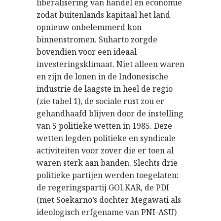
liberalisering van handel en economie
zodat buitenlands kapitaal het land
opnieuw onbelemmerd kon
binnenstromen. Suharto zorgde
bovendien voor een ideaal
investeringsklimaat. Niet alleen waren
en zijn de lonen in de Indonesische
industrie de laagste in heel de regio
(zie tabel 1), de sociale rust zou er
gehandhaafd blijven door de instelling
van 5 politieke wetten in 1985. Deze
wetten legden politieke en syndicale
activiteiten voor zover die er toen al
waren sterk aan banden. Slechts drie
politieke partijen werden toegelaten:
de regeringspartij GOLKAR, de PDI
(met Soekarno’s dochter Megawati als
ideologisch erfgename van PNI-ASU)