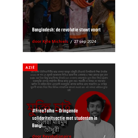
Bangladesh: de revolutie stuwt voort
door Kyle Michiels
27 sep 2024
AZIË
#FreeTalha – Dringende
solidariteitsactie met studenten in
Bangl...
door Revolutionaire