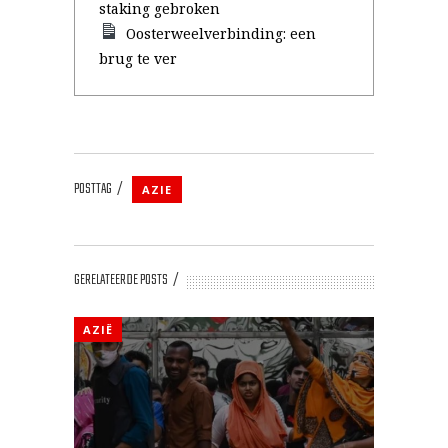
staking gebroken
Oosterweelverbinding: een
brug te ver
POSTTAG
AZIE
GERELATEERDE POSTS
AZIË