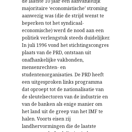
de laatste 10 jaar een aanvankelijk
majoritaire ‘economistische’ stroming
aanwezig was (die de strijd wenst te
beperken tot het syndicaal-
economische) werd de nood aan een
politiek verlengstuk steeds duidelijker.
In juli 1996 vond het stichtingscongres
plaats van de PRD, ontstaan uit
onafhankelijke vakbonden,
mensenrechten- en
studentenorganisaties. De PRD heeft
een uitgesproken links programma
dat oproept tot de nationalisatie van
de sleutelsectoren van de industrie en
van de banken als enige manier om
het land uit de greep van het IMF te
halen. Voorts eisen zij
landhervormingen die de laatste