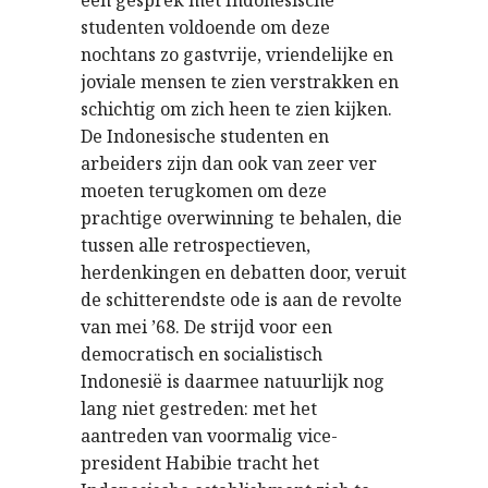
een gesprek met Indonesische
studenten voldoende om deze
nochtans zo gastvrije, vriendelijke en
joviale mensen te zien verstrakken en
schichtig om zich heen te zien kijken.
De Indonesische studenten en
arbeiders zijn dan ook van zeer ver
moeten terugkomen om deze
prachtige overwinning te behalen, die
tussen alle retrospectieven,
herdenkingen en debatten door, veruit
de schitterendste ode is aan de revolte
van mei ’68. De strijd voor een
democratisch en socialistisch
Indonesië is daarmee natuurlijk nog
lang niet gestreden: met het
aantreden van voormalig vice-
president Habibie tracht het