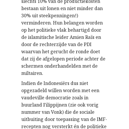
slechts 10% van de productiekosten
bestaan uit lonen en niet minder dan
30% uit steekpenningen!)
verminderen. Hun belangen worden
op het politieke vlak behartigd door
de islamitische leider Amien Raïs en
door de rechterzijde van de PDI
waarvan het gerucht de ronde doet
dat zij de afgelopen periode achter de
schermen onderhandelden met de
miltairen.
Indien de Indonesiërs dus niet
opgezadeld willen worden met een
vaudeville democratie zoals in
buurland Filippijnen (zie ook vorig
nummer van Vonk) die de sociale
uitbuiting door toepassing van de IMF-
recepten nog versterkt én de politieke