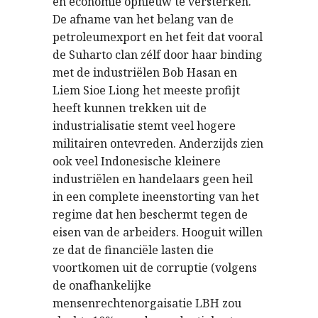
en economie opnieuw te versterken.
De afname van het belang van de
petroleumexport en het feit dat vooral
de Suharto clan zélf door haar binding
met de industriëlen Bob Hasan en
Liem Sioe Liong het meeste profijt
heeft kunnen trekken uit de
industrialisatie stemt veel hogere
militairen ontevreden. Anderzijds zien
ook veel Indonesische kleinere
industriëlen en handelaars geen heil
in een complete ineenstorting van het
regime dat hen beschermt tegen de
eisen van de arbeiders. Hooguit willen
ze dat de financiële lasten die
voortkomen uit de corruptie (volgens
de onafhankelijke
mensenrechtenorgaisatie LBH zou