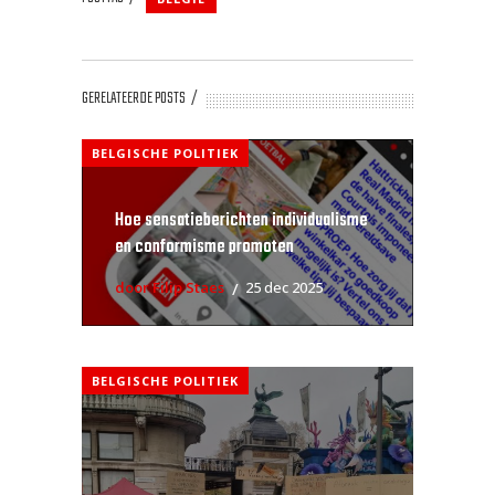
GERELATEERDE POSTS
BELGISCHE POLITIEK
Hoe sensatieberichten individualisme
en conformisme promoten
door Filip Staes
25 dec 2025
BELGISCHE POLITIEK