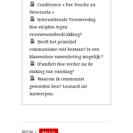
Conférence « Pas Touche au
Venezuela »
Internationale Vrouwendag:
Hoe strijden tegen
vrouwenonderdrukking?
Heeft het primitief
communisme ooit bestaan? Is een
klassenloze samenleving mogelijk ?
(Pamflet) Hoe verder na de
staking van vandaag?
Waarom ik communist
geworden ben? Leonard uit
Antwerpen:
POSTTAG
BELGIE