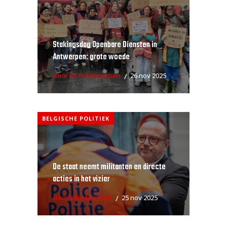
Stakingsdag Openbare Diensten in
Antwerpen: grote woede
door RCO Antwerpen
26 nov 2025
BELGISCHE POLITIEK
De staat neemt militanten en directe
acties in het vizier
door Kyle Michiels
25 nov 2025