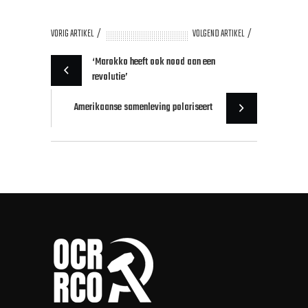
VORIG ARTIKEL
VOLGEND ARTIKEL
‘Marokko heeft ook nood aan een
revolutie’
Amerikaanse samenleving polariseert