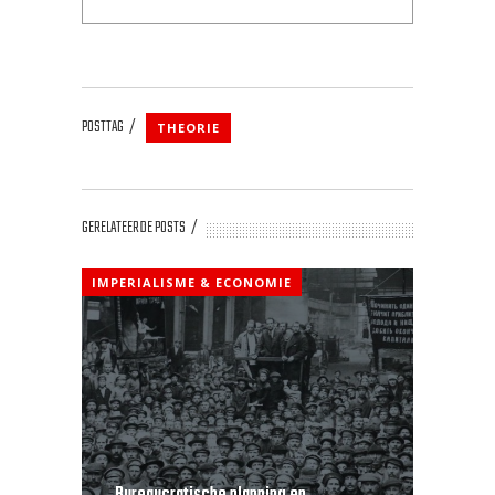
POSTTAG
THEORIE
GERELATEERDE POSTS
IMPERIALISME & ECONOMIE
Bureaucratische planning en