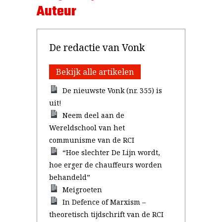
Auteur
De redactie van Vonk
Bekijk alle artikelen
De nieuwste Vonk (nr. 355) is
uit!
Neem deel aan de
Wereldschool van het
communisme van de RCI
“Hoe slechter De Lijn wordt,
hoe erger de chauffeurs worden
behandeld”
Meigroeten
In Defence of Marxism –
theoretisch tijdschrift van de RCI