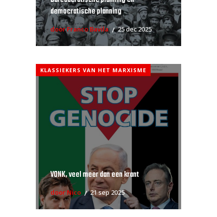
democratische planning
door Franco Bavila
25 dec 2025
KLASSIEKERS VAN HET MARXISME
VONK, veel meer dan een krant
door Nico
21 sep 2025