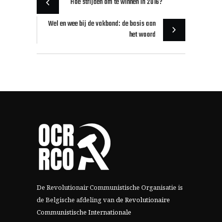
Hoe strijden om te winnen in 2016?
Wel en wee bij de vakbond: de basis aan
het woord
De Revolutionair Communistische Organisatie is
de Belgische afdeling van
de Revolutionaire
Communistische Internationale