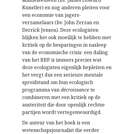
Middeleeuwen (bv. James Howard
Kunstler) en nog anderen pleiten voor
een economie van jagers-
verzamelaars (bv. John Zerzan en
Derrick Jensen). Deze ecologisten
blijken het ook moeilijk te hebben met
kritiek op de besparingen in nasleep
van de economische crisis: een daling
van het BBP is immers precies wat
deze ecologisten eigenlijk bepleiten en
het vergt dus een serieuze mentale
spreidstand om hun ecologisch
programma van
décroissance
te
combineren met een kritiek op de
austeriteit die door openlijk rechtse
partijen wordt vertegenwoordigd.
De auteur van het boek is een
wetenschapsjournalist die eerder