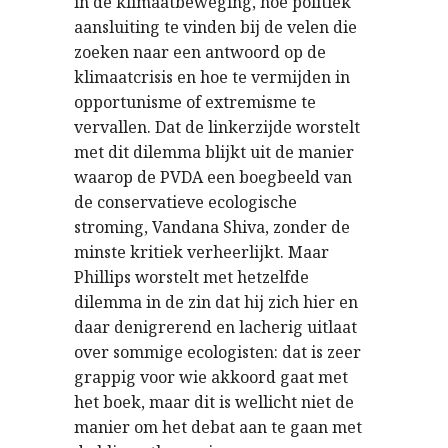
in de klimaatbeweging, hoe politiek
aansluiting te vinden bij de velen die
zoeken naar een antwoord op de
klimaatcrisis en hoe te vermijden in
opportunisme of extremisme te
vervallen. Dat de linkerzijde worstelt
met dit dilemma blijkt uit de manier
waarop de PVDA een boegbeeld van
de conservatieve ecologische
stroming, Vandana Shiva, zonder de
minste kritiek verheerlijkt. Maar
Phillips worstelt met hetzelfde
dilemma in de zin dat hij zich hier en
daar denigrerend en lacherig uitlaat
over sommige ecologisten: dat is zeer
grappig voor wie akkoord gaat met
het boek, maar dit is wellicht niet de
manier om het debat aan te gaan met