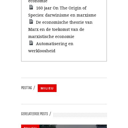
economie
160 jaar On The Origin of
Species: darwinisme en marxisme
De economische theorie van
Marx en de toekomst van de
marxistische economie
Automatisering en
werkloosheid
POSTTAG
MILIEU
GERELATEERDE POSTS