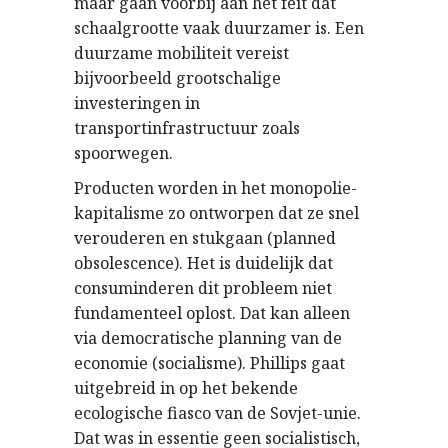
maar gaan voorbij aan het feit dat
schaalgrootte vaak duurzamer is. Een
duurzame mobiliteit vereist
bijvoorbeeld grootschalige
investeringen in
transportinfrastructuur zoals
spoorwegen.
Producten worden in het monopolie-
kapitalisme zo ontworpen dat ze snel
verouderen en stukgaan (planned
obsolescence). Het is duidelijk dat
consuminderen dit probleem niet
fundamenteel oplost. Dat kan alleen
via democratische planning van de
economie (socialisme). Phillips gaat
uitgebreid in op het bekende
ecologische fiasco van de Sovjet-unie.
Dat was in essentie geen socialistisch,