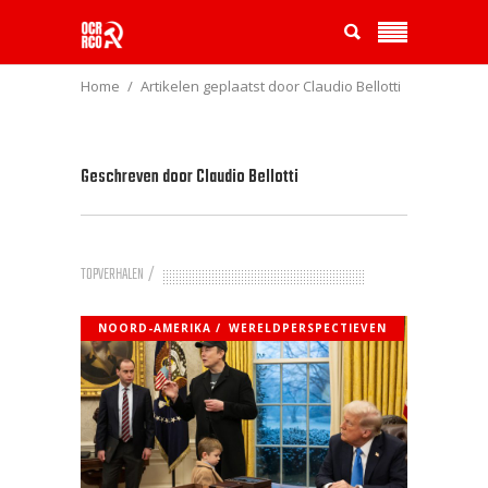
Home
Artikelen geplaatst door Claudio Bellotti
Geschreven door
Claudio Bellotti
TOPVERHALEN
NOORD-AMERIKA
WERELDPERSPECTIEVEN