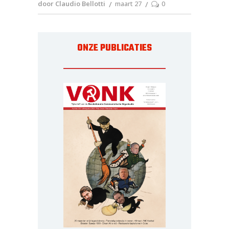
door Claudio Bellotti
maart 27
0
ONZE PUBLICATIES