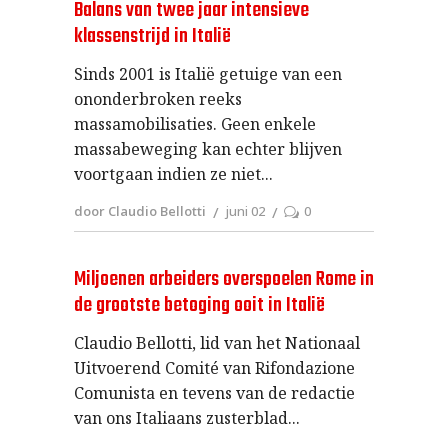
Balans van twee jaar intensieve
klassenstrijd in Italië
Sinds 2001 is Italië getuige van een
ononderbroken reeks
massamobilisaties. Geen enkele
massabeweging kan echter blijven
voortgaan indien ze niet
door Claudio Bellotti
juni 02
0
Miljoenen arbeiders overspoelen Rome in
de grootste betoging ooit in Italië
Claudio Bellotti, lid van het Nationaal
Uitvoerend Comité van Rifondazione
Comunista en tevens van de redactie
van ons Italiaans zusterblad