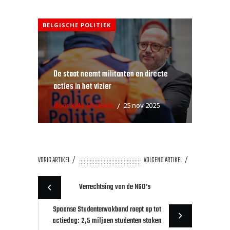
BELGISCHE POLITIEK
De staat neemt militanten en directe
acties in het vizier
door Kyle Michiels
25 nov 2025
VORIG ARTIKEL
VOLGEND ARTIKEL
Verrechtsing van de NGO's
Spaanse Studentenvakbond roept op tot
actiedag: 2,5 miljoen studenten staken