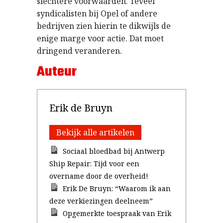
slechtere voorwaarden. Teveel
syndicalisten bij Opel of andere
bedrijven zien hierin te dikwijls de
enige marge voor actie. Dat moet
dringend veranderen.
Auteur
Erik de Bruyn
Bekijk alle artikelen
Sociaal bloedbad bij Antwerp
Ship Repair: Tijd voor een
overname door de overheid!
Erik De Bruyn: “Waarom ik aan
deze verkiezingen deelneem”
Opgemerkte toespraak van Erik