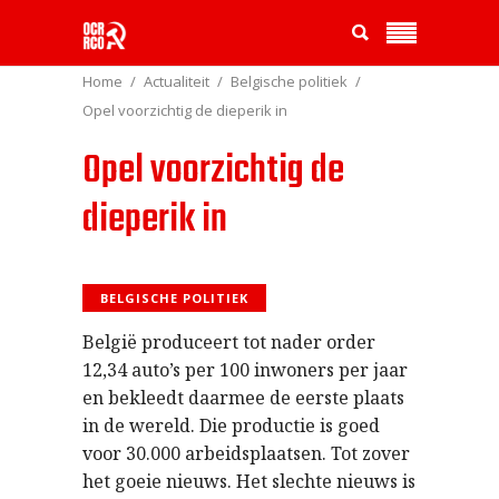
Home
Actualiteit
Belgische politiek
Opel voorzichtig de dieperik in
Opel voorzichtig de
dieperik in
BELGISCHE POLITIEK
België produceert tot nader order
12,34 auto’s per 100 inwoners per jaar
en bekleedt daarmee de eerste plaats
in de wereld. Die productie is goed
voor 30.000 arbeidsplaatsen. Tot zover
het goeie nieuws. Het slechte nieuws is