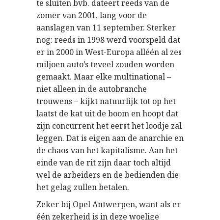
te sluiten bvb. dateert reeds van de
zomer van 2001, lang voor de
aanslagen van 11 september. Sterker
nog: reeds in 1998 werd voorspeld dat
er in 2000 in West-Europa alléén al zes
miljoen auto’s teveel zouden worden
gemaakt. Maar elke multinational –
niet alleen in de autobranche
trouwens – kijkt natuurlijk tot op het
laatst de kat uit de boom en hoopt dat
zijn concurrent het eerst het loodje zal
leggen. Dat is eigen aan de anarchie en
de chaos van het kapitalisme. Aan het
einde van de rit zijn daar toch altijd
wel de arbeiders en de bedienden die
het gelag zullen betalen.
Zeker bij Opel Antwerpen, want als er
één zekerheid is in deze woelige