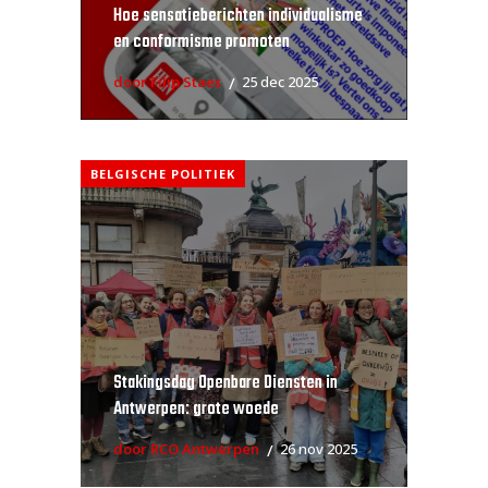
Hoe sensatieberichten individualisme
en conformisme promoten
door Filip Staes
25 dec 2025
BELGISCHE POLITIEK
Stakingsdag Openbare Diensten in
Antwerpen: grote woede
door RCO Antwerpen
26 nov 2025