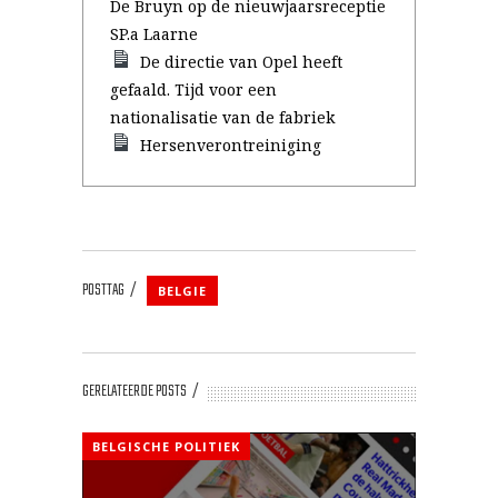
De Bruyn op de nieuwjaarsreceptie
SP.a Laarne
De directie van Opel heeft
gefaald. Tijd voor een
nationalisatie van de fabriek
Hersenverontreiniging
POSTTAG
BELGIE
GERELATEERDE POSTS
BELGISCHE POLITIEK