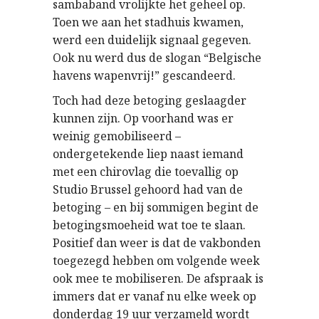
sambaband vrolijkte het geheel op.
Toen we aan het stadhuis kwamen,
werd een duidelijk signaal gegeven.
Ook nu werd dus de slogan “Belgische
havens wapenvrij!” gescandeerd.
Toch had deze betoging geslaagder
kunnen zijn. Op voorhand was er
weinig gemobiliseerd –
ondergetekende liep naast iemand
met een chirovlag die toevallig op
Studio Brussel gehoord had van de
betoging – en bij sommigen begint de
betogingsmoeheid wat toe te slaan.
Positief dan weer is dat de vakbonden
toegezegd hebben om volgende week
ook mee te mobiliseren. De afspraak is
immers dat er vanaf nu elke week op
donderdag 19 uur verzameld wordt