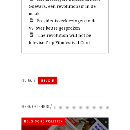
Guevara, een revolutionair in de
maak
Presidentsverkiezingen in de
VS: over keuze gesproken
‘The revolution will not be
televised’ op Filmfestival Gent
POSTTAG
BELGIE
GERELATEERDE POSTS
BELGISCHE POLITIEK