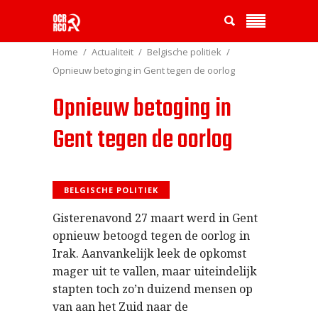
Home
Actualiteit
Belgische politiek
Opnieuw betoging in Gent tegen de oorlog
Opnieuw betoging in
Gent tegen de oorlog
BELGISCHE POLITIEK
Gisterenavond 27 maart werd in Gent
opnieuw betoogd tegen de oorlog in
Irak. Aanvankelijk leek de opkomst
mager uit te vallen, maar uiteindelijk
stapten toch zo’n duizend mensen op
van aan het Zuid naar de