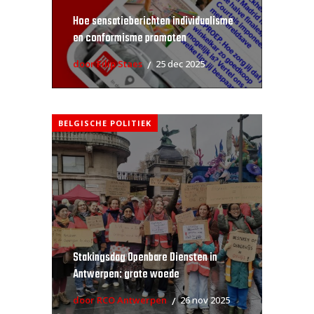
Hoe sensatieberichten individualisme
en conformisme promoten
door Filip Staes
25 dec 2025
BELGISCHE POLITIEK
Stakingsdag Openbare Diensten in
Antwerpen: grote woede
door RCO Antwerpen
26 nov 2025