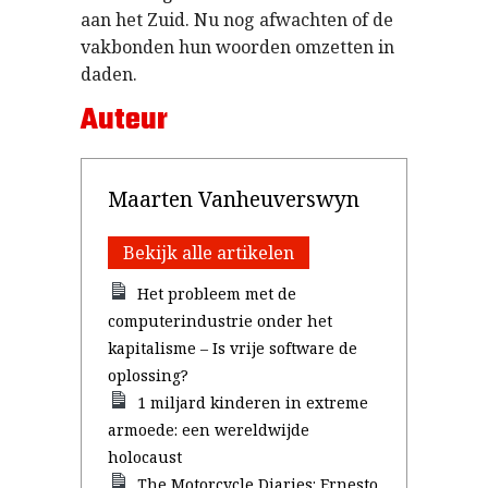
aan het Zuid. Nu nog afwachten of de
vakbonden hun woorden omzetten in
daden.
Auteur
Maarten Vanheuverswyn
Bekijk alle artikelen
Het probleem met de
computerindustrie onder het
kapitalisme – Is vrije software de
oplossing?
1 miljard kinderen in extreme
armoede: een wereldwijde
holocaust
The Motorcycle Diaries: Ernesto