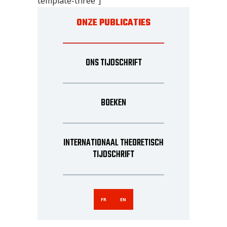
template-three"]
ONZE PUBLICATIES
ONS TIJDSCHRIFT
BOEKEN
INTERNATIONAAL THEORETISCH
TIJDSCHRIFT
FR
EN