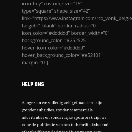
icon-tiny" custom_size="15"
type="square" shape_size="42"
link="https://www.instagram.com/rco_vonk_belgie
target="_blank" border_radius="0"
icon_color="#dddddd" border_width="0"
background_color="#252525"
hover_icon_color="#dddddd"
hover_background_color="#e52101"
margin="0"]
HELP ONS
Aangezien we volledig zelf gefinancierd zijn
(zonder subsidies, zonder commerciële
advertenties en zonder rijke sponsors), zijn we
voor de publicatie van ons tijdschrift uitsluitend