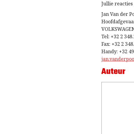
Jullie reactie
Jan Van der P
Hoofdafgevaa
VOLKSWAGEN
Tel: +32 2 348
Fax: +32 2 348
Handy: +32 49
jan.vanderpo
Auteur