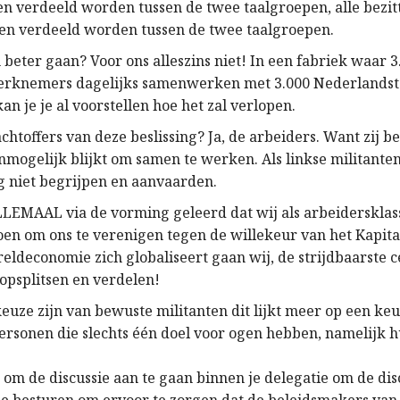
n verdeeld worden tussen de twee taalgroepen, alle bezit
en verdeeld worden tussen de twee taalgroepen.
 beter gaan? Voor ons alleszins niet! In een fabriek waar 3
werknemers dagelijks samenwerken met 3.000 Nederlandst
 je je al voorstellen hoe het zal verlopen.
achtoffers van deze beslissing? Ja, de arbeiders. Want zij b
mogelijk blijkt om samen te werken. Als linkse militant
ng niet begrijpen en aanvaarden.
EMAAL via de vorming geleerd dat wij als arbeidersklass
en om ons te verenigen tegen de willekeur van het Kapita
eldeconomie zich globaliseert gaan wij, de strijdbaarste 
 opsplitsen en verdelen!
keuze zijn van bewuste militanten dit lijkt meer op een ke
ersonen die slechts één doel voor ogen hebben, namelijk 
om de discussie aan te gaan binnen je delegatie om de dis