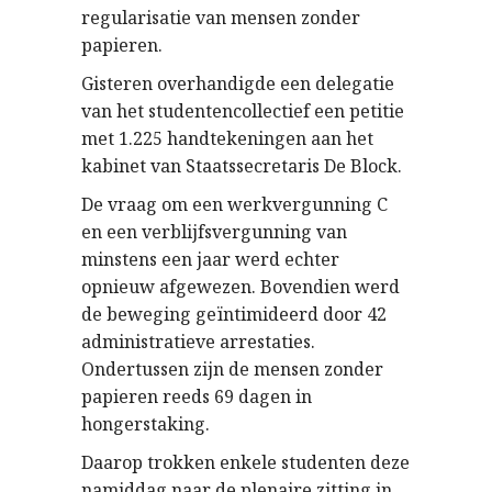
regularisatie van mensen zonder
papieren.
Gisteren overhandigde een delegatie
van het studentencollectief een petitie
met 1.225 handtekeningen aan het
kabinet van Staatssecretaris De Block.
De vraag om een werkvergunning C
en een verblijfsvergunning van
minstens een jaar werd echter
opnieuw afgewezen. Bovendien werd
de beweging geïntimideerd door 42
administratieve arrestaties.
Ondertussen zijn de mensen zonder
papieren reeds 69 dagen in
hongerstaking.
Daarop trokken enkele studenten deze
namiddag naar de plenaire zitting in