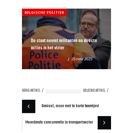
BELGISCHE POLITIEK
De staat neemt militanten en directe
acties in het vizier
door Kyle Michiels
25 nov 2025
VORIG ARTIKEL
VOLGEND ARTIKEL
Geniaal, maar met te korte beentjes!
Moordende concurrentie in transportsector