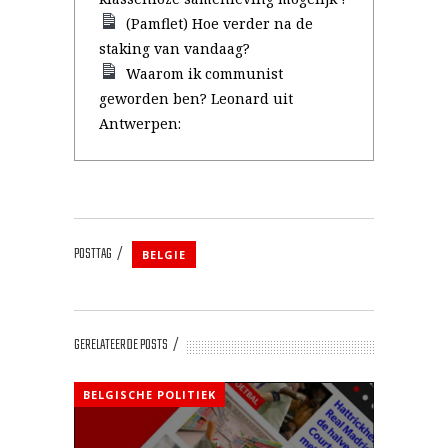
(Pamflet) Hoe verder na de
staking van vandaag?
Waarom ik communist
geworden ben? Leonard uit
Antwerpen:
POSTTAG
BELGIE
GERELATEERDE POSTS
BELGISCHE POLITIEK