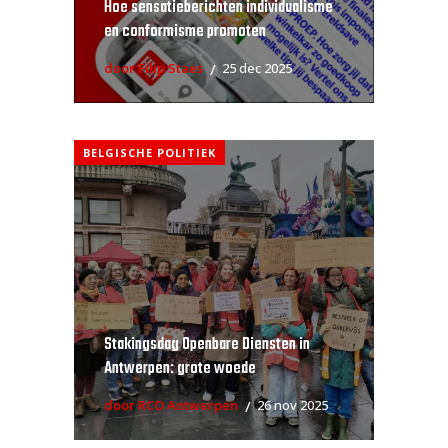
Hoe sensatieberichten individualisme
en conformisme promoten
door Filip Staes
25 dec 2025
BELGISCHE POLITIEK
Stakingsdag Openbare Diensten in
Antwerpen: grote woede
door RCO Antwerpen
26 nov 2025