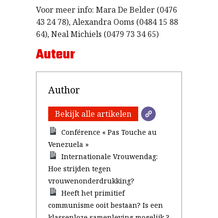
Voor meer info: Mara De Belder (0476
43 24 78), Alexandra Ooms (0484 15 88
64), Neal Michiels (0479 73 34 65)
Auteur
Author
Bekijk alle artikelen
Conférence « Pas Touche au
Venezuela »
Internationale Vrouwendag:
Hoe strijden tegen
vrouwenonderdrukking?
Heeft het primitief
communisme ooit bestaan? Is een
klassenloze samenleving mogelijk ?