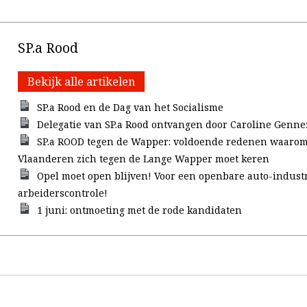
SP.a Rood
Bekijk alle artikelen
SP.a Rood en de Dag van het Socialisme
Delegatie van SP.a Rood ontvangen door Caroline Genne
SP.a ROOD tegen de Wapper: voldoende redenen waarom
Vlaanderen zich tegen de Lange Wapper moet keren
Opel moet open blijven! Voor een openbare auto-indust
arbeiderscontrole!
1 juni: ontmoeting met de rode kandidaten