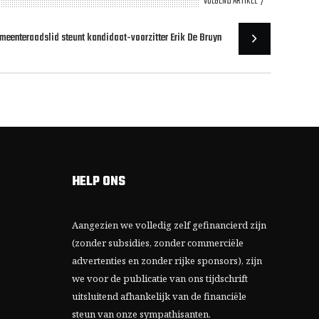
VOLGEND ARTIKEL
meenteraadslid steunt kandidaat-voorzitter Erik De Bruyn
HELP ONS
Aangezien we volledig zelf gefinancierd zijn
(zonder subsidies, zonder commerciële
advertenties en zonder rijke sponsors), zijn
we voor de publicatie van ons tijdschrift
uitsluitend afhankelijk van de financiële
steun van onze sympathisanten.