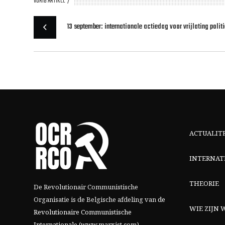
VORIG ARTIKEL
13 september: internationale actiedag voor vrijlating pol
ACTUALIT
INTERNAT
THEORIE
De Revolutionair Communistische
Organisatie is de Belgische afdeling van
de
WIE ZIJN W
Revolutionaire Communistische
Internationale (www.marxist.com)
.