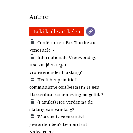
Author
Bekijk alle artikelen
Conférence « Pas Touche au
Venezuela »
Internationale Vrouwendag:
Hoe strijden tegen
vrouwenonderdrukking?
Heeft het primitief
communisme ooit bestaan? Is een
klassenloze samenleving mogelijk ?
(Pamflet) Hoe verder na de
staking van vandaag?
Waarom ik communist
geworden ben? Leonard uit
Antwerpen: