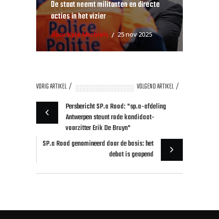
De staat neemt militanten en directe
acties in het vizier
door Kyle Michiels
25 nov 2025
VORIG ARTIKEL
VOLGEND ARTIKEL
Persbericht SP.a Rood: "sp.a-afdeling
Antwerpen steunt rode kandidaat-
voorzitter Erik De Bruyn"
SP.a Rood genomineerd door de basis: het
debat is geopend