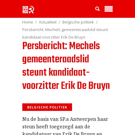
Home
Actualiteit
Belgische politiek
Persbericht: Mechels gemeenteraadslid steunt
kandidaat-voorzitter Erik De Bruyn
Persbericht: Mechels
gemeenteraadslid
steunt kandidaat-
voorzitter Erik De Bruyn
BELGISCHE POLITIEK
Nu de basis van SP.a Antwerpen haar
steun heeft toegezegd aan de
kandidatuur van Erik De Bruyn en