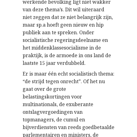
werkende bevolking ligt niet wakker
van deze thema’s. Dit wil uiteraard
niet zeggen dat ze niet belangrijk zijn,
maar sp.a hoeft geen nieuw en hip
publiek aan te spreken. Onder
socialistische regeringsdeelname en
het middenklassesocialisme in de
praktijk, is de armoede in ons land de
laatste 15 jaar verdubbeld.
Er is maar één echt socialistisch thema:
“de strijd tegen onrecht”. Of het nu
gaat over de grote
belastingskortingen voor
multinationals, de exuberante
ontslagvergoedingen van
topmanagers, de cumul en
bijverdiensten van reeds goedbetaalde
parlementairen en ministers, de