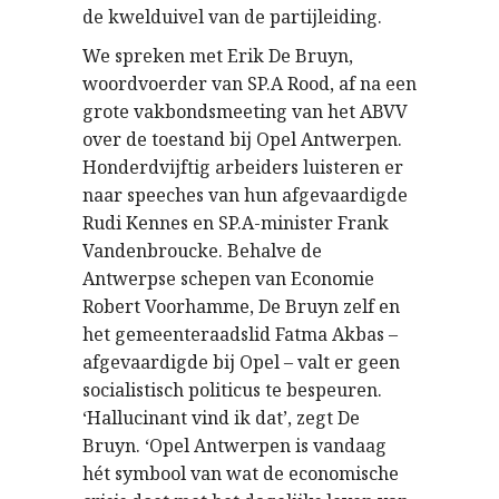
de kwelduivel van de partijleiding.
We spreken met Erik De Bruyn,
woordvoerder van SP.A Rood, af na een
grote vakbondsmeeting van het ABVV
over de toestand bij Opel Antwerpen.
Honderdvijftig arbeiders luisteren er
naar speeches van hun afgevaardigde
Rudi Kennes en SP.A-minister Frank
Vandenbroucke. Behalve de
Antwerpse schepen van Economie
Robert Voorhamme, De Bruyn zelf en
het gemeenteraadslid Fatma Akbas –
afgevaardigde bij Opel – valt er geen
socialistisch politicus te bespeuren.
‘Hallucinant vind ik dat’, zegt De
Bruyn. ‘Opel Antwerpen is vandaag
hét symbool van wat de economische