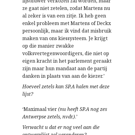
lijstduwer verkozen zal worden, maar
ze gaat niet zetelen, zodat Martens nu
al zeker is van een zitje. Ik heb geen
enkel probleem met Martens of Deckx
persoonlijk, maar ik vind dat misbruik
maken van ons kiessysteem. Je krijgt
op die manier zwakke
volksvertegenwoordigers, die niet op
eigen kracht in het parlement geraakt
zijn maar hun mandaat aan de partij
danken in plaats van aan de kiezer.’
Hoeveel zetels kan SP.A halen met deze
lijst?
‘Maximaal vier
(nu heeft SP.A nog zes
Antwerpse zetels, nvdr.)
.’
Verwacht u dat er nog veel aan die
ontwerplijst zal veranderen?