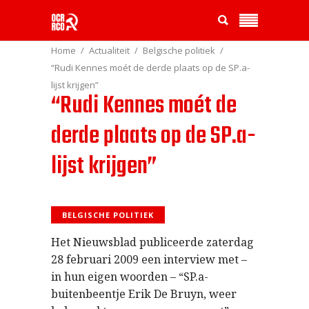
Home
Actualiteit
Belgische politiek
“Rudi Kennes moét de derde plaats op de SP.a-
lijst krijgen”
“Rudi Kennes moét de
derde plaats op de SP.a-
lijst krijgen”
BELGISCHE POLITIEK
Het Nieuwsblad publiceerde zaterdag
28 februari 2009 een interview met –
in hun eigen woorden – “SP.a-
buitenbeentje Erik De Bruyn, weer