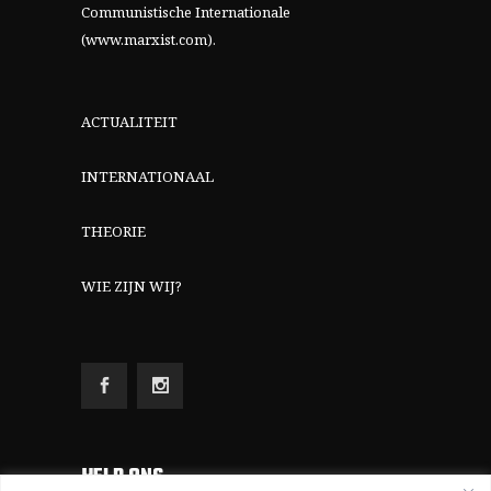
Communistische Internationale
(www.marxist.com)
.
ACTUALITEIT
INTERNATIONAAL
THEORIE
WIE ZIJN WIJ?
HELP ONS