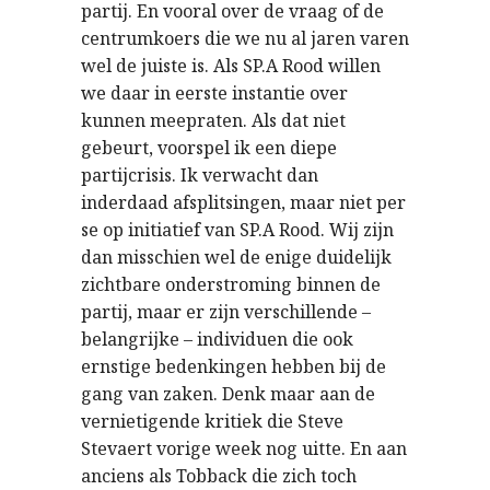
partij. En vooral over de vraag of de
centrumkoers die we nu al jaren varen
wel de juiste is. Als SP.A Rood willen
we daar in eerste instantie over
kunnen meepraten. Als dat niet
gebeurt, voorspel ik een diepe
partijcrisis. Ik verwacht dan
inderdaad afsplitsingen, maar niet per
se op initiatief van SP.A Rood. Wij zijn
dan misschien wel de enige duidelijk
zichtbare onderstroming binnen de
partij, maar er zijn verschillende –
belangrijke – individuen die ook
ernstige bedenkingen hebben bij de
gang van zaken. Denk maar aan de
vernietigende kritiek die Steve
Stevaert vorige week nog uitte. En aan
anciens als Tobback die zich toch