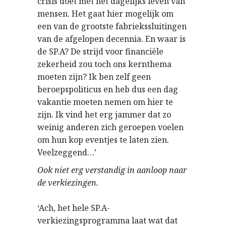
crisis doet met het dagelijks leven van
mensen. Het gaat hier mogelijk om
een van de grootste fabriekssluitingen
van de afgelopen decennia. En waar is
de SP.A? De strijd voor financiële
zekerheid zou toch ons kernthema
moeten zijn? Ik ben zelf geen
beroepspoliticus en heb dus een dag
vakantie moeten nemen om hier te
zijn. Ik vind het erg jammer dat zo
weinig anderen zich geroepen voelen
om hun kop eventjes te laten zien.
Veelzeggend…’
Ook niet erg verstandig in aanloop naar
de verkiezingen.
‘Ach, het hele SP.A-
verkiezingsprogramma laat wat dat