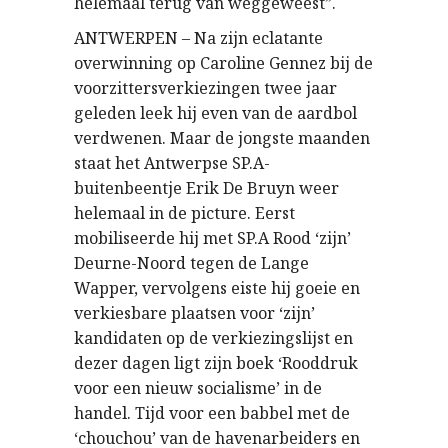
helemaal terug van weggeweest”.
ANTWERPEN – Na zijn eclatante
overwinning op Caroline Gennez bij de
voorzittersverkiezingen twee jaar
geleden leek hij even van de aardbol
verdwenen. Maar de jongste maanden
staat het Antwerpse SP.A-
buitenbeentje Erik De Bruyn weer
helemaal in de picture. Eerst
mobiliseerde hij met SP.A Rood ‘zijn’
Deurne-Noord tegen de Lange
Wapper, vervolgens eiste hij goeie en
verkiesbare plaatsen voor ‘zijn’
kandidaten op de verkiezingslijst en
dezer dagen ligt zijn boek ‘Rooddruk
voor een nieuw socialisme’ in de
handel. Tijd voor een babbel met de
‘chouchou’ van de havenarbeiders en