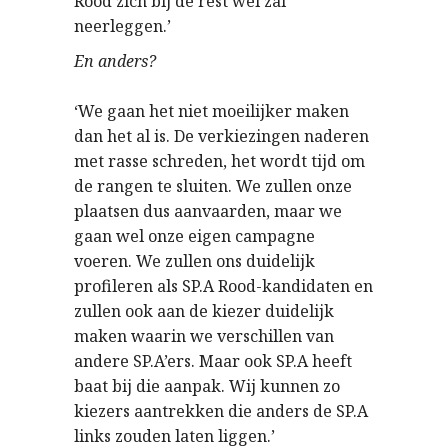
Rood zich bij de rest wel zal
neerleggen.’
En anders?
‘We gaan het niet moeilijker maken
dan het al is. De verkiezingen naderen
met rasse schreden, het wordt tijd om
de rangen te sluiten. We zullen onze
plaatsen dus aanvaarden, maar we
gaan wel onze eigen campagne
voeren. We zullen ons duidelijk
profileren als SP.A Rood-kandidaten en
zullen ook aan de kiezer duidelijk
maken waarin we verschillen van
andere SP.A’ers. Maar ook SP.A heeft
baat bij die aanpak. Wij kunnen zo
kiezers aantrekken die anders de SP.A
links zouden laten liggen.’