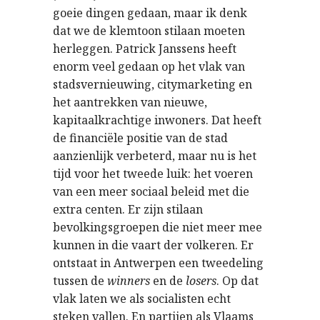
goeie dingen gedaan, maar ik denk
dat we de klemtoon stilaan moeten
herleggen. Patrick Janssens heeft
enorm veel gedaan op het vlak van
stadsvernieuwing, citymarketing en
het aantrekken van nieuwe,
kapitaalkrachtige inwoners. Dat heeft
de financiële positie van de stad
aanzienlijk verbeterd, maar nu is het
tijd voor het tweede luik: het voeren
van een meer sociaal beleid met die
extra centen. Er zijn stilaan
bevolkingsgroepen die niet meer mee
kunnen in die vaart der volkeren. Er
ontstaat in Antwerpen een tweedeling
tussen de
winners
en de
losers
. Op dat
vlak laten we als socialisten echt
steken vallen. En partijen als Vlaams