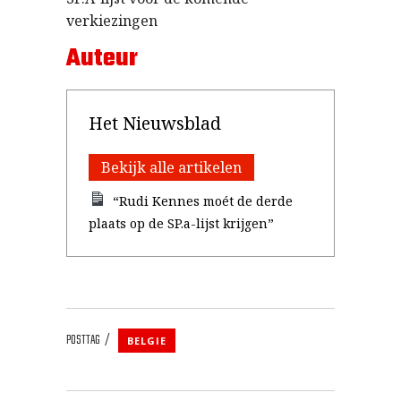
verkiezingen
Auteur
Het Nieuwsblad
Bekijk alle artikelen
“Rudi Kennes moét de derde
plaats op de SP.a-lijst krijgen”
POSTTAG
BELGIE