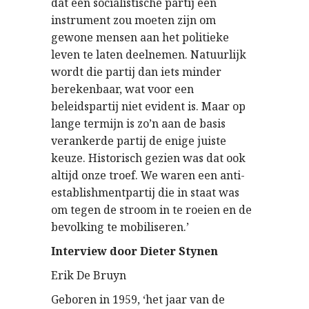
dat een socialistische partij een
instrument zou moeten zijn om
gewone mensen aan het politieke
leven te laten deelnemen. Natuurlijk
wordt die partij dan iets minder
berekenbaar, wat voor een
beleidspartij niet evident is. Maar op
lange termijn is zo’n aan de basis
verankerde partij de enige juiste
keuze. Historisch gezien was dat ook
altijd onze troef. We waren een anti-
establishmentpartij die in staat was
om tegen de stroom in te roeien en de
bevolking te mobiliseren.’
Interview door Dieter Stynen
Erik De Bruyn
Geboren in 1959, ‘het jaar van de