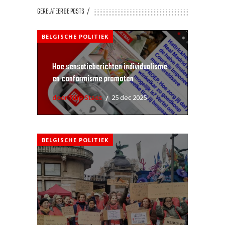
GERELATEERDE POSTS
BELGISCHE POLITIEK
Hoe sensatieberichten individualisme
en conformisme promoten
door Filip Staes
25 dec 2025
BELGISCHE POLITIEK