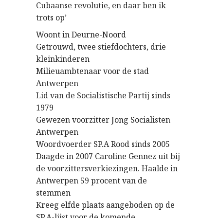
Cubaanse revolutie, en daar ben ik
trots op’
Woont in Deurne-Noord
Getrouwd, twee stiefdochters, drie
kleinkinderen
Milieuambtenaar voor de stad
Antwerpen
Lid van de Socialistische Partij sinds
1979
Gewezen voorzitter Jong Socialisten
Antwerpen
Woordvoerder SP.A Rood sinds 2005
Daagde in 2007 Caroline Gennez uit bij
de voorzittersverkiezingen. Haalde in
Antwerpen 59 procent van de
stemmen
Kreeg elfde plaats aangeboden op de
SP.A-lijst voor de komende