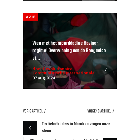
AZIË
Weg met het moorddadige Hasina-
regime! Overwinning aan de Bengaalse
st...
door Revolutionaire
Communistische Internationale
07 aug 2024
VORIG ARTIKEL
VOLGEND ARTIKEL
Textielarbeiders in Marokko vragen onze
steun