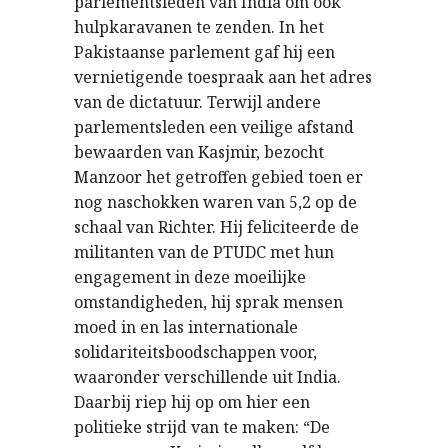
parlementsleden van India om ook
hulpkaravanen te zenden. In het
Pakistaanse parlement gaf hij een
vernietigende toespraak aan het adres
van de dictatuur. Terwijl andere
parlementsleden een veilige afstand
bewaarden van Kasjmir, bezocht
Manzoor het getroffen gebied toen er
nog naschokken waren van 5,2 op de
schaal van Richter. Hij feliciteerde de
militanten van de PTUDC met hun
engagement in deze moeilijke
omstandigheden, hij sprak mensen
moed in en las internationale
solidariteitsboodschappen voor,
waaronder verschillende uit India.
Daarbij riep hij op om hier een
politieke strijd van te maken: “De