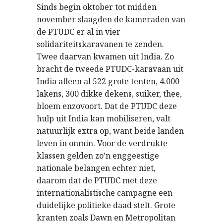
Sinds begin oktober tot midden
november slaagden de kameraden van
de PTUDC er al in vier
solidariteitskaravanen te zenden.
Twee daarvan kwamen uit India. Zo
bracht de tweede PTUDC-karavaan uit
India alleen al 522 grote tenten, 4.000
lakens, 300 dikke dekens, suiker, thee,
bloem enzovoort. Dat de PTUDC deze
hulp uit India kan mobiliseren, valt
natuurlijk extra op, want beide landen
leven in onmin. Voor de verdrukte
klassen gelden zo’n enggeestige
nationale belangen echter niet,
daarom dat de PTUDC met deze
internationalistische campagne een
duidelijke politieke daad stelt. Grote
kranten zoals Dawn en Metropolitan