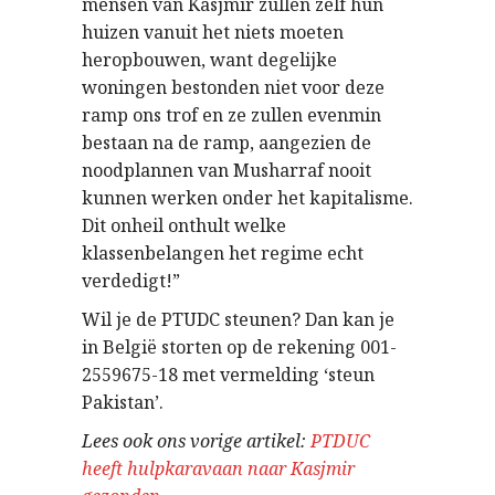
mensen van Kasjmir zullen zelf hun
huizen vanuit het niets moeten
heropbouwen, want degelijke
woningen bestonden niet voor deze
ramp ons trof en ze zullen evenmin
bestaan na de ramp, aangezien de
noodplannen van Musharraf nooit
kunnen werken onder het kapitalisme.
Dit onheil onthult welke
klassenbelangen het regime echt
verdedigt!”
Wil je de PTUDC steunen? Dan kan je
in België storten op de rekening 001-
2559675-18 met vermelding ‘steun
Pakistan’.
Lees ook ons vorige artikel:
PTDUC
heeft hulpkaravaan naar Kasjmir