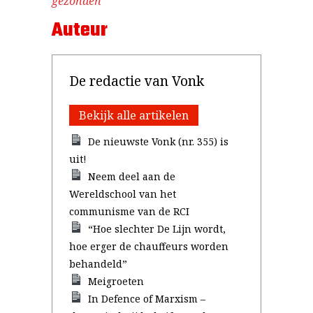
gezonden
Auteur
De redactie van Vonk
Bekijk alle artikelen
De nieuwste Vonk (nr. 355) is
uit!
Neem deel aan de
Wereldschool van het
communisme van de RCI
“Hoe slechter De Lijn wordt,
hoe erger de chauffeurs worden
behandeld”
Meigroeten
In Defence of Marxism –