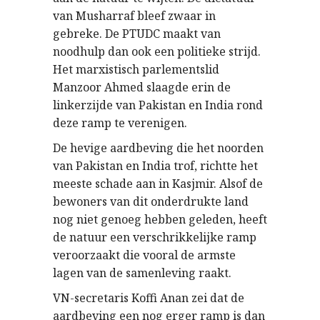
van Musharraf bleef zwaar in
gebreke. De PTUDC maakt van
noodhulp dan ook een politieke strijd.
Het marxistisch parlementslid
Manzoor Ahmed slaagde erin de
linkerzijde van Pakistan en India rond
deze ramp te verenigen.
De hevige aardbeving die het noorden
van Pakistan en India trof, richtte het
meeste schade aan in Kasjmir. Alsof de
bewoners van dit onderdrukte land
nog niet genoeg hebben geleden, heeft
de natuur een verschrikkelijke ramp
veroorzaakt die vooral de armste
lagen van de samenleving raakt.
VN-secretaris Koffi Anan zei dat de
aardbeving een nog erger ramp is dan