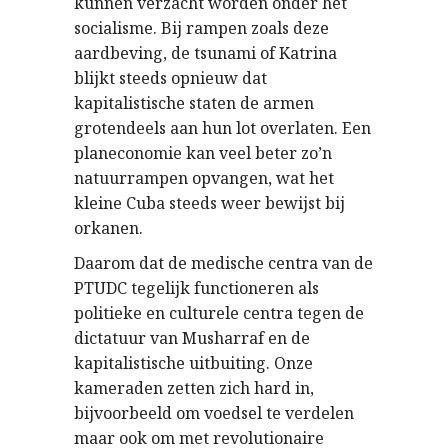
kunnen verzacht worden onder het
socialisme. Bij rampen zoals deze
aardbeving, de tsunami of Katrina
blijkt steeds opnieuw dat
kapitalistische staten de armen
grotendeels aan hun lot overlaten. Een
planeconomie kan veel beter zo’n
natuurrampen opvangen, wat het
kleine Cuba steeds weer bewijst bij
orkanen.
Daarom dat de medische centra van de
PTUDC tegelijk functioneren als
politieke en culturele centra tegen de
dictatuur van Musharraf en de
kapitalistische uitbuiting. Onze
kameraden zetten zich hard in,
bijvoorbeeld om voedsel te verdelen
maar ook om met revolutionaire