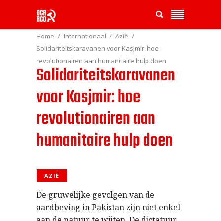
Home
Internationaal
Azië
Solidariteitskaravanen voor Kasjmir: hoe
revolutionairen aan humanitaire hulp doen
Solidariteitskaravanen
voor Kasjmir: hoe
revolutionairen aan
humanitaire hulp doen
AZIË
De gruwelijke gevolgen van de
aardbeving in Pakistan zijn niet enkel
aan de natuur te wijten. De dictatuur