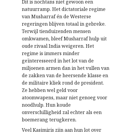
Dit is nochtans niet gewoon een
natuurramp. Het dictatoriale regime
van Musharraf én de Westerse
regeringen blijven totaal in gebreke.
Terwijl tienduizenden mensen
omkwamen, bleef Musharraf hulp uit
oude rivaal India weigeren. Het
regime is immers minder
geïnteresseerd in het lot van de
miljoenen armen dan in het vullen van
de zakken van de heersende klasse en
de militaire kliek rond de president.
Ze hebben wel geld voor
atoomwapens, maar niet genoeg voor
noodhulp. Hun koude
onverschilligheid zal echter als een
boemerang terugkeren.
Veel Kasjmiris zijn aan hun lot over