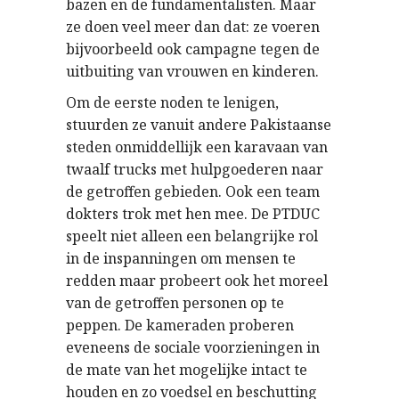
bazen en de fundamentalisten. Maar
ze doen veel meer dan dat: ze voeren
bijvoorbeeld ook campagne tegen de
uitbuiting van vrouwen en kinderen.
Om de eerste noden te lenigen,
stuurden ze vanuit andere Pakistaanse
steden onmiddellijk een karavaan van
twaalf trucks met hulpgoederen naar
de getroffen gebieden. Ook een team
dokters trok met hen mee. De PTDUC
speelt niet alleen een belangrijke rol
in de inspanningen om mensen te
redden maar probeert ook het moreel
van de getroffen personen op te
peppen. De kameraden proberen
eveneens de sociale voorzieningen in
de mate van het mogelijke intact te
houden en zo voedsel en beschutting