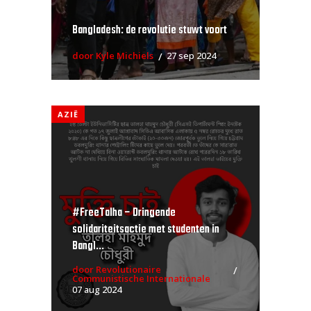
Bangladesh: de revolutie stuwt voort
door Kyle Michiels
27 sep 2024
AZIË
#FreeTalha – Dringende
solidariteitsactie met studenten in
Bangl...
door Revolutionaire
Communistische Internationale
07 aug 2024