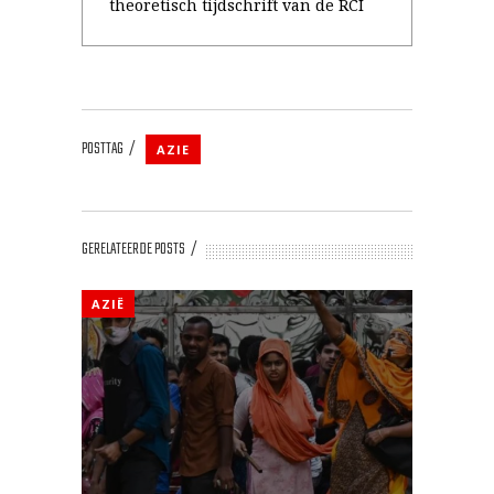
theoretisch tijdschrift van de RCI
POSTTAG
AZIE
GERELATEERDE POSTS
AZIË