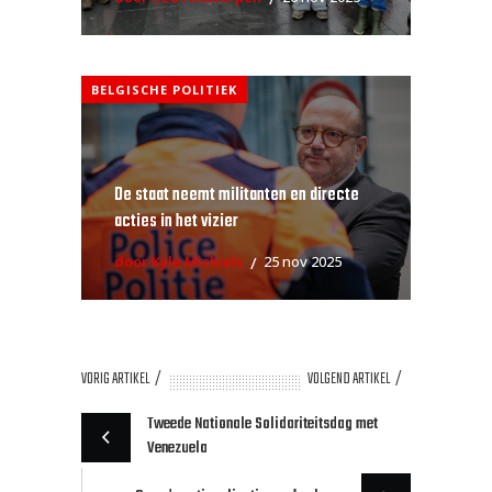
BELGISCHE POLITIEK
De staat neemt militanten en directe
acties in het vizier
door Kyle Michiels
25 nov 2025
VORIG ARTIKEL
VOLGEND ARTIKEL
Tweede Nationale Solidariteitsdag met
Venezuela