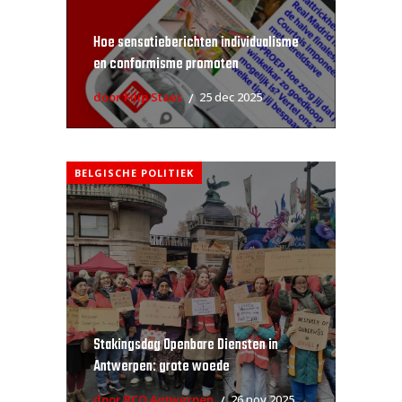
Hoe sensatieberichten individualisme
en conformisme promoten
door Filip Staes
25 dec 2025
BELGISCHE POLITIEK
Stakingsdag Openbare Diensten in
Antwerpen: grote woede
door RCO Antwerpen
26 nov 2025