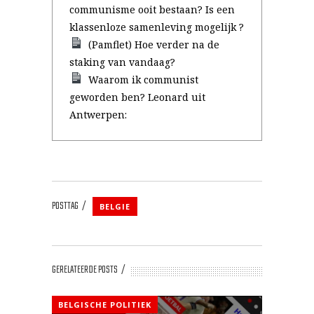
communisme ooit bestaan? Is een
klassenloze samenleving mogelijk ?
(Pamflet) Hoe verder na de
staking van vandaag?
Waarom ik communist
geworden ben? Leonard uit
Antwerpen:
POSTTAG
BELGIE
GERELATEERDE POSTS
BELGISCHE POLITIEK