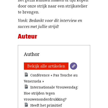
het gezin kunnen maken of tijd kopen
door onze strijk naar een strijkatelier
te brengen.
Vonk: Bedankt voor dit interview en
succes met jullie strijd!
Auteur
Author
Bekijk alle artikelen
Conférence « Pas Touche au
Venezuela »
Internationale Vrouwendag:
Hoe strijden tegen
vrouwenonderdrukking?
Heeft het primitief