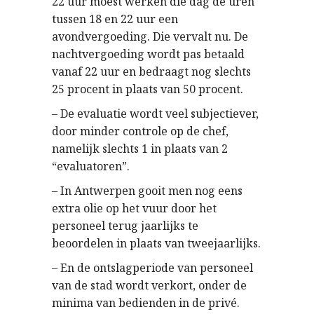
22 uur moest werken die dag de uren
tussen 18 en 22 uur een
avondvergoeding. Die vervalt nu. De
nachtvergoeding wordt pas betaald
vanaf 22 uur en bedraagt nog slechts
25 procent in plaats van 50 procent.
– De evaluatie wordt veel subjectiever,
door minder controle op de chef,
namelijk slechts 1 in plaats van 2
“evaluatoren”.
– In Antwerpen gooit men nog eens
extra olie op het vuur door het
personeel terug jaarlijks te
beoordelen in plaats van tweejaarlijks.
– En de ontslagperiode van personeel
van de stad wordt verkort, onder de
minima van bedienden in de privé.