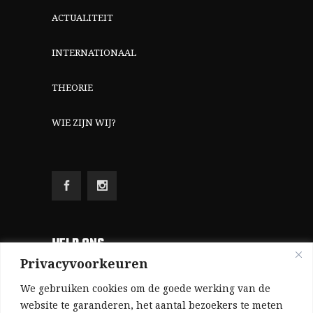
ACTUALITEIT
INTERNATIONAAL
THEORIE
WIE ZIJN WIJ?
HELP ONS
Privacyvoorkeuren
Aangezien we volledig zelf gefinancierd zijn
We gebruiken cookies om de goede werking van de
(zonder subsidies, zonder commerciële
website te garanderen, het aantal bezoekers te meten