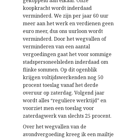
gekoppeld aan elkaar. Onze
koopkracht wordt inderdaad
verminderd. We zijn per jaar 60 uur
meer aan het werk en verdienen geen
euro meer, dus ons uurloon wordt
verminderd. Door het wegvallen of
verminderen van een aantal
vergoedingen gaat het voor sommige
stadspersoneelsleden inderdaad om
flinke sommen. Op dit ogenblik
krijgen voltijdswerkenden nog 50
procent toeslag vanaf het derde
overuur op zaterdag. Volgend jaar
wordt alles “reguliere werktijd” en
voorziet men een toeslag voor
zaterdagwerk van slechts 25 procent.
Over het wegvallen van de
avondvergoeding kreeg ik een mailtje