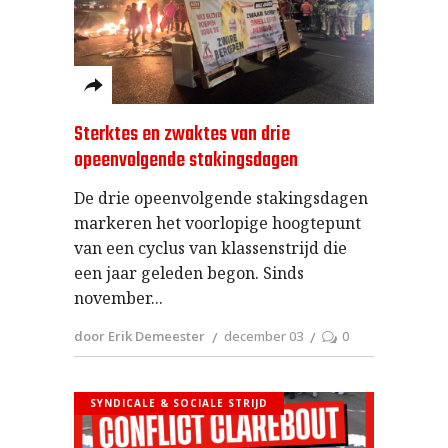
Sterktes en zwaktes van drie
opeenvolgende stakingsdagen
De drie opeenvolgende stakingsdagen
markeren het voorlopige hoogtepunt
van een cyclus van klassenstrijd die
een jaar geleden begon. Sinds
november
door Erik Demeester
december 03
0
SYNDICALE & SOCIALE STRIJD