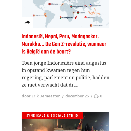
Indonesië, Nepal, Peru, Madagaskar,
Marokko… De Gen Z-revolutie, wanneer
is België aan de beurt?
Toen jonge Indonesiërs eind augustus
in opstand kwamen tegen hun
regering, parlement en politie, hadden
ze niet verwacht dat dit
door Erik Demeester
december 25
0
SYNDICALE & SOCIALE STRIJD