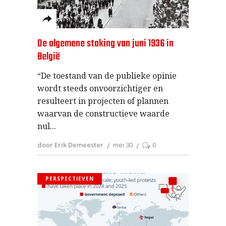
De algemene staking van juni 1936 in
België
“De toestand van de publieke opinie
wordt steeds onvoorzichtiger en
resulteert in projecten of plannen
waarvan de constructieve waarde
nul
door Erik Demeester
mei 30
0
PERSPECTIEVEN