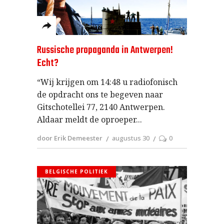
Russische propaganda in Antwerpen!
Echt?
“Wij krijgen om 14:48 u radiofonisch
de opdracht ons te begeven naar
Gitschotellei 77, 2140 Antwerpen.
Aldaar meldt de oproeper
door Erik Demeester
augustus 30
0
BELGISCHE POLITIEK