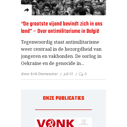
“De grootste vijand bevindt zich in ons
land” – Over antimilitarisme in België
Tegenwoordig staat antimilitarisme
weer centraal in de bezorgdheid van
jongeren en vakbonden. De oorlog in
Oekraine en de genocide in
door Erik Demeester
juli 01
0
ONZE PUBLICATIES