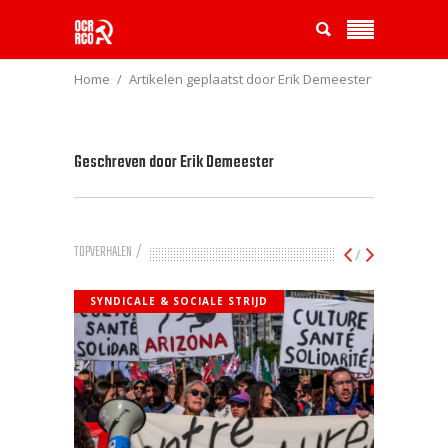
Home
Artikelen geplaatst door Erik Demeester
Geschreven door
Erik Demeester
TOPVERHALEN
/
SYNDICALE & SOCIALE STRIJD