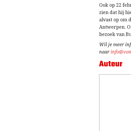
Ook op 22 febr
zien dat hij h
alvast op om 
Antwerpen. Or
bezoek van B
Wil je meer in
naar
info@von
Auteur