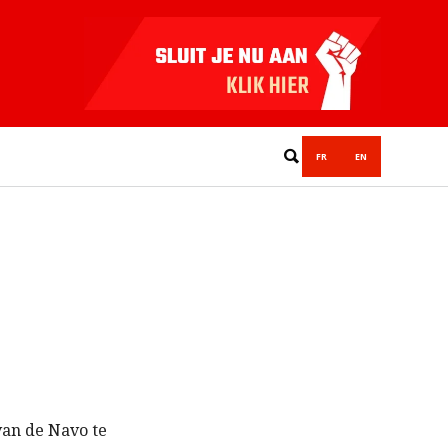
FR
EN
van de Navo te