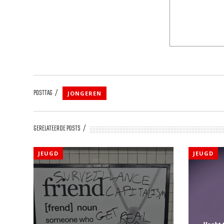
POSTTAG
JONGEREN
GERELATEERDE POSTS
JEUGD
JEUGD