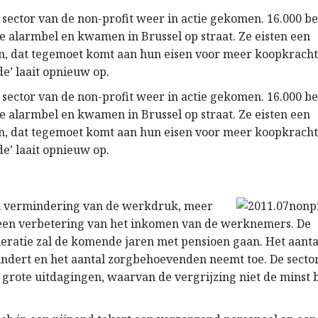
e sector van de non-profit weer in actie gekomen. 16.000 b
e alarmbel en kwamen in Brussel op straat. Ze eisten een
, dat tegemoet komt aan hun eisen voor meer koopkracht
e’ laait opnieuw op.
e sector van de non-profit weer in actie gekomen. 16.000 b
e alarmbel en kwamen in Brussel op straat. Ze eisten een
, dat tegemoet komt aan hun eisen voor meer koopkracht
e’ laait opnieuw op.
en vermindering van de werkdruk, meer
een verbetering van het inkomen van de werknemers. De
atie zal de komende jaren met pensioen gaan. Het aantal
dert en het aantal zorgbehoevenden neemt toe. De sector
grote uitdagingen, waarvan de vergrijzing niet de minst 