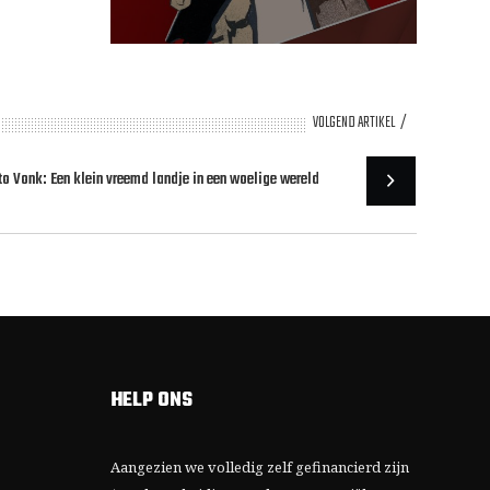
VOLGEND ARTIKEL
to Vonk: Een klein vreemd landje in een woelige wereld
HELP ONS
Aangezien we volledig zelf gefinancierd zijn