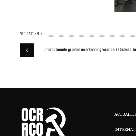
VORIG ARTIKEL
Internationale groeten en erkenning voor de 250ste edit
ACTUALIT
INTERNAT