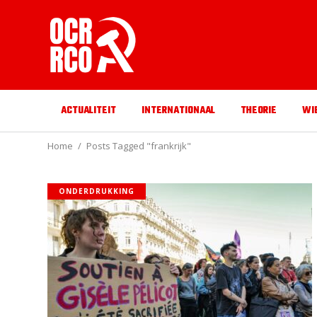
ACTUALITEIT
INTERNATIONAAL
THEORIE
WI
Home
Posts Tagged "frankrijk"
ONDERDRUKKING