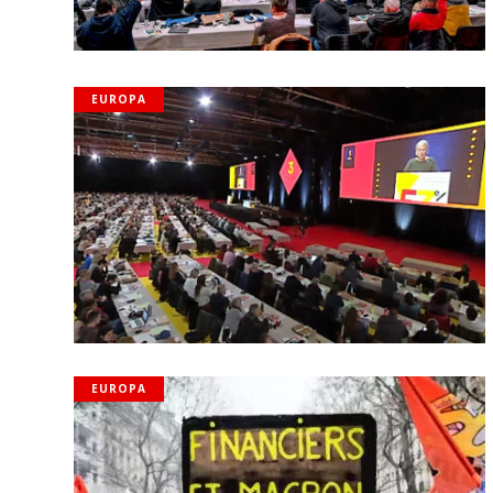
EUROPA
EUROPA