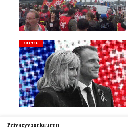
EUROPA
EUROPA
Privacyvoorkeuren