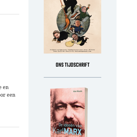
ONS TIJDSCHRIFT
e en
oor een