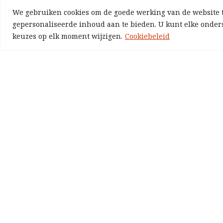
We gebruiken cookies om de goede werking van de website t
gepersonaliseerde inhoud aan te bieden. U kunt elke onders
keuzes op elk moment wijzigen.
Cookiebeleid
EUROPA
SAMENLEVING