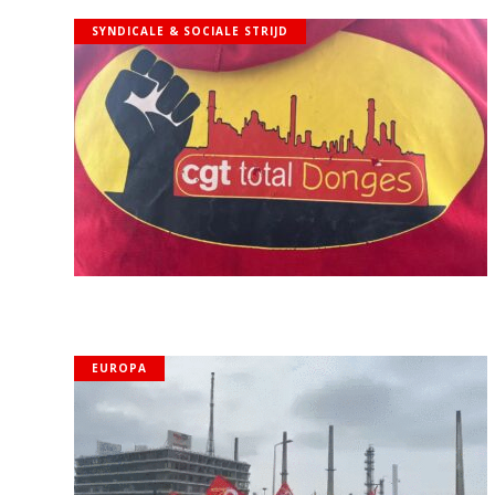
SYNDICALE & SOCIALE STRIJD
EUROPA