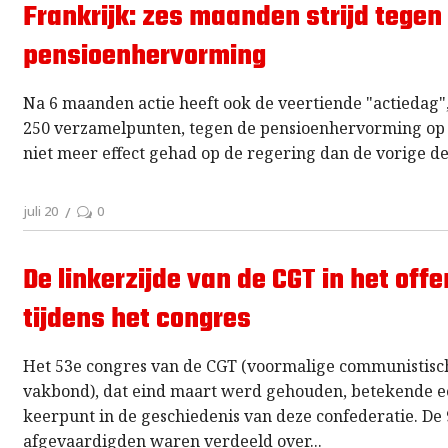
Frankrijk: zes maanden strijd tegen
pensioenhervorming
Na 6 maanden actie heeft ook de veertiende "actiedag"
250 verzamelpunten, tegen de pensioenhervorming op 
niet meer effect gehad op de regering dan de vorige de
juli 20
0
De linkerzijde van de CGT in het offe
tijdens het congres
Het 53e congres van de CGT (voormalige communistisc
vakbond), dat eind maart werd gehouden, betekende 
keerpunt in de geschiedenis van deze confederatie. De
afgevaardigden waren verdeeld over