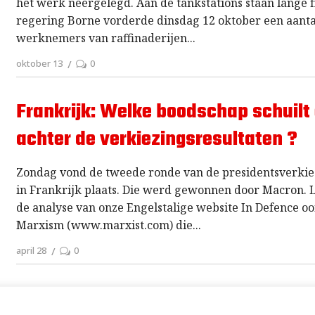
het werk neergelegd. Aan de tankstations staan lange fi
regering Borne vorderde dinsdag 12 oktober een aanta
werknemers van raffinaderijen
oktober 13
0
Frankrijk: Welke boodschap schuilt 
achter de verkiezingsresultaten ?
Zondag vond de tweede ronde van de presidentsverki
in Frankrijk plaats. Die werd gewonnen door Macron. L
de analyse van onze Engelstalige website In Defence oo
Marxism (www.marxist.com) die
april 28
0
Franse presidentsverkiezingen – D