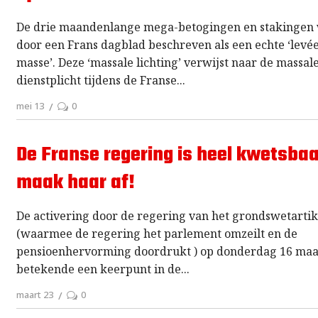
De drie maandenlange mega-betogingen en stakingen
door een Frans dagblad beschreven als een echte ‘levé
masse’. Deze ‘massale lichting’ verwijst naar de massal
dienstplicht tijdens de Franse
mei 13
0
De Franse regering is heel kwetsbaa
maak haar af!
De activering door de regering van het grondswetartik
(waarmee de regering het parlement omzeilt en de
pensioenhervorming doordrukt ) op donderdag 16 maa
betekende een keerpunt in de
maart 23
0