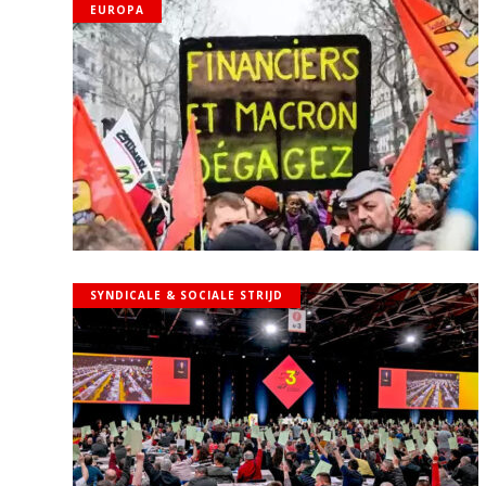
EUROPA
SYNDICALE & SOCIALE STRIJD