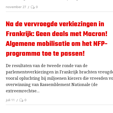
november 27
0
Na de vervroegde verkiezingen in
Frankrijk: Geen deals met Macron!
Algemene mobilisatie om het NFP-
programma toe te passen!
De resultaten van de tweede ronde van de
parlementsverkiezingen in Frankrijk brachten vreugd
vooral opluchting bij miljoenen kiezers die vreesden v
overwinning van Rassemblement Nationale (de
extreemrechtse
juli 11
0