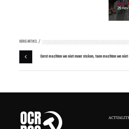
door 
26 nov
VORIG ARTIKEL
Eerst mochten we niet meer staken, toen mochten we niet m
ACTUALIT