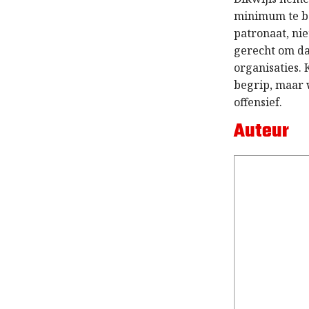
minimum te bep
patronaat, nie
gerecht om da
organisaties.
begrip, maar 
offensief.
Auteur