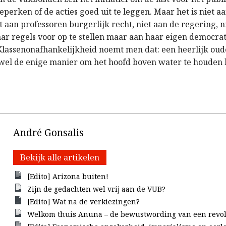
erken of de acties goed uit te leggen. Maar het is niet aa
t aan professoren burgerlijk recht, niet aan de regering, n
ar regels voor op te stellen maar aan haar eigen democra
 Klassenonafhankelijkheid noemt men dat: een heerlijk ou
wel de enige manier om het hoofd boven water te houden bi
André Gonsalis
Bekijk alle artikelen
[Edito] Arizona buiten!
Zijn de gedachten wel vrij aan de VUB?
[Edito] Wat na de verkiezingen?
Welkom thuis Anuna – de bewustwording van een revol