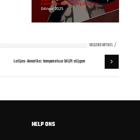
Communistische Organisatie
04 nov 2025
VOLGEND ARTIKEL
Latijns-Amerika: temperatuur blijft stijgen
HELP ONS