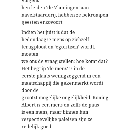
Volgens
hen leiden ‘de Vlamingen’ aan
navelstaarderij, hebben ze bekrompen
geesten enzovoort.
Indien het juist is dat de
hedendaagse mens op zichzelf
terugplooit en ‘egoïstisch’ wordt,
moeten
we ons de vraag stellen: hoe komt dat?
Het begrip ‘de mens’ is in de
eerste plaats weinigzeggend in een
maatschappij die gekenmerkt wordt
door de
grootst mogelijke ongelijkheid. Koning
Albert is een mens en zelfs de paus
is een mens, maar binnen hun
respectievelijke paleizen zijn ze
redelijk goed