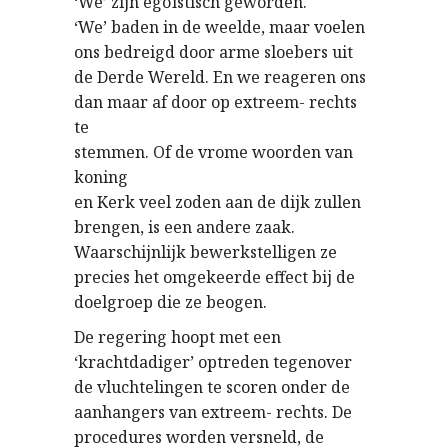
‘We’ zijn egoïstisch geworden.
‘We’ baden in de weelde, maar voelen
ons bedreigd door arme sloebers uit
de Derde Wereld. En we reageren ons
dan maar af door op extreem- rechts
te
stemmen. Of de vrome woorden van
koning
en Kerk veel zoden aan de dijk zullen
brengen, is een andere zaak.
Waarschijnlijk bewerkstelligen ze
precies het omgekeerde effect bij de
doelgroep die ze beogen.
De regering hoopt met een
‘krachtdadiger’ optreden tegenover
de vluchtelingen te scoren onder de
aanhangers van extreem- rechts. De
procedures worden versneld, de