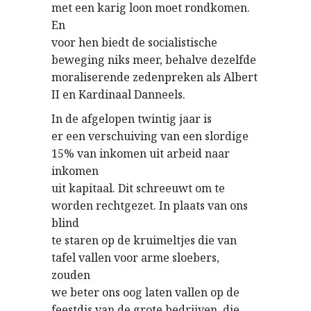
met een karig loon moet rondkomen.
En
voor hen biedt de socialistische
beweging niks meer, behalve dezelfde
moraliserende zedenpreken als Albert
II en Kardinaal Danneels.
In de afgelopen twintig jaar is
er een verschuiving van een slordige
15% van inkomen uit arbeid naar
inkomen
uit kapitaal. Dit schreeuwt om te
worden rechtgezet. In plaats van ons
blind
te staren op de kruimeltjes die van
tafel vallen voor arme sloebers,
zouden
we beter ons oog laten vallen op de
feestdis van de grote bedrijven, die