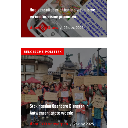
Hoe sensatieberichten individualisme
en conformisme promoten
door Filip Staes
25 dec 2025
BELGISCHE POLITIEK
Stakingsdag Openbare Diensten in
Antwerpen: grote woede
door RCO Antwerpen
26 nov 2025