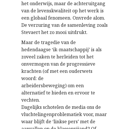
het onderwijs, maar de achteruitgang
van de levenskwaliteit op het werk is
een globaal fenomeen. Onvrede alom.
De verzuring van de samenleving zoals
Stevaert het zo mooi uitdrukt.
Maar de tragedie van de
hedendaagse ‘ik-maatschappij’ is als
zoveel zaken te herleiden tot het
onvermogen van de progressieve
krachten (of met een ouderwets
woord: de
arbeidersbeweging) om een
alternatief te bieden en ervoor te
vechten.
Dagelijks schotelen de media ons de
vluchtelingenproblematiek voor, maar
waar blijft de ‘linkse pers’ met de
aanvallen op de klassenvijand? Of