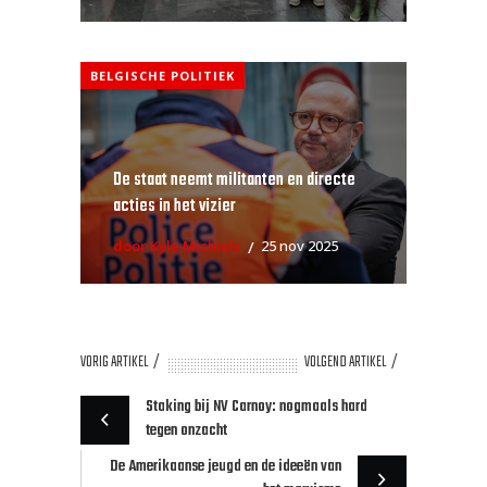
BELGISCHE POLITIEK
De staat neemt militanten en directe
acties in het vizier
door Kyle Michiels
25 nov 2025
VORIG ARTIKEL
VOLGEND ARTIKEL
Staking bij NV Carnoy: nogmaals hard
tegen onzacht
De Amerikaanse jeugd en de ideeën van