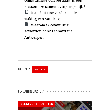
communisme ooit bestaan? Is een
klassenloze samenleving mogelijk ?
(Pamflet) Hoe verder na de
staking van vandaag?
Waarom ik communist
geworden ben? Leonard uit
Antwerpen:
POSTTAG
BELGIE
GERELATEERDE POSTS
BELGISCHE POLITIEK