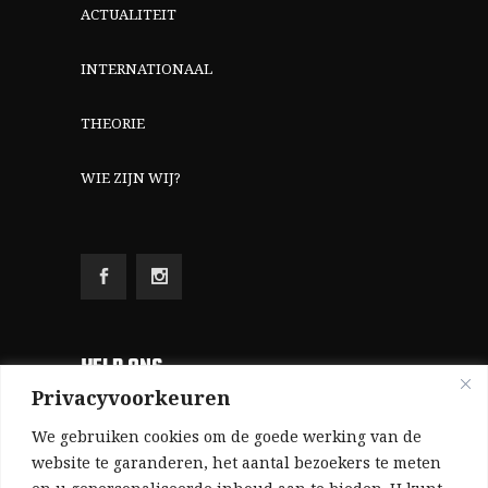
ACTUALITEIT
INTERNATIONAAL
THEORIE
WIE ZIJN WIJ?
HELP ONS
Privacyvoorkeuren
Aangezien we volledig zelf gefinancierd zijn
We gebruiken cookies om de goede werking van de
(zonder subsidies, zonder commerciële
website te garanderen, het aantal bezoekers te meten