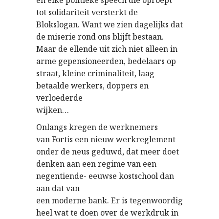
en elke politieke speech die oproept
tot solidariteit versterkt de
Blokslogan. Want we zien dagelijks dat
de miserie rond ons blijft bestaan.
Maar de ellende uit zich niet alleen in
arme gepensioneerden, bedelaars op
straat, kleine criminaliteit, laag
betaalde werkers, doppers en
verloederde
wijken…
Onlangs kregen de werknemers
van Fortis een nieuw werkreglement
onder de neus geduwd, dat meer doet
denken aan een regime van een
negentiende- eeuwse kostschool dan
aan dat van
een moderne bank. Er is tegenwoordig
heel wat te doen over de werkdruk in