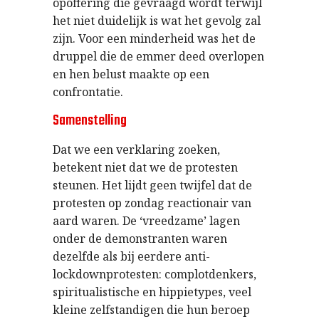
opoffering die gevraagd wordt terwijl
het niet duidelijk is wat het gevolg zal
zijn. Voor een minderheid was het de
druppel die de emmer deed overlopen
en hen belust maakte op een
confrontatie.
Samenstelling
Dat we een verklaring zoeken,
betekent niet dat we de protesten
steunen. Het lijdt geen twijfel dat de
protesten op zondag reactionair van
aard waren. De ‘vreedzame’ lagen
onder de demonstranten waren
dezelfde als bij eerdere anti-
lockdownprotesten: complotdenkers,
spiritualistische en hippietypes, veel
kleine zelfstandigen die hun beroep