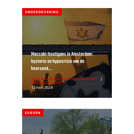
ONDERDRUKKING
Maccabi-hooligans in Amsterdam:
hysterie en hypocrisie van de
heersend...
door Revolutionaire Communisten
(RCI Nederland)
12 nov 2024
EUROPA