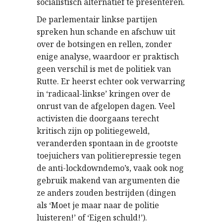
socialistisch alternatief te presenteren.
De parlementair linkse partijen
spreken hun schande en afschuw uit
over de botsingen en rellen, zonder
enige analyse, waardoor er praktisch
geen verschil is met de politiek van
Rutte. Er heerst echter ook verwarring
in ‘radicaal-linkse’ kringen over de
onrust van de afgelopen dagen. Veel
activisten die doorgaans terecht
kritisch zijn op politiegeweld,
veranderden spontaan in de grootste
toejuichers van politierepressie tegen
de anti-lockdowndemo’s, vaak ook nog
gebruik makend van argumenten die
ze anders zouden bestrijden (dingen
als ‘Moet je maar naar de politie
luisteren!’ of ‘Eigen schuld!’).