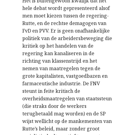
Het is buitengewoon kwalijk dat het
hele debat wordt gepresenteerd alsof
men moet kiezen tussen de regering-
Rutte, en de rechtse demagogen van
FvD en PVV. Er is geen onafhankelijke
politiek van de arbeidersbeweging die
kritiek op het handelen van de
regering kan kanaliseren in de
richting van klassenstrijd en het
nemen van maatregelen tegen de
grote kapitalisten, vastgoedbazen en
farmaceutische industrie. De FNV
steunt in feite kritisch de
overheidsmaatregelen van staatssteun
(die straks door de werkers
terugbetaald mag worden) en de SP
wijst wellicht op de mankementen van
Rutte’s beleid, maar zonder groot