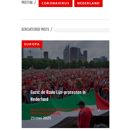
POSTTAG
CORONAVIRUS
NEDERLAND
GERELATEERDE POSTS
EUROPA
Gaza: de Rode Lijn-protesten in
Nederland
door Revolutionaire Communisten
(RCI Nederland)
23 mei 2025