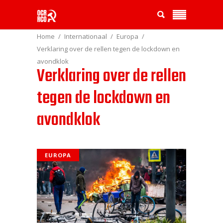
Home
Internationaal
Europa
Verklaring over de rellen tegen de lockdown en
avondklok
Verklaring over de rellen
tegen de lockdown en
avondklok
EUROPA