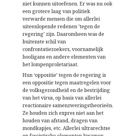
niet kunnen uitoefenen. Er was nu ook
een grotere laag van politiek
verwarde mensen die om allerlei
uiteenlopende redenen ’tegen de
regering’ zijn. Daaromheen was de
buitenste schil van
confrontatiezoekers, voornamelijk
hooligans en andere elementen van
het lompenproletariaat.
Hun ‘oppositie’ tegen de regering is
een oppositie tegen maatregelen voor
de volksgezondheid en de bestrijding
van het virus, op basis van allerlei
reactionaire samenzweringstheorieën.
Ze houden zich expres niet aan het
houden van afstand, dragen van
mondkapjes, etc. Allerlei ultrarechtse
en fascistische elementen kwamen