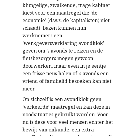
klungelige, zwalkende, trage kabinet
kiest voor een maatregel die ‘de
economie’ (d.w.z. de kapitalisten) niet
schaadt: bazen kunnen hun
werknemers een
‘werkgeversverklaring avondklok’
geven om ’s avonds te reizen en de
fietsbezorgers mogen gewoon
doorwerken, maar even in je eentje
een frisse neus halen of ’s avonds een
vriend of familielid bezoeken kan niet
meer.
Op zichzelf is een avondklok geen
‘verkeerde’ maatregel en kan deze in
noodsituaties gebruikt worden. Voor
nu is deze voor veel mensen echter het
bewijs van onkunde, een extra