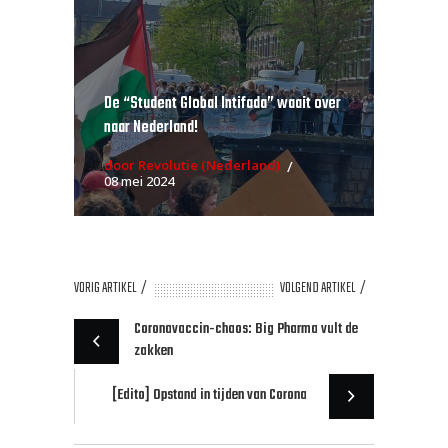
De “Student Global Intifada” waait over
naar Nederland!
door Revolutie (Nederland)
08 mei 2024
VORIG ARTIKEL
VOLGEND ARTIKEL
Coronavaccin-chaos: Big Pharma vult de
zakken
[Edito] Opstand in tijden van Corona