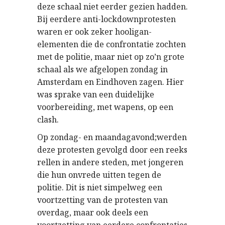
deze schaal niet eerder gezien hadden.
Bij eerdere anti-lockdownprotesten
waren er ook zeker hooligan-
elementen die de confrontatie zochten
met de politie, maar niet op zo’n grote
schaal als we afgelopen zondag in
Amsterdam en Eindhoven zagen. Hier
was sprake van een duidelijke
voorbereiding, met wapens, op een
clash.
Op zondag- en maandagavond;werden
deze protesten gevolgd door een reeks
rellen in andere steden, met jongeren
die hun onvrede uitten tegen de
politie. Dit is niet simpelweg een
voortzetting van de protesten van
overdag, maar ook deels een
voortzetting van eerdere confrontaties