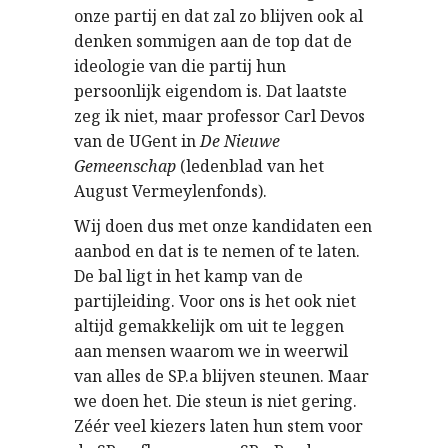
onze partij en dat zal zo blijven ook al
denken sommigen aan de top dat de
ideologie van die partij hun
persoonlijk eigendom is. Dat laatste
zeg ik niet, maar professor Carl Devos
van de UGent in
De Nieuwe
Gemeenschap
(ledenblad van het
August Vermeylenfonds).
Wij doen dus met onze kandidaten een
aanbod en dat is te nemen of te laten.
De bal ligt in het kamp van de
partijleiding. Voor ons is het ook niet
altijd gemakkelijk om uit te leggen
aan mensen waarom we in weerwil
van alles de SP.a blijven steunen. Maar
we doen het. Die steun is niet gering.
Zéér veel kiezers laten hun stem voor