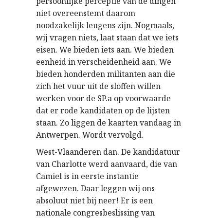
persoonlijke perceptie van de dingen
niet overeenstemt daarom
noodzakelijk leugens zijn. Nogmaals,
wij vragen niets, laat staan dat we iets
eisen. We bieden iets aan. We bieden
eenheid in verscheidenheid aan. We
bieden honderden militanten aan die
zich het vuur uit de sloffen willen
werken voor de SP.a op voorwaarde
dat er rode kandidaten op de lijsten
staan. Zo liggen de kaarten vandaag in
Antwerpen. Wordt vervolgd.
West-Vlaanderen dan. De kandidatuur
van Charlotte werd aanvaard, die van
Camiel is in eerste instantie
afgewezen. Daar leggen wij ons
absoluut niet bij neer! Er is een
nationale congresbeslissing van