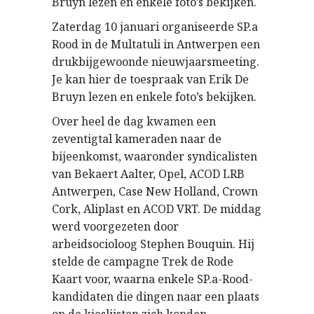
Bruyn lezen en enkele foto’s bekijken.
Zaterdag 10 januari organiseerde SP.a
Rood in de Multatuli in Antwerpen een
drukbijgewoonde nieuwjaarsmeeting.
Je kan hier de toespraak van Erik De
Bruyn lezen en enkele foto’s bekijken.
Over heel de dag kwamen een
zeventigtal kameraden naar de
bijeenkomst, waaronder syndicalisten
van Bekaert Aalter, Opel, ACOD LRB
Antwerpen, Case New Holland, Crown
Cork, Aliplast en ACOD VRT. De middag
werd voorgezeten door
arbeidsocioloog Stephen Bouquin. Hij
stelde de campagne Trek de Rode
Kaart voor, waarna enkele SP.a-Rood-
kandidaten die dingen naar een plaats