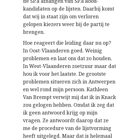
de SP.a afhangen van SP.a Rood-
kandidaten op de lijsten. Daarbij komt
dat wij in staat zijn om verloren
gelopen kiezers weer bij de partij te
brengen.
Hoe reageert die leiding daar nu op?
In Oost-Vlaanderen goed. Weinig
problemen en laat ons dat zo houden.
In West-Vlaanderen zoetzuur maar dat
hou ik voor het laatste. De grootste
problemen situeren zich in Antwerpen
en wel rond mijn persoon. Kathleen
Van Brempt verwijt mij dat ik in Knack
zou gelogen hebben. Omdat ik zeg dat
ik geen antwoord krijg op mijn
vragen. Ze antwoordt daarop dat ze
me de procedure van de lijstvorming
heeft uitgelegd. Maar dat is helemaal