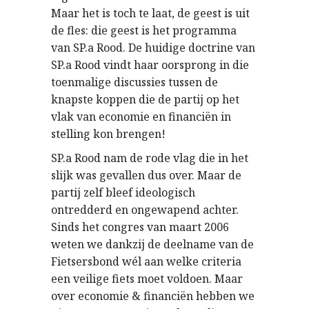
Maar het is toch te laat, de geest is uit
de fles: die geest is het programma
van SP.a Rood. De huidige doctrine van
SP.a Rood vindt haar oorsprong in die
toenmalige discussies tussen de
knapste koppen die de partij op het
vlak van economie en financiën in
stelling kon brengen!
SP.a Rood nam de rode vlag die in het
slijk was gevallen dus over. Maar de
partij zelf bleef ideologisch
ontredderd en ongewapend achter.
Sinds het congres van maart 2006
weten we dankzij de deelname van de
Fietsersbond wél aan welke criteria
een veilige fiets moet voldoen. Maar
over economie & financiën hebben we