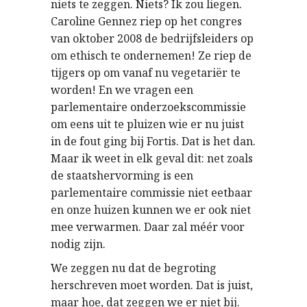
niets te zeggen. Niets? Ik zou liegen.
Caroline Gennez riep op het congres
van oktober 2008 de bedrijfsleiders op
om ethisch te ondernemen! Ze riep de
tijgers op om vanaf nu vegetariër te
worden! En we vragen een
parlementaire onderzoekscommissie
om eens uit te pluizen wie er nu juist
in de fout ging bij Fortis. Dat is het dan.
Maar ik weet in elk geval dit: net zoals
de staatshervorming is een
parlementaire commissie niet eetbaar
en onze huizen kunnen we er ook niet
mee verwarmen. Daar zal méér voor
nodig zijn.
We zeggen nu dat de begroting
herschreven moet worden. Dat is juist,
maar hoe, dat zeggen we er niet bij.