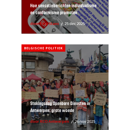
Hoe sensatieberichten individualisme
en conformisme promoten
door Filip Staes
25 dec 2025
BELGISCHE POLITIEK
Stakingsdag Openbare Diensten in
Antwerpen: grote woede
door RCO Antwerpen
26 nov 2025