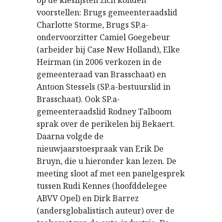
op de kieslijsten zich konden
voorstellen: Brugs gemeenteraadslid
Charlotte Storme, Brugs SP.a-
ondervoorzitter Camiel Goegebeur
(arbeider bij Case New Holland), Elke
Heirman (in 2006 verkozen in de
gemeenteraad van Brasschaat) en
Antoon Stessels (SP.a-bestuurslid in
Brasschaat). Ook SP.a-
gemeenteraadslid Rodney Talboom
sprak over de perikelen bij Bekaert.
Daarna volgde de
nieuwjaarstoespraak van Erik De
Bruyn, die u hieronder kan lezen. De
meeting sloot af met een panelgesprek
tussen Rudi Kennes (hoofddelegee
ABVV Opel) en Dirk Barrez
(andersglobalistisch auteur) over de