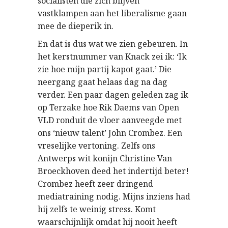
socialisten die zich blijven
vastklampen aan het liberalisme gaan
mee de dieperik in.
En dat is dus wat we zien gebeuren. In
het kerstnummer van Knack zei ik: ‘Ik
zie hoe mijn partij kapot gaat.’ Die
neergang gaat helaas dag na dag
verder. Een paar dagen geleden zag ik
op Terzake hoe Rik Daems van Open
VLD ronduit de vloer aanveegde met
ons ‘nieuw talent’ John Crombez. Een
vreselijke vertoning. Zelfs ons
Antwerps wit konijn Christine Van
Broeckhoven deed het indertijd beter!
Crombez heeft zeer dringend
mediatraining nodig. Mijns inziens had
hij zelfs te weinig stress. Komt
waarschijnlijk omdat hij nooit heeft