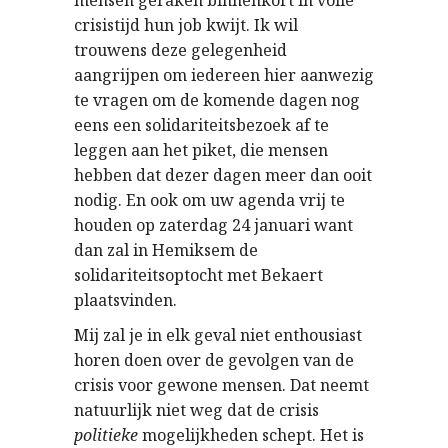
mensen geraken binnenkort in volle
crisistijd hun job kwijt. Ik wil
trouwens deze gelegenheid
aangrijpen om iedereen hier aanwezig
te vragen om de komende dagen nog
eens een solidariteitsbezoek af te
leggen aan het piket, die mensen
hebben dat dezer dagen meer dan ooit
nodig. En ook om uw agenda vrij te
houden op zaterdag 24 januari want
dan zal in Hemiksem de
solidariteitsoptocht met Bekaert
plaatsvinden.
Mij zal je in elk geval niet enthousiast
horen doen over de gevolgen van de
crisis voor gewone mensen. Dat neemt
natuurlijk niet weg dat de crisis
politieke
mogelijkheden schept. Het is