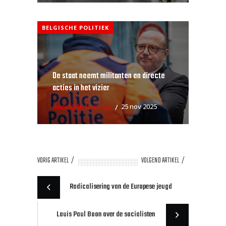
BELGISCHE POLITIEK
De staat neemt militanten en directe
acties in het vizier
door Kyle Michiels
25 nov 2025
VORIG ARTIKEL
VOLGEND ARTIKEL
Radicalisering van de Europese jeugd
Louis Paul Boon over de socialisten