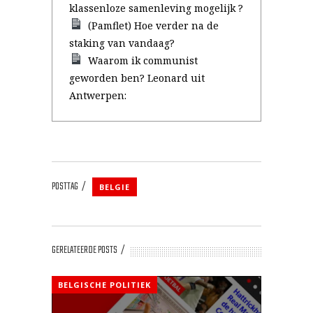
klassenloze samenleving mogelijk ?
(Pamflet) Hoe verder na de
staking van vandaag?
Waarom ik communist
geworden ben? Leonard uit
Antwerpen:
POSTTAG
BELGIE
GERELATEERDE POSTS
BELGISCHE POLITIEK