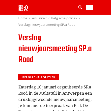
Home
Actualiteit
Belgische politiek
Verslag nieuwjaarsmeeting SP.a Rood
Verslag
nieuwjaarsmeeting SP.a
Rood
BELGISCHE POLITIEK
Zaterdag 10 januari organiseerde SP.a
Rood in de Multatuli in Antwerpen een
drukbijgewoonde nieuwjaarsmeeting.
Je kan hier de toespraak van Erik De