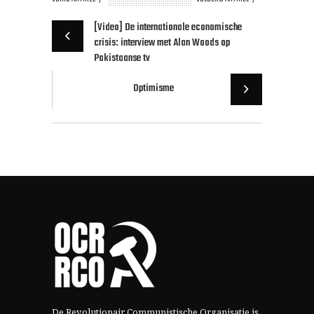
[Video] De internationale economische
crisis: interview met Alan Woods op
Pakistaanse tv
Optimisme
De Revolutionair Communistische Organisatie is