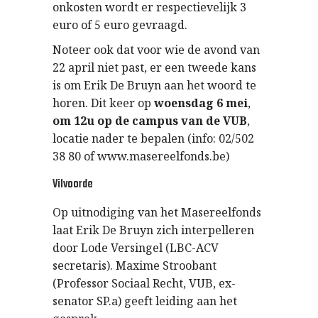
onkosten wordt er respectievelijk 3
euro of 5 euro gevraagd.
Noteer ook dat voor wie de avond van
22 april niet past, er een tweede kans
is om Erik De Bruyn aan het woord te
horen. Dit keer op
woensdag 6 mei
,
om 12u op de campus van de VUB
,
locatie nader te bepalen (info: 02/502
38 80 of www.masereelfonds.be)
Vilvoorde
Op uitnodiging van het Masereelfonds
laat Erik De Bruyn zich interpelleren
door Lode Versingel (LBC-ACV
secretaris). Maxime Stroobant
(Professor Sociaal Recht, VUB, ex-
senator SP.a) geeft leiding aan het