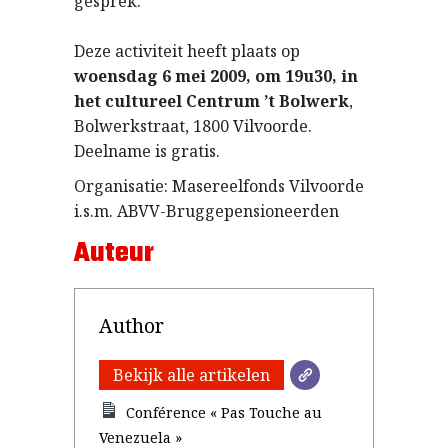
gesprek.
Deze activiteit heeft plaats op
woensdag 6 mei 2009, om 19u30, in
het cultureel Centrum ’t Bolwerk
,
Bolwerkstraat, 1800 Vilvoorde.
Deelname is gratis.
Organisatie: Masereelfonds Vilvoorde
i.s.m. ABVV-Bruggepensioneerden
Auteur
Author
Bekijk alle artikelen
Conférence « Pas Touche au
Venezuela »