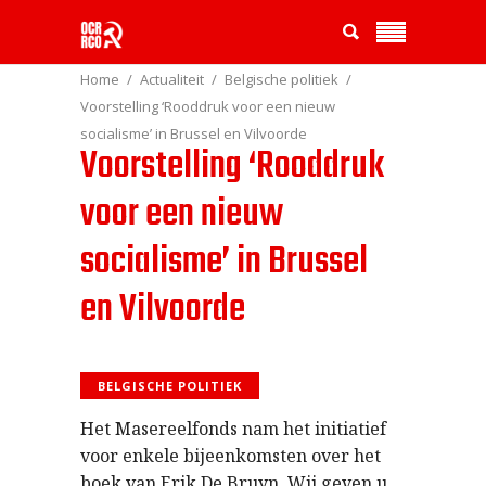
Home
Actualiteit
Belgische politiek
Voorstelling ‘Rooddruk voor een nieuw
socialisme’ in Brussel en Vilvoorde
Voorstelling ‘Rooddruk
voor een nieuw
socialisme’ in Brussel
en Vilvoorde
BELGISCHE POLITIEK
Het Masereelfonds nam het initiatief
voor enkele bijeenkomsten over het
boek van Erik De Bruyn. Wij geven u