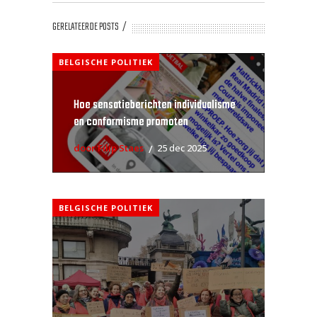
GERELATEERDE POSTS
BELGISCHE POLITIEK
Hoe sensatieberichten individualisme
en conformisme promoten
door Filip Staes
25 dec 2025
BELGISCHE POLITIEK