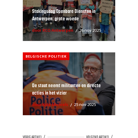
Stakingsdag Openbare Diensten in
Antwerpen: grote woede
door RCO Antwerpen
26 nov 2025
BELGISCHE POLITIEK
De staat neemt militanten en directe
acties in het vizier
door Kyle Michiels
25 nov 2025
VORIG ARTIKEL
VOLGEND ARTIKEL