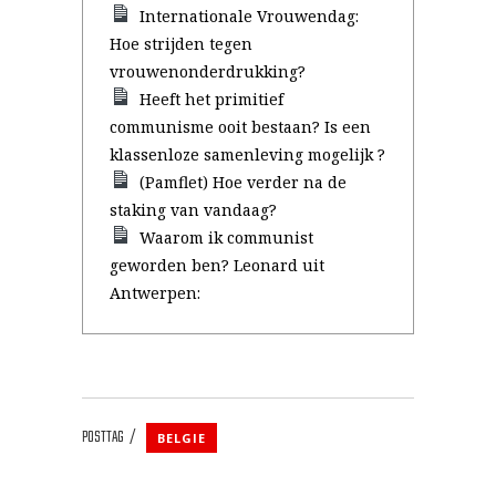
Internationale Vrouwendag:
Hoe strijden tegen
vrouwenonderdrukking?
Heeft het primitief
communisme ooit bestaan? Is een
klassenloze samenleving mogelijk ?
(Pamflet) Hoe verder na de
staking van vandaag?
Waarom ik communist
geworden ben? Leonard uit
Antwerpen:
POSTTAG
BELGIE