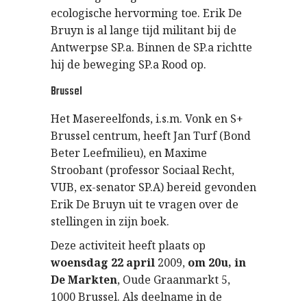
ecologische hervorming toe. Erik De
Bruyn is al lange tijd militant bij de
Antwerpse SP.a. Binnen de SP.a richtte
hij de beweging SP.a Rood op.
Brussel
Het Masereelfonds, i.s.m. Vonk en S+
Brussel centrum, heeft Jan Turf (Bond
Beter Leefmilieu), en Maxime
Stroobant (professor Sociaal Recht,
VUB, ex-senator SP.A) bereid gevonden
Erik De Bruyn uit te vragen over de
stellingen in zijn boek.
Deze activiteit heeft plaats op
woensdag 22 april
2009,
om 20u, in
De Markten
, Oude Graanmarkt 5,
1000 Brussel. Als deelname in de