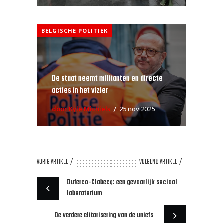
BELGISCHE POLITIEK
De staat neemt militanten en directe
acties in het vizier
door Kyle Michiels
25 nov 2025
VORIG ARTIKEL
VOLGEND ARTIKEL
Duferco-Clabecq: een gevaarlijk sociaal
laboratorium
De verdere elitarisering van de uniefs