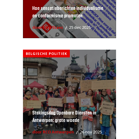
Hoe sensatieberichten individualisme
en conformisme promoten
door Filip Staes
25 dec 2025
BELGISCHE POLITIEK
Stakingsdag Openbare Diensten in
Antwerpen: grote woede
door RCO Antwerpen
26 nov 2025