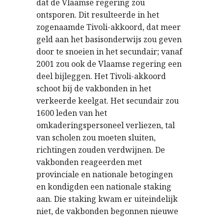
dat de Vlaamse regering zou
ontsporen. Dit resulteerde in het
zogenaamde Tivoli-akkoord, dat meer
geld aan het basisonderwijs zou geven
door te snoeien in het secundair; vanaf
2001 zou ook de Vlaamse regering een
deel bijleggen. Het Tivoli-akkoord
schoot bij de vakbonden in het
verkeerde keelgat. Het secundair zou
1600 leden van het
omkaderingspersoneel verliezen, tal
van scholen zou moeten sluiten,
richtingen zouden verdwijnen. De
vakbonden reageerden met
provinciale en nationale betogingen
en kondigden een nationale staking
aan. Die staking kwam er uiteindelijk
niet, de vakbonden begonnen nieuwe