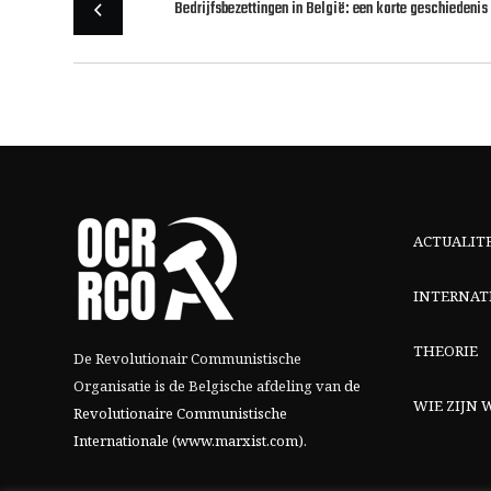
Bedrijfsbezettingen in België: een korte geschiedenis
ACTUALIT
INTERNAT
THEORIE
De Revolutionair Communistische
Organisatie is de Belgische afdeling van
de
WIE ZIJN W
Revolutionaire Communistische
Internationale (www.marxist.com)
.