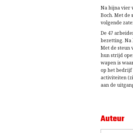
Na bijna vier
Boch. Met de
volgende zate
De 47 arbeide
bezetting. Na
Met de steun
hun strijd ope
wapen is waar
op het bedrijf
activiteiten (
aan de uitgan
Auteur