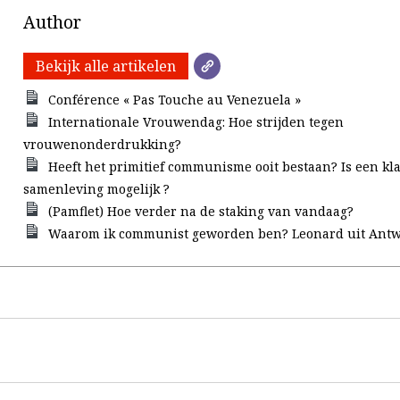
Author
Bekijk alle artikelen
Conférence « Pas Touche au Venezuela »
Internationale Vrouwendag: Hoe strijden tegen
vrouwenonderdrukking?
Heeft het primitief communisme ooit bestaan? Is een kl
samenleving mogelijk ?
(Pamflet) Hoe verder na de staking van vandaag?
Waarom ik communist geworden ben? Leonard uit Antw