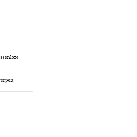
assenloze
erpen: