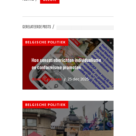
GERELATEERDE POSTS
BELGISCHE POLITIEK
Hoe sensatieberichten individualisme
en conformisme promoten
door Filip Staes
25 dec 2025
BELGISCHE POLITIEK