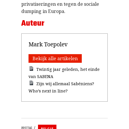
privatiseringen en tegen de sociale
dumping in Europa.
Auteur
Mark Toepolev
Bekijk alle artikelen
Twintig jaar geleden, het einde
van SABENA
Zijn wij allemaal Sabéniens?
Who’s next in line?
POSTTAG
BELGIE