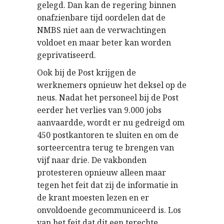
gelegd. Dan kan de regering binnen
onafzienbare tijd oordelen dat de
NMBS niet aan de verwachtingen
voldoet en maar beter kan worden
geprivatiseerd.
Ook bij de Post krijgen de
werknemers opnieuw het deksel op de
neus. Nadat het personeel bij de Post
eerder het verlies van 9.000 jobs
aanvaardde, wordt er nu gedreigd om
450 postkantoren te sluiten en om de
sorteercentra terug te brengen van
vijf naar drie. De vakbonden
protesteren opnieuw alleen maar
tegen het feit dat zij de informatie in
de krant moesten lezen en er
onvoldoende gecommuniceerd is. Los
van het feit dat dit een terechte