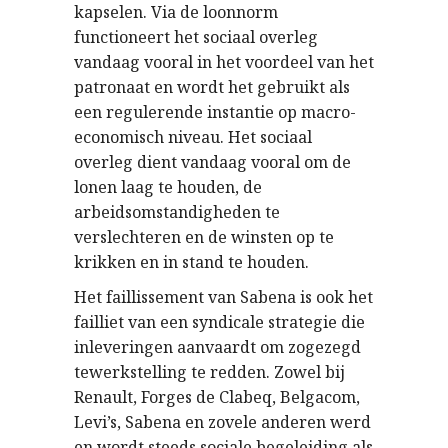
kapselen. Via de loonnorm
functioneert het sociaal overleg
vandaag vooral in het voordeel van het
patronaat en wordt het gebruikt als
een regulerende instantie op macro-
economisch niveau. Het sociaal
overleg dient vandaag vooral om de
lonen laag te houden, de
arbeidsomstandigheden te
verslechteren en de winsten op te
krikken en in stand te houden.
Het faillissement van Sabena is ook het
failliet van een syndicale strategie die
inleveringen aanvaardt om zogezegd
tewerkstelling te redden. Zowel bij
Renault, Forges de Clabeq, Belgacom,
Levi’s, Sabena en zovele anderen werd
en wordt steeds sociale begeleiding als