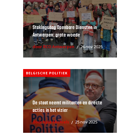
Stakingsdag Openbare Diensten in
Antwerpen: grote woede
door RCO Antwerpen
26 nov 2025
BELGISCHE POLITIEK
De staat neemt militanten en directe
acties in het vizier
door Kyle Michiels
25 nov 2025