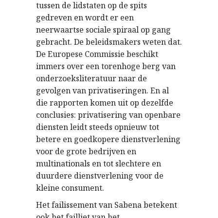
tussen de lidstaten op de spits
gedreven en wordt er een
neerwaartse sociale spiraal op gang
gebracht. De beleidsmakers weten dat.
De Europese Commissie beschikt
immers over een torenhoge berg van
onderzoeksliteratuur naar de
gevolgen van privatiseringen. En al
die rapporten komen uit op dezelfde
conclusies: privatisering van openbare
diensten leidt steeds opnieuw tot
betere en goedkopere dienstverlening
voor de grote bedrijven en
multinationals en tot slechtere en
duurdere dienstverlening voor de
kleine consument.
Het failissement van Sabena betekent
ook het failliet van het