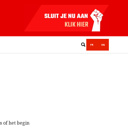
FR
EN
s of het begin