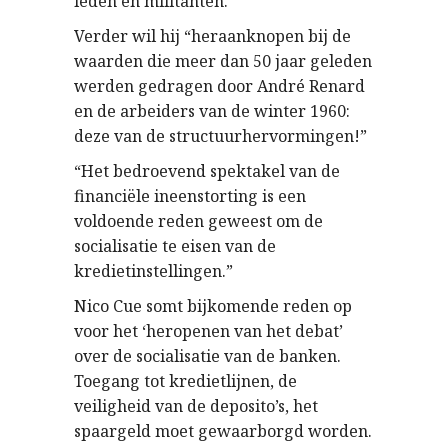
leden en militanten.
Verder wil hij “heraanknopen bij de
waarden die meer dan 50 jaar geleden
werden gedragen door André Renard
en de arbeiders van de winter 1960:
deze van de structuurhervormingen!”
“Het bedroevend spektakel van de
financiële ineenstorting is een
voldoende reden geweest om de
socialisatie te eisen van de
kredietinstellingen.”
Nico Cue somt bijkomende reden op
voor het ‘heropenen van het debat’
over de socialisatie van de banken.
Toegang tot kredietlijnen, de
veiligheid van de deposito’s, het
spaargeld moet gewaarborgd worden.