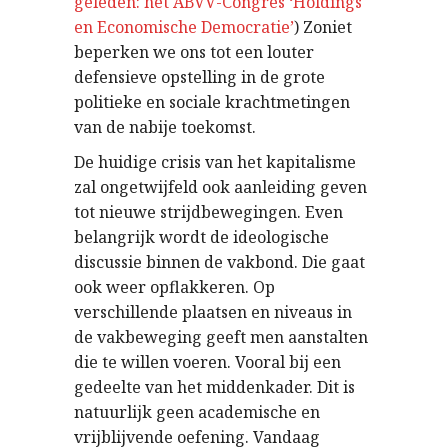
geleden: het ABVV-Congres ‘Holdings
en Economische Democratie’
) Zoniet
beperken we ons tot een louter
defensieve opstelling in de grote
politieke en sociale krachtmetingen
van de nabije toekomst.
De huidige crisis van het kapitalisme
zal ongetwijfeld ook aanleiding geven
tot nieuwe strijdbewegingen. Even
belangrijk wordt de ideologische
discussie binnen de vakbond. Die gaat
ook weer opflakkeren. Op
verschillende plaatsen en niveaus in
de vakbeweging geeft men aanstalten
die te willen voeren. Vooral bij een
gedeelte van het middenkader. Dit is
natuurlijk geen academische en
vrijblijvende oefening. Vandaag