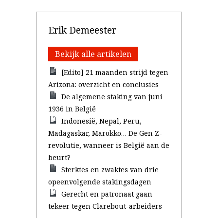
Erik Demeester
Bekijk alle artikelen
[Edito] 21 maanden strijd tegen
Arizona: overzicht en conclusies
De algemene staking van juni
1936 in België
Indonesië, Nepal, Peru,
Madagaskar, Marokko… De Gen Z-
revolutie, wanneer is België aan de
beurt?
Sterktes en zwaktes van drie
opeenvolgende stakingsdagen
Gerecht en patronaat gaan
tekeer tegen Clarebout-arbeiders