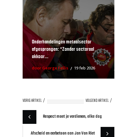
Onderhandelingen metaalsector
afgesprongen: “Zonder sectoraal
akkoor...
door George Fellis
19 feb 2026
VORIG ARTIKEL
VOLGEND ARTIKEL
Respect moet je verdienen, elke dag
Afscheid en eerbetoon aan Jan Van Riet