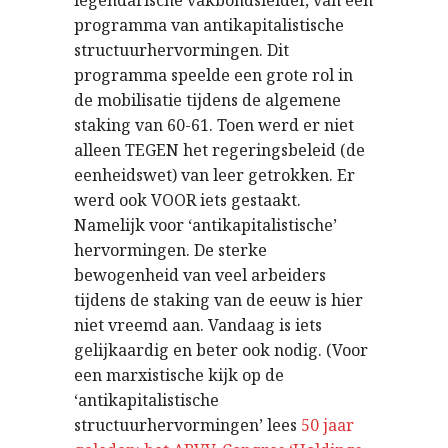
legendarische vakbondsleider, van een
programma van antikapitalistische
structuurhervormingen. Dit
programma speelde een grote rol in
de mobilisatie tijdens de algemene
staking van 60-61. Toen werd er niet
alleen TEGEN het regeringsbeleid (de
eenheidswet) van leer getrokken. Er
werd ook VOOR iets gestaakt.
Namelijk voor ‘antikapitalistische’
hervormingen. De sterke
bewogenheid van veel arbeiders
tijdens de staking van de eeuw is hier
niet vreemd aan. Vandaag is iets
gelijkaardig en beter ook nodig. (Voor
een marxistische kijk op de
‘antikapitalistische
structuurhervormingen’ lees
50 jaar