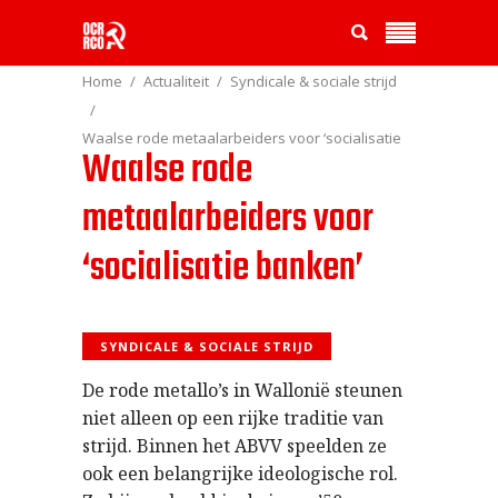
Home
Actualiteit
Syndicale & sociale strijd
Waalse rode metaalarbeiders voor ‘socialisatie
Waalse rode
banken’
metaalarbeiders voor
‘socialisatie banken’
SYNDICALE & SOCIALE STRIJD
De rode metallo’s in Wallonië steunen
niet alleen op een rijke traditie van
strijd. Binnen het ABVV speelden ze
ook een belangrijke ideologische rol.