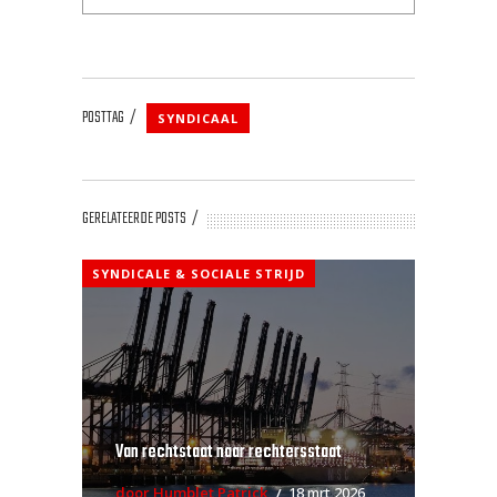
POSTTAG
SYNDICAAL
GERELATEERDE POSTS
SYNDICALE & SOCIALE STRIJD
Van rechtstaat naar rechtersstaat
door Humblet Patrick
18 mrt 2026