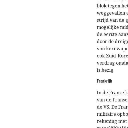
blok tegen he
weggevallen e
strijd van de
mogelijke mid
de eerste aan
door de dreig
van kernwapen
ook Zuid-Kore
verdrag omda
is bezig.
Frankrijk
In de Franse 
van de Franse 
de VS. De Fra
militaire opb
rekening met 