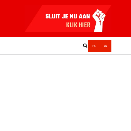
FR
EN