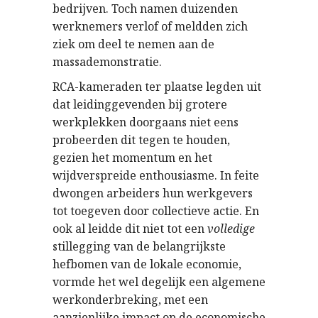
bedrijven. Toch namen duizenden
werknemers verlof of meldden zich
ziek om deel te nemen aan de
massademonstratie.
RCA-kameraden ter plaatse legden uit
dat leidinggevenden bij grotere
werkplekken doorgaans niet eens
probeerden dit tegen te houden,
gezien het momentum en het
wijdverspreide enthousiasme. In feite
dwongen arbeiders hun werkgevers
tot toegeven door collectieve actie. En
ook al leidde dit niet tot een
volledige
stillegging van de belangrijkste
hefbomen van de lokale economie,
vormde het wel degelijk een algemene
werkonderbreking, met een
aanzienlijke impact op de economische