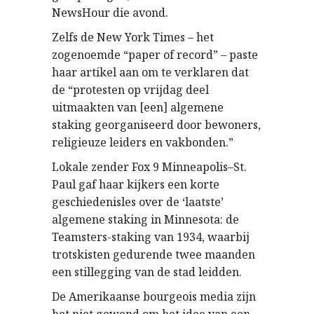
NewsHour die avond.
Zelfs de New York Times – het
zogenoemde “paper of record” – paste
haar artikel aan om te verklaren dat
de “protesten op vrijdag deel
uitmaakten van [een] algemene
staking georganiseerd door bewoners,
religieuze leiders en vakbonden.”
Lokale zender Fox 9 Minneapolis–St.
Paul gaf haar kijkers een korte
geschiedenisles over de ‘laatste’
algemene staking in Minnesota: de
Teamsters-staking van 1934, waarbij
trotskisten gedurende twee maanden
een stillegging van de stad leidden.
De Amerikaanse bourgeois media zijn
het niet gewend om het idee van een