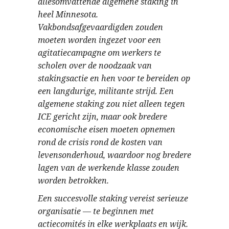
allesomvattende algemene staking in
heel Minnesota.
Vakbondsafgevaardigden zouden
moeten worden ingezet voor een
agitatiecampagne om werkers te
scholen over de noodzaak van
stakingsactie en hen voor te bereiden op
een langdurige, militante strijd. Een
algemene staking zou niet alleen tegen
ICE gericht zijn, maar ook bredere
economische eisen moeten opnemen
rond de crisis rond de kosten van
levensonderhoud, waardoor nog bredere
lagen van de werkende klasse zouden
worden betrokken.
Een succesvolle staking vereist serieuze
organisatie — te beginnen met
actiecomités in elke werkplaats en wijk.