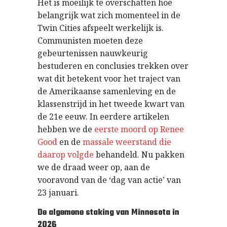
Het is moeilijk te overschatten hoe
belangrijk wat zich momenteel in de
Twin Cities afspeelt werkelijk is.
Communisten moeten deze
gebeurtenissen nauwkeurig
bestuderen en conclusies trekken over
wat dit betekent voor het traject van
de Amerikaanse samenleving en de
klassenstrijd in het tweede kwart van
de 21e eeuw. In eerdere artikelen
hebben we de
eerste moord op Renee
Good
en de
massale weerstand die
daarop volgde
behandeld. Nu pakken
we de draad weer op, aan de
vooravond van de ‘dag van actie’ van
23 januari.
De algemene staking van Minnesota in
2026