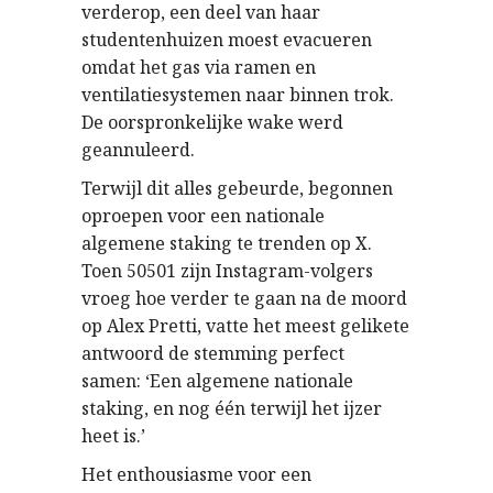
verderop, een deel van haar
studentenhuizen moest evacueren
omdat het gas via ramen en
ventilatiesystemen naar binnen trok.
De oorspronkelijke wake werd
geannuleerd.
Terwijl dit alles gebeurde, begonnen
oproepen voor een nationale
algemene staking te trenden op X.
Toen 50501 zijn Instagram-volgers
vroeg hoe verder te gaan na de moord
op Alex Pretti, vatte het meest gelikete
antwoord de stemming perfect
samen: ‘Een algemene nationale
staking, en nog één terwijl het ijzer
heet is.’
Het enthousiasme voor een