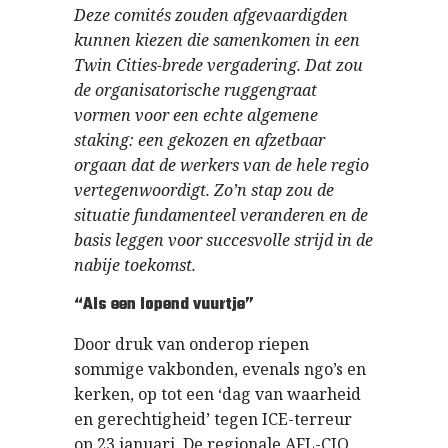
Deze comités zouden afgevaardigden
kunnen kiezen die samenkomen in een
Twin Cities-brede vergadering. Dat zou
de organisatorische ruggengraat
vormen voor een echte algemene
staking: een gekozen en afzetbaar
orgaan dat de werkers van de hele regio
vertegenwoordigt. Zo’n stap zou de
situatie fundamenteel veranderen en de
basis leggen voor succesvolle strijd in de
nabije toekomst.
“Als een lopend vuurtje”
Door druk van onderop riepen
sommige vakbonden, evenals ngo’s en
kerken, op tot een ‘dag van waarheid
en gerechtigheid’ tegen ICE-terreur
op 23 januari. De regionale AFL-CIO