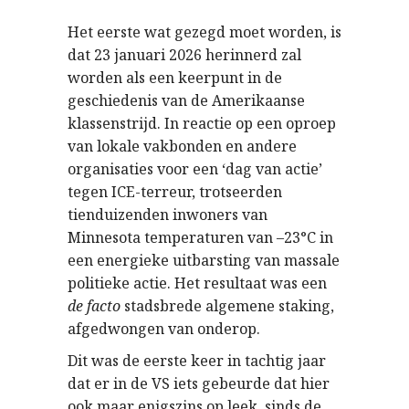
Het eerste wat gezegd moet worden, is
dat 23 januari 2026 herinnerd zal
worden als een keerpunt in de
geschiedenis van de Amerikaanse
klassenstrijd. In reactie op een oproep
van lokale vakbonden en andere
organisaties voor een ‘dag van actie’
tegen ICE-terreur, trotseerden
tienduizenden inwoners van
Minnesota temperaturen van –23°C in
een energieke uitbarsting van massale
politieke actie. Het resultaat was een
de facto
stadsbrede algemene staking,
afgedwongen van onderop.
Dit was de eerste keer in tachtig jaar
dat er in de VS iets gebeurde dat hier
ook maar enigszins op leek, sinds de