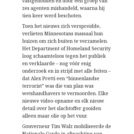
vastgehouden en door een groep van
zes agenten mishandeld, waarna hij
tien keer werd beschoten.
Toen het nieuws zich verspreidde,
verlieten Minnesotans massaal hun
huizen om zich buiten te verzamelen.
Het Department of Homeland Security
loog schaamteloos tegen het publiek
en verklaarde – nog vóór enig
onderzoek en in strijd met alle feiten –
dat Alex Pretti een “binnenlandse
terrorist” was die van plan was
wetshandhavers te vermoorden. Elke
nieuwe video-opname en elk nieuw
detail over het slachtoffer gooiden
alleen maar olie op het vuur.
Gouverneur Tim Walz mobiliseerde de
Nationale Garde in afwachting van