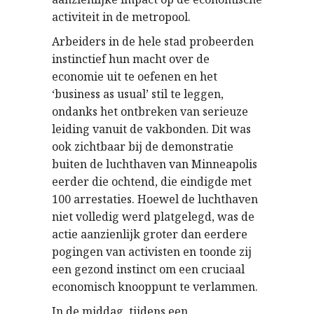
activiteit in de metropool.
Arbeiders in de hele stad probeerden
instinctief hun macht over de
economie uit te oefenen en het
‘business as usual’ stil te leggen,
ondanks het ontbreken van serieuze
leiding vanuit de vakbonden. Dit was
ook zichtbaar bij de demonstratie
buiten de luchthaven van Minneapolis
eerder die ochtend, die eindigde met
100 arrestaties. Hoewel de luchthaven
niet volledig werd platgelegd, was de
actie aanzienlijk groter dan eerdere
pogingen van activisten en toonde zij
een gezond instinct om een cruciaal
economisch knooppunt te verlammen.
In de middag, tijdens een