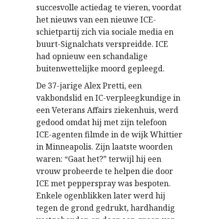
succesvolle actiedag te vieren, voordat
het nieuws van een nieuwe ICE-
schietpartij zich via sociale media en
buurt-Signalchats verspreidde. ICE
had opnieuw een schandalige
buitenwettelijke moord gepleegd.
De 37-jarige Alex Pretti, een
vakbondslid en IC-verpleegkundige in
een Veterans Affairs ziekenhuis, werd
gedood omdat hij met zijn telefoon
ICE-agenten filmde in de wijk Whittier
in Minneapolis. Zijn laatste woorden
waren: “Gaat het?” terwijl hij een
vrouw probeerde te helpen die door
ICE met pepperspray was bespoten.
Enkele ogenblikken later werd hij
tegen de grond gedrukt, hardhandig