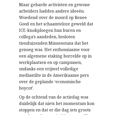
Maar geharde activisten en gewone
arbeiders hadden andere ideeën.
Woedend over de moord op Renee
Good en het schaamteloze geweld dat
ICE-knokploegen hun buren en
collega’s aandeden, besloten
tienduizenden Minnesotans dat het
genoeg was. Het enthousiasme voor
een algemene staking borrelde op in
werkplaatsen en op campussen,
ondanks een vrijwel volledige
mediastilte in de Amerikaanse pers
over de geplande ‘economische
boycot’.
Op de ochtend van de actiedag was
duidelijk dat niets het momentum kon
stoppen en dat er die dag iets groots