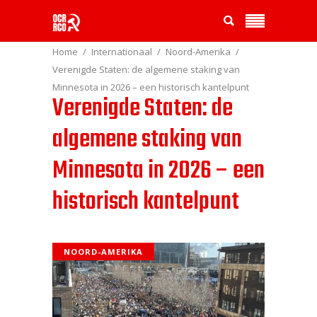
Home
Internationaal
Noord-Amerika
Verenigde Staten: de algemene staking van
Minnesota in 2026 – een historisch kantelpunt
Verenigde Staten: de
algemene staking van
Minnesota in 2026 – een
historisch kantelpunt
NOORD-AMERIKA