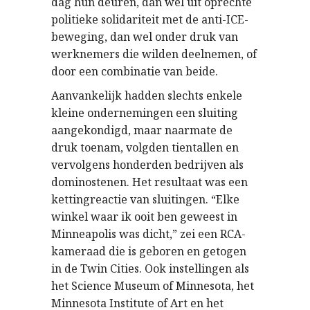
dag hun deuren, dan wel uit oprechte
politieke solidariteit met de anti-ICE-
beweging, dan wel onder druk van
werknemers die wilden deelnemen, of
door een combinatie van beide.
Aanvankelijk hadden slechts enkele
kleine ondernemingen een sluiting
aangekondigd, maar naarmate de
druk toenam, volgden tientallen en
vervolgens honderden bedrijven als
dominostenen. Het resultaat was een
kettingreactie van sluitingen. “Elke
winkel waar ik ooit ben geweest in
Minneapolis was dicht,” zei een RCA-
kameraad die is geboren en getogen
in de Twin Cities. Ook instellingen als
het Science Museum of Minnesota, het
Minnesota Institute of Art en het