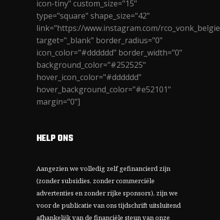
icon-tiny" custom_size="15"
type="square" shape_size="42"
link="https://www.instagram.com/rco_vonk_belgie
target="_blank" border_radius="0"
icon_color="#dddddd" border_width="0"
background_color="#252525"
hover_icon_color="#dddddd"
hover_background_color="#e52101"
margin="0"]
HELP ONS
Aangezien we volledig zelf gefinancierd zijn
(zonder subsidies, zonder commerciële
advertenties en zonder rijke sponsors), zijn we
voor de publicatie van ons tijdschrift uitsluitend
afhankelijk van de financiële steun van onze