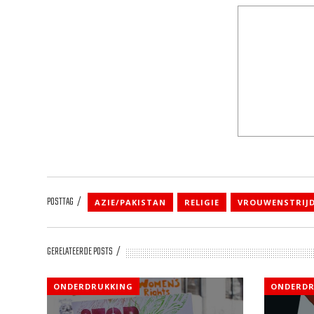
POSTTAG
AZIE/PAKISTAN
RELIGIE
VROUWENSTRIJ
GERELATEERDE POSTS
ONDERDRUKKING
ONDERDR