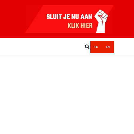
FR
EN