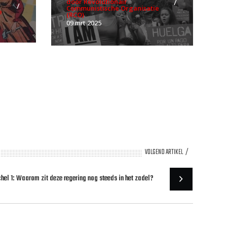
door Revolutionair
Communistische Organisatie
e
(RCO)
09 mrt 2025
VOLGEND ARTIKEL
hel 1: Waarom zit deze regering nog steeds in het zadel?