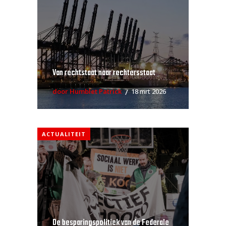
Van rechtstaat naar rechtersstaat
door Humblet Patrick
18 mrt 2026
ACTUALITEIT
De besparingspolitiek van de Federale