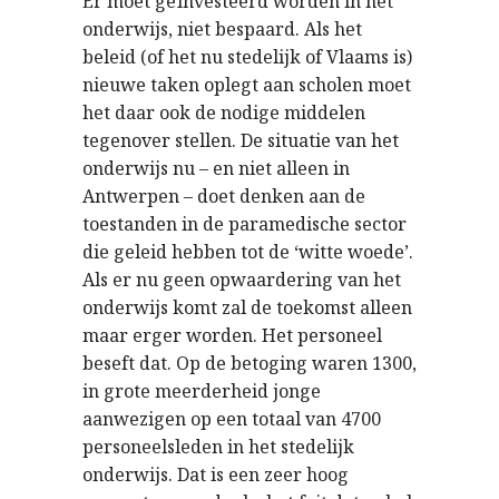
Er moet geïnvesteerd worden in het
onderwijs, niet bespaard. Als het
beleid (of het nu stedelijk of Vlaams is)
nieuwe taken oplegt aan scholen moet
het daar ook de nodige middelen
tegenover stellen. De situatie van het
onderwijs nu – en niet alleen in
Antwerpen – doet denken aan de
toestanden in de paramedische sector
die geleid hebben tot de ‘witte woede’.
Als er nu geen opwaardering van het
onderwijs komt zal de toekomst alleen
maar erger worden. Het personeel
beseft dat. Op de betoging waren 1300,
in grote meerderheid jonge
aanwezigen op een totaal van 4700
personeelsleden in het stedelijk
onderwijs. Dat is een zeer hoog