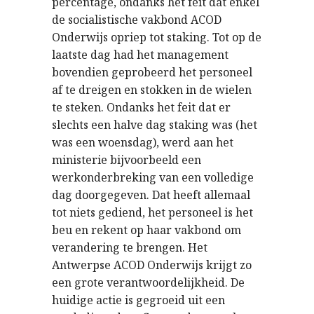
percentage, ondanks het feit dat enkel
de socialistische vakbond ACOD
Onderwijs opriep tot staking. Tot op de
laatste dag had het management
bovendien geprobeerd het personeel
af te dreigen en stokken in de wielen
te steken. Ondanks het feit dat er
slechts een halve dag staking was (het
was een woensdag), werd aan het
ministerie bijvoorbeeld een
werkonderbreking van een volledige
dag doorgegeven. Dat heeft allemaal
tot niets gediend, het personeel is het
beu en rekent op haar vakbond om
verandering te brengen. Het
Antwerpse ACOD Onderwijs krijgt zo
een grote verantwoordelijkheid. De
huidige actie is gegroeid uit een