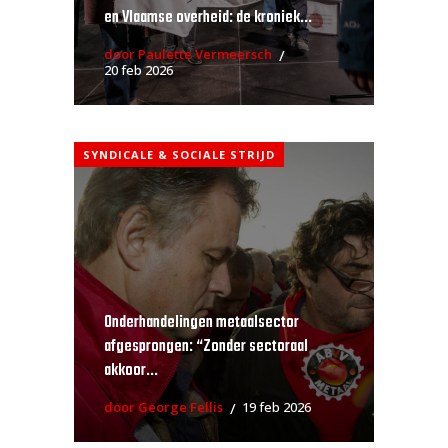
en Vlaamse overheid: de kroniek...
door Paulette Vermeersch
20 feb 2026
SYNDICALE & SOCIALE STRIJD
Onderhandelingen metaalsector
afgesprongen: “Zonder sectoraal
akkoor...
door George Fellis
19 feb 2026