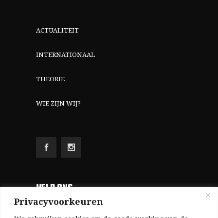
ACTUALITEIT
INTERNATIONAAL
THEORIE
WIE ZIJN WIJ?
HELP ONS
Privacyvoorkeuren
Aangezien we volledig zelf gefinancierd zijn