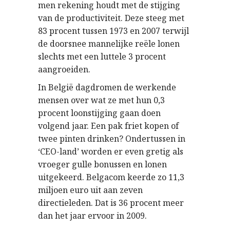
men rekening houdt met de stijging
van de productiviteit. Deze steeg met
83 procent tussen 1973 en 2007 terwijl
de doorsnee mannelijke reële lonen
slechts met een luttele 3 procent
aangroeiden.
In België dagdromen de werkende
mensen over wat ze met hun 0,3
procent loonstijging gaan doen
volgend jaar. Een pak friet kopen of
twee pinten drinken? Ondertussen in
‘CEO-land’ worden er even gretig als
vroeger gulle bonussen en lonen
uitgekeerd. Belgacom keerde zo 11,3
miljoen euro uit aan zeven
directieleden. Dat is 36 procent meer
dan het jaar ervoor in 2009.