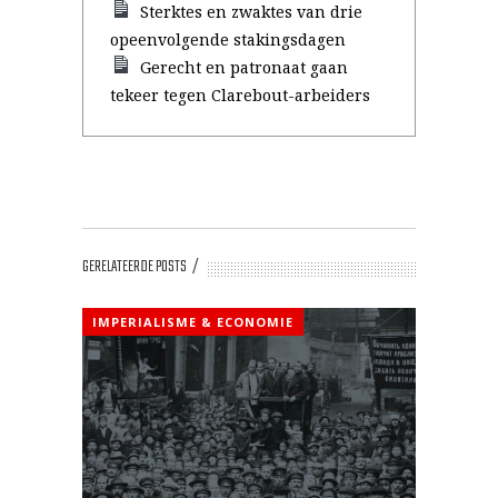
Sterktes en zwaktes van drie
opeenvolgende stakingsdagen
Gerecht en patronaat gaan
tekeer tegen Clarebout-arbeiders
GERELATEERDE POSTS
IMPERIALISME & ECONOMIE