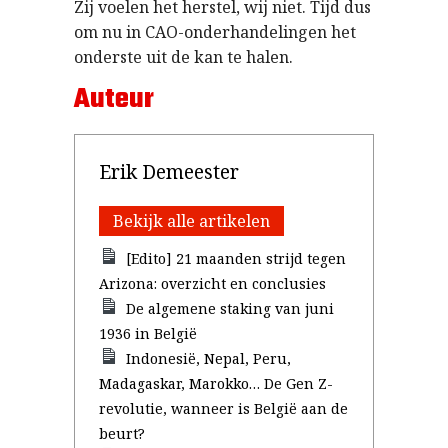
Zij voelen het herstel, wij niet. Tijd dus
om nu in CAO-onderhandelingen het
onderste uit de kan te halen.
Auteur
Erik Demeester
Bekijk alle artikelen
[Edito] 21 maanden strijd tegen
Arizona: overzicht en conclusies
De algemene staking van juni
1936 in België
Indonesië, Nepal, Peru,
Madagaskar, Marokko… De Gen Z-
revolutie, wanneer is België aan de
beurt?