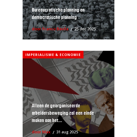
Bureaucratische planning en
democratische planning
door Franco Bavila
25 dec 2025
IMPERIALISME & ECONOMIE
Alleen de georganiseerde
arbeidersbeweging zal een einde
maken aan het...
door Max
31 aug 2025