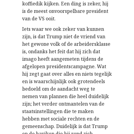
koffiedik kijken. Een ding is zeker, hij
is de meest onvoorspelbare president
van de VS ooit.
Iets waar we ook zeker van kunnen
zijn, is dat Trump niet de vriend van
het gewone volk of de arbeidersklasse
is, ondanks het feit dat hij zich dat
imago heeft aangemeten tijdens de
afgelopen presidentscampagne. Wat
hij zegt gaat over alles en niets tegelijk
en is waarschijnlijk ook grotendeels
bedoeld om de aandacht weg te
nemen van plannen die heel duidelijk
zijn; het verder ontmantelen van de
staatsinstellingen die te maken
hebben met sociale rechten en de
gemeenschap. Duidelijk is dat Trump
en de haviken die hij rond zich