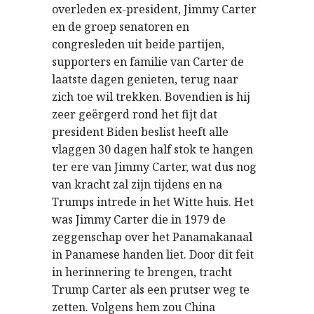
overleden ex-president, Jimmy Carter
en de groep senatoren en
congresleden uit beide partijen,
supporters en familie van Carter de
laatste dagen genieten, terug naar
zich toe wil trekken. Bovendien is hij
zeer geërgerd rond het fijt dat
president Biden beslist heeft alle
vlaggen 30 dagen half stok te hangen
ter ere van Jimmy Carter, wat dus nog
van kracht zal zijn tijdens en na
Trumps intrede in het Witte huis. Het
was Jimmy Carter die in 1979 de
zeggenschap over het Panamakanaal
in Panamese handen liet. Door dit feit
in herinnering te brengen, tracht
Trump Carter als een prutser weg te
zetten. Volgens hem zou China