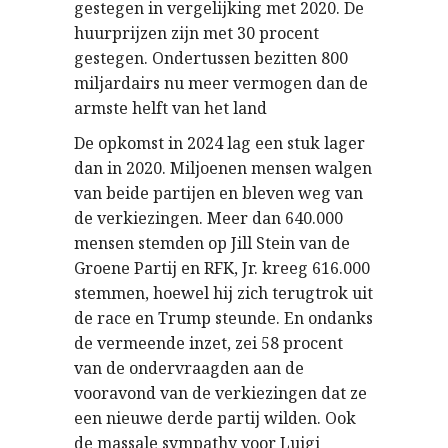
gestegen in vergelijking met 2020. De
huurprijzen zijn met 30 procent
gestegen. Ondertussen bezitten 800
miljardairs nu meer vermogen dan de
armste helft van het land
De opkomst in 2024 lag een stuk lager
dan in 2020. Miljoenen mensen walgen
van beide partijen en bleven weg van
de verkiezingen. Meer dan 640.000
mensen stemden op Jill Stein van de
Groene Partij en RFK, Jr. kreeg 616.000
stemmen, hoewel hij zich terugtrok uit
de race en Trump steunde. En ondanks
de vermeende inzet, zei 58 procent
van de ondervraagden aan de
vooravond van de verkiezingen dat ze
een nieuwe derde partij wilden. Ook
de massale sympathy voor Luigi