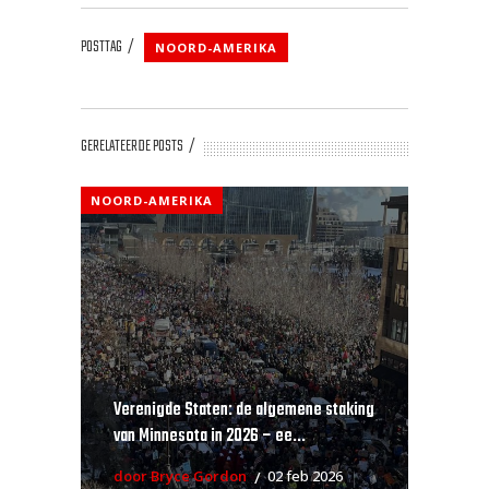
POSTTAG
NOORD-AMERIKA
GERELATEERDE POSTS
NOORD-AMERIKA
Verenigde Staten: de algemene staking
van Minnesota in 2026 – ee...
door Bryce Gordon
02 feb 2026