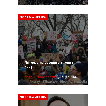
NOORD-AMERIKA
Minneapolis: ICE vermoordt Renée
Good
door RCI Minneapolis
21 jan 2026
NOORD-AMERIKA