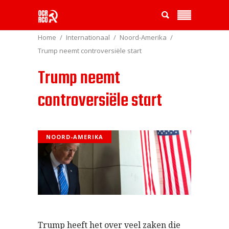
Home
Internationaal
Noord-Amerika
Trump neemt controversiële start
Trump neemt
controversiële start
NOORD-AMERIKA
Trump heeft het over veel zaken die