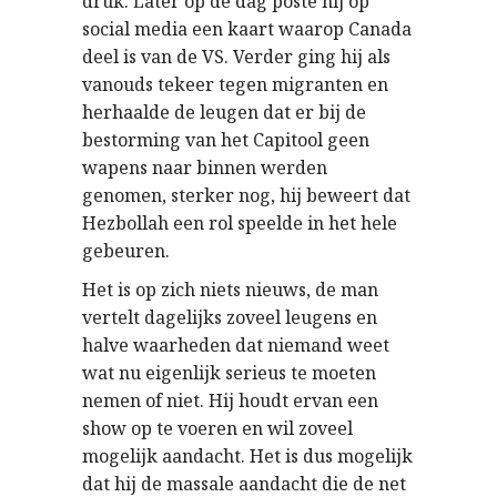
druk. Later op de dag poste hij op
social media een kaart waarop Canada
deel is van de VS. Verder ging hij als
vanouds tekeer tegen migranten en
herhaalde de leugen dat er bij de
bestorming van het Capitool geen
wapens naar binnen werden
genomen, sterker nog, hij beweert dat
Hezbollah een rol speelde in het hele
gebeuren.
Het is op zich niets nieuws, de man
vertelt dagelijks zoveel leugens en
halve waarheden dat niemand weet
wat nu eigenlijk serieus te moeten
nemen of niet. Hij houdt ervan een
show op te voeren en wil zoveel
mogelijk aandacht. Het is dus mogelijk
dat hij de massale aandacht die de net