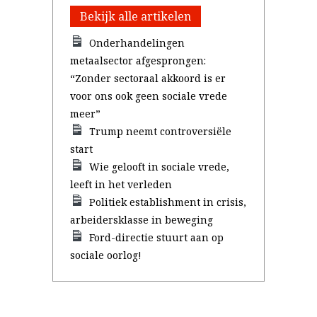
Bekijk alle artikelen
Onderhandelingen
metaalsector afgesprongen:
“Zonder sectoraal akkoord is er
voor ons ook geen sociale vrede
meer”
Trump neemt controversiële
start
Wie gelooft in sociale vrede,
leeft in het verleden
Politiek establishment in crisis,
arbeidersklasse in beweging
Ford-directie stuurt aan op
sociale oorlog!