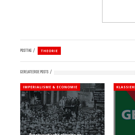
POSTTAG
THEORIE
GERELATEERDE POSTS
IMPERIALISME & ECONOMIE
KLASSIE