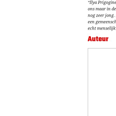
“Ilya Prigogin
ons maar in de 
nog zeer jong.
een gemeensch
echt menselijk 
Auteur