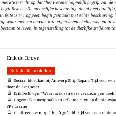
e merkte terecht op dat “het wetenschappelijk begrip van de
beginfase is.” De menselijke beschaving, die al heel oud lijkt,
 In feite is er nog geen begin gemaakt met echte beschaving, 
ap waar mensen bewust hun eigen levens beheersen en in sta
bestaan te leven, in tegenstelling tot de dierlijke strijd om te
Erik de Bruyn
Bekijk alle artikelen
Sociaal bloedbad bij Antwerp Ship Repair: Tijd voor ee
door de overheid!
Erik De Bruyn: “Waarom ik aan deze verkiezingen deel
Opgemerkte toespraak van Erik De Bruyn op de nieuwja
SP.a Laarne
De directie van Opel heeft gefaald. Tijd voor een nationa