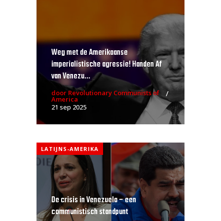
Weg met de Amerikaanse
imperialistische agressie! Handen Af
van Venezu...
door Revolutionary Communists of
America
21 sep 2025
LATIJNS-AMERIKA
De crisis in Venezuela – een
communistisch standpunt