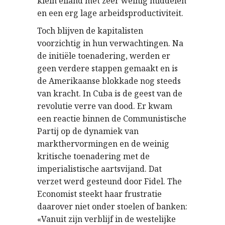
klein eiland met zeer weinig middelen
en een erg lage arbeidsproductiviteit.
Toch blijven de kapitalisten
voorzichtig in hun verwachtingen. Na
de initiële toenadering, werden er
geen verdere stappen gemaakt en is
de Amerikaanse blokkade nog steeds
van kracht. In Cuba is de geest van de
revolutie verre van dood. Er kwam
een reactie binnen de Communistische
Partij op de dynamiek van
markthervormingen en de weinig
kritische toenadering met de
imperialistische aartsvijand. Dat
verzet werd gesteund door Fidel. The
Economist steekt haar frustratie
daarover niet onder stoelen of banken:
«Vanuit zijn verblijf in de westelijke