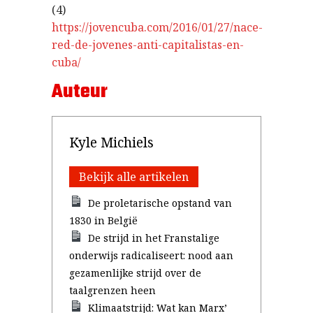
(4)
https://jovencuba.com/2016/01/27/nace-
red-de-jovenes-anti-capitalistas-en-
cuba/
Auteur
Kyle Michiels
Bekijk alle artikelen
De proletarische opstand van
1830 in België
De strijd in het Franstalige
onderwijs radicaliseert: nood aan
gezamenlijke strijd over de
taalgrenzen heen
Klimaatstrijd: Wat kan Marx’