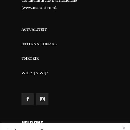
Communistische Internationale
(www.marxist.com)
.
ACTUALITEIT
INTERNATIONAAL
THEORIE
WIE ZIJN WIJ?
HELP ONS