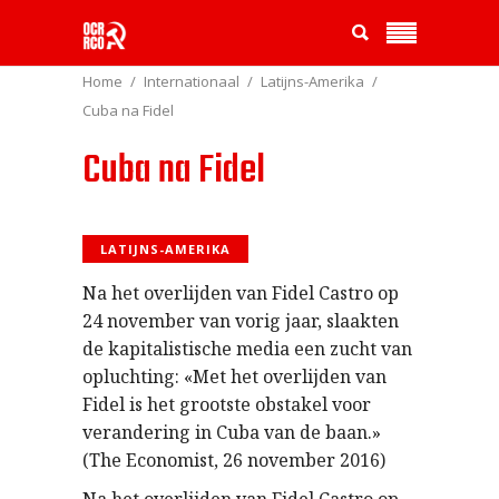
Home
Internationaal
Latijns-Amerika
Cuba na Fidel
Cuba na Fidel
LATIJNS-AMERIKA
Na het overlijden van Fidel Castro op
24 november van vorig jaar, slaakten
de kapitalistische media een zucht van
opluchting: «Met het overlijden van
Fidel is het grootste obstakel voor
verandering in Cuba van de baan.»
(The Economist, 26 november 2016)