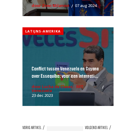
door Zowi Milanovi
07 aug 2024
LATIJNS-AMERIKA
Conflict tussen Venezuela en Guyana
over Essequibo: voor een internati...
door Lucha de Clases - IMT
Venezuela
23 dec 2023
VORIG ARTIKEL
VOLGEND ARTIKEL