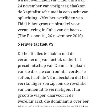
Na het overlijden van Fidel Castro op
24 november van vorig jaar, slaakten
de kapitalistische media een zucht van
opluchting: «Met het overlijden van
Fidel is het grootste obstakel voor
verandering in Cuba van de baan.»
(The Economist, 26 november 2016)
Nieuwe tactiek VS
Dit heeft alles te maken met de
verandering van tactiek onder het
presidentschap van Obama. In plaats
van de directe confrontatie verder te
zetten, heeft de VS nu besloten dat het
verstandiger zou zijn om de revolutie
van binnenuit te vernietigen. Hun
grootste wapen daarvoor is de
wereldmarkt, die dominant is over een