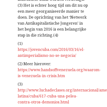
(3) Het is echter hoog tijd om dit nu op
een meer georganiseerde manier te
doen. De oprichting van het ‘Netwerk
van Antikapitalistische Jongeren’ in
het begin van 2016 is een belangrijke
stap in die richting.(4)
(1)
https://jovencuba.com/2016/03/16/el-
antimperialismo-no-se-negocia/
(2) Meer hierover:
https://www.handsoffvenezuela.org/waarom-
is-venezuela-in-crisis.htm
(3)
http://www.luchadeclases.org/internacional/ame
latina/cuba/617-cuba-una-pelea-
contra-otros-demonios.html