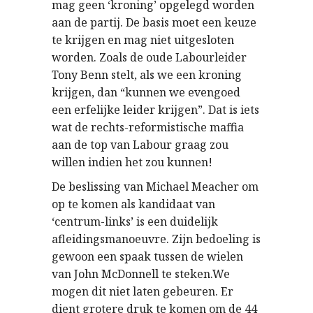
mag geen ‘kroning’ opgelegd worden
aan de partij. De basis moet een keuze
te krijgen en mag niet uitgesloten
worden. Zoals de oude Labourleider
Tony Benn stelt, als we een kroning
krijgen, dan “kunnen we evengoed
een erfelijke leider krijgen”. Dat is iets
wat de rechts-reformistische maffia
aan de top van Labour graag zou
willen indien het zou kunnen!
De beslissing van Michael Meacher om
op te komen als kandidaat van
‘centrum-links’ is een duidelijk
afleidingsmanoeuvre. Zijn bedoeling is
gewoon een spaak tussen de wielen
van John McDonnell te steken.We
mogen dit niet laten gebeuren. Er
dient grotere druk te komen om de 44