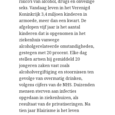
risico’s van alcohol, drugs en onveilige
seks. Vandaag leven in het Verenigd
Koninkrijk 3,4 miljoen kinderen in
armoede, meer dan een kwart. De
afgelopen vijf jaar is het aantal
kinderen dat is opgenomen in het
ziekenhuis vanwege
alcoholgerelateerde omstandigheden,
gestegen met 20 procent. Elke dag
stellen artsen bij gemiddeld 20
jongeren zaken vast zoals
alcoholvergiftiging en stoornissen ten
gevolge van overmatig drinken,
volgens cijfers van de NHS. Duizenden
mensen sterven aan infecties
opgedaan in ziekenhuizen, als
resultaat van de privatiseringen. Na
tien jaar Blairisme is het leven