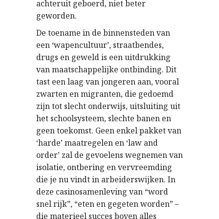
achteruit geboerd, niet beter
geworden.
De toename in de binnensteden van
een ‘wapencultuur’, straatbendes,
drugs en geweld is een uitdrukking
van maatschappelijke ontbinding. Dit
tast een laag van jongeren aan, vooral
zwarten en migranten, die gedoemd
zijn tot slecht onderwijs, uitsluiting uit
het schoolsysteem, slechte banen en
geen toekomst. Geen enkel pakket van
‘harde’ maatregelen en ‘law and
order’ zal de gevoelens wegnemen van
isolatie, ontbering en vervreemding
die je nu vindt in arbeiderswijken. In
deze casinosamenleving van “word
snel rijk”, “eten en gegeten worden” –
die materieel succes boven alles