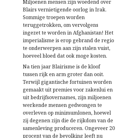
Miljoenen mensen zijn woedend over
Blairs vernietigende oorlog in Irak.
Sommige troepen worden
teruggetrokken, om vervolgens
ingezet te worden in Afghanistan! Het
imperialisme is erop gebrand de regio
te onderwerpen aan zijn stalen vuist,
hoeveel bloed dat ook moge kosten.
Na tien jaar Blairisme is de kloof
tussen rijk en arm groter dan ooit.
Terwijl gigantische fortuinen worden
gemaakt uit premies voor zakenlui en
uit bedrijfsovernames, zijn miljoenen
werkende mensen gedwongen te
overleven op minimumlonen, hoewel
zij degenen zijn die de rijkdom van de
samenleving produceren. Ongeveer 20
procent van de bevolking leeft nu