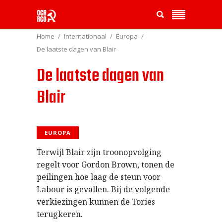
Home
Internationaal
Europa
De laatste dagen van Blair
De laatste dagen van
Blair
EUROPA
Terwijl Blair zijn troonopvolging
regelt voor Gordon Brown, tonen de
peilingen hoe laag de steun voor
Labour is gevallen. Bij de volgende
verkiezingen kunnen de Tories
terugkeren.