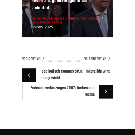
Nederland: geen terugkeer van
stabiliteit
door Revolutionaire Communisten
(RCI Nederland)
05 nov 2025
VORIG ARTIKEL
VOLGEND ARTIKEL
Ideologisch Congres SP.a: linkerzijde wint
aan gewicht
Federale verkiezingen 2007: breken met
rechts