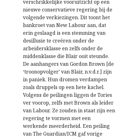
verschrikkelijke vooruitzicht op een
nieuwe conservatieve regering bij de
volgende verkiezingen. Dit toont het
bankroet van New Labour aan, dat
erin geslaagd is een stemming van
desillusie te creëren onder de
arbeidersklasse en zelfs onder de
middenklasse die Blair ooit steunde.
De aanhangers van Gordon Brown [de
‘troonopvolger’ van Blair, n.v.d.r.] zijn
in paniek. Hun dromen verdampen
zoals druppels op een hete kachel.
Volgens de peilingen liggen de Tories
ver voorop, zelfs met Brown als leider
van Labour. Ze zouden in staat zijn een
regering te vormen met een
werkende meerderheid. Een peiling
van The Guardian/ICM gaf vorige