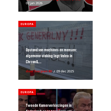
02 jan 2026
EUROPA
Opstand van machines en mensen:
algemene staking legt Valeo in
Chrzan&...
door Sierpien 80
09 dec 2025
EUROPA
Tweede Kamerverkiezingen in