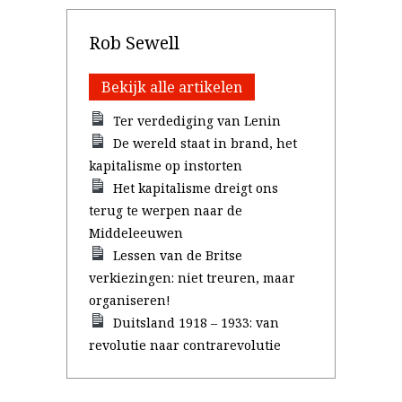
Rob Sewell
Bekijk alle artikelen
Ter verdediging van Lenin
De wereld staat in brand, het
kapitalisme op instorten
Het kapitalisme dreigt ons
terug te werpen naar de
Middeleeuwen
Lessen van de Britse
verkiezingen: niet treuren, maar
organiseren!
Duitsland 1918 – 1933: van
revolutie naar contrarevolutie