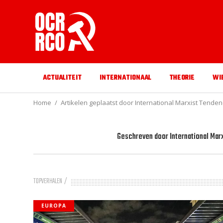
ACTUALITEIT
INTERNATIONAAL
THEORIE
WI
Home
Artikelen geplaatst door International Marxist Tenden
Geschreven door
International Ma
TOPVERHALEN
EUROPA