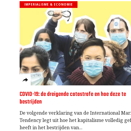
IMPERIALISME & ECONOMIE
COVID-19: de dreigende catastrofe en hoe deze te
bestrijden
De volgende verklaring van de International Mar
Tendency legt uit hoe het kapitalisme volledig ge
heeft in het bestrijden van