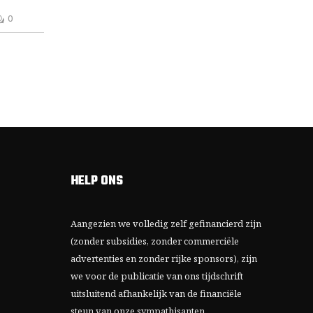
0
HELP ONS
Aangezien we volledig zelf gefinancierd zijn
(zonder subsidies, zonder commerciële
advertenties en zonder rijke sponsors), zijn
we voor de publicatie van ons tijdschrift
uitsluitend afhankelijk van de financiële
steun van onze sympathisanten.