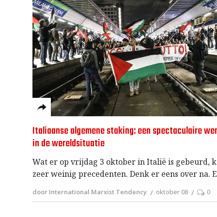
Italiaanse algemene staking: een spectaculaire we
in de wereldsituatie
Wat er op vrijdag 3 oktober in Italië is gebeurd, 
zeer weinig precedenten. Denk er eens over na. 
door International Marxist Tendency
oktober 08
0