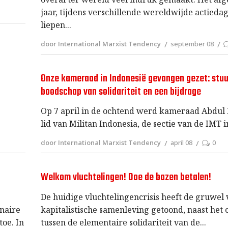
jaar, tijdens verschillende wereldwijde actieda
liepen
door International Marxist Tendency
september 08
Onze kameraad in Indonesië gevangen gezet: stuu
boodschap van solidariteit en een bijdrage
Op 7 april in de ochtend werd kameraad Abdul
lid van Militan Indonesia, de sectie van de IMT i
door International Marxist Tendency
april 08
0
Welkom vluchtelingen! Doe de bazen betalen!
De huidige vluchtelingencrisis heeft de gruwel
kapitalistische samenleving getoond, naast het 
onaire
tussen de elementaire solidariteit van de
toe. In