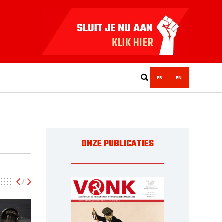
FR
EN
ONZE PUBLICATIES
/