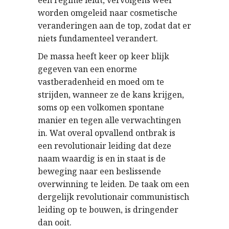
een regime leidt, vervolgens weer
worden omgeleid naar cosmetische
veranderingen aan de top, zodat dat er
niets fundamenteel verandert.
De massa heeft keer op keer blijk
gegeven van een enorme
vastberadenheid en moed om te
strijden, wanneer ze de kans krijgen,
soms op een volkomen spontane
manier en tegen alle verwachtingen
in. Wat overal opvallend ontbrak is
een revolutionair leiding dat deze
naam waardig is en in staat is de
beweging naar een beslissende
overwinning te leiden. De taak om een
dergelijk revolutionair communistisch
leiding op te bouwen, is dringender
dan ooit.