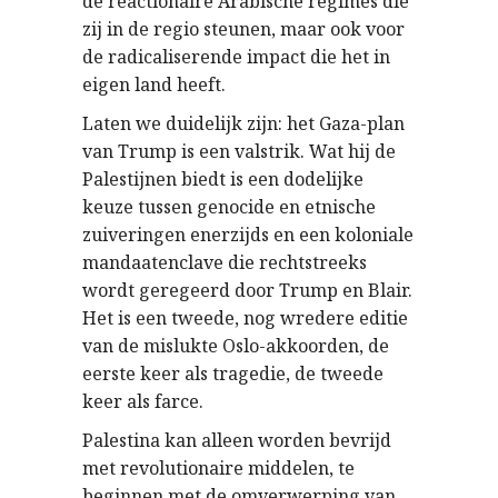
de reactionaire Arabische regimes die
zij in de regio steunen, maar ook voor
de radicaliserende impact die het in
eigen land heeft.
Laten we duidelijk zijn: het Gaza-plan
van Trump is een valstrik. Wat hij de
Palestijnen biedt is een dodelijke
keuze tussen genocide en etnische
zuiveringen enerzijds en een koloniale
mandaatenclave die rechtstreeks
wordt geregeerd door Trump en Blair.
Het is een tweede, nog wredere editie
van de mislukte Oslo-akkoorden, de
eerste keer als tragedie, de tweede
keer als farce.
Palestina kan alleen worden bevrijd
met revolutionaire middelen, te
beginnen met de omverwerping van