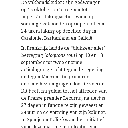
De vakbondsleiders zijn gedwongen
op 15 oktober op te roepen tot
beperkte stakingsacties, waarbij
sommige vakbonden opriepen tot een
24-urenstaking op dezelfde dag in
Catalonië, Baskenland en Galicië.
In Frankrijk leidde de “blokkeer alles”
beweging (
bloquons tout)
op 10 en 18
september tot twee enorme
actiedagen gericht tegen de regering
en tegen Macron, die proberen
enorme bezuinigingen door te voeren.
Dit heeft nu geleid tot het aftreden van
de Franse premier Lecornu, na slechts
27 dagen in functie te zijn geweest en
24 uur na de vorming van zijn kabinet.
In Spanje en Italië kwam het initiatief
voor deze massale mobilisaties van