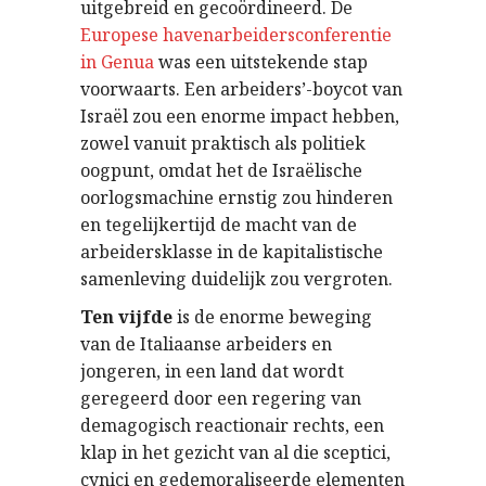
uitgebreid en gecoördineerd. De
Europese havenarbeidersconferentie
in Genua
was een uitstekende stap
voorwaarts. Een arbeiders’-boycot van
Israël zou een enorme impact hebben,
zowel vanuit praktisch als politiek
oogpunt, omdat het de Israëlische
oorlogsmachine ernstig zou hinderen
en tegelijkertijd de macht van de
arbeidersklasse in de kapitalistische
samenleving duidelijk zou vergroten.
Ten vijfde
is de enorme beweging
van de Italiaanse arbeiders en
jongeren, in een land dat wordt
geregeerd door een regering van
demagogisch reactionair rechts, een
klap in het gezicht van al die sceptici,
cynici en gedemoraliseerde elementen