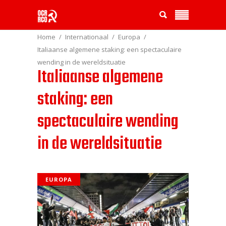
Home
Internationaal
Europa
Italiaanse algemene staking: een spectaculaire
wending in de wereldsituatie
Italiaanse algemene
staking: een
spectaculaire wending
in de wereldsituatie
EUROPA