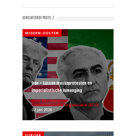
GERELATEERDE POSTS
MIDDEN-OOSTEN
Iran – tussen massaprotesten en
imperialistische inmenging
door Revolutionair
Communistische Organisatie (RCO)
02 jan 2026
EUROPA