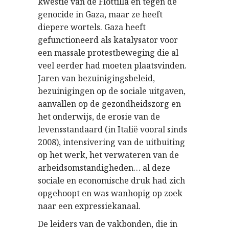
kwestie van de Flottilla en tegen de
genocide in Gaza, maar ze heeft
diepere wortels. Gaza heeft
gefunctioneerd als katalysator voor
een massale protestbeweging die al
veel eerder had moeten plaatsvinden.
Jaren van bezuinigingsbeleid,
bezuinigingen op de sociale uitgaven,
aanvallen op de gezondheidszorg en
het onderwijs, de erosie van de
levensstandaard (in Italië vooral sinds
2008), intensivering van de uitbuiting
op het werk, het verwateren van de
arbeidsomstandigheden… al deze
sociale en economische druk had zich
opgehoopt en was wanhopig op zoek
naar een expressiekanaal.
De leiders van de vakbonden, die in