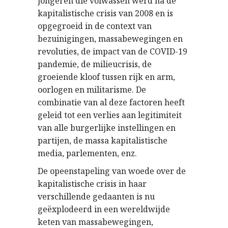
jongeren die volwassen werd na de
kapitalistische crisis van 2008 en is
opgegroeid in de context van
bezuinigingen, massabewegingen en
revoluties, de impact van de COVID-19
pandemie, de milieucrisis, de
groeiende kloof tussen rijk en arm,
oorlogen en militarisme. De
combinatie van al deze factoren heeft
geleid tot een verlies aan legitimiteit
van alle burgerlijke instellingen en
partijen, de massa kapitalistische
media, parlementen, enz.
De opeenstapeling van woede over de
kapitalistische crisis in haar
verschillende gedaanten is nu
geëxplodeerd in een wereldwijde
keten van massabewegingen,