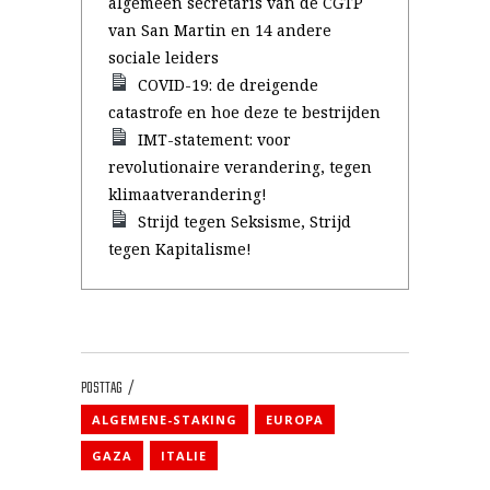
algemeen secretaris van de CGTP
van San Martin en 14 andere
sociale leiders
COVID-19: de dreigende
catastrofe en hoe deze te bestrijden
IMT-statement: voor
revolutionaire verandering, tegen
klimaatverandering!
Strijd tegen Seksisme, Strijd
tegen Kapitalisme!
POSTTAG
ALGEMENE-STAKING
EUROPA
GAZA
ITALIE