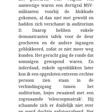
aanwezige waren een dertigtal NSV-
militanten voorbij de blokkade
gekomen, al dan niet met geweld en
hadden zich verschanst in auditorium
D. Daarop hebben enkele
demonstranten tafels voor de deur
geschoven en de andere ingangen
geblokkeerd, zodat ze niet meer weg
konden. Het gerucht ging de ronde dat
sommigen gewapend waren. En
inderdaad, enkele ogenblikken later
kon ik een opgesloten extreem-rechtse
persoon zien staan in de
verbindingsgang tussen het
auditorium, losjes zwaaiend met een
zogenaamde ’telescoopmatrak’. Hij
schaamde zich er duidelijk niet over
en werd duchtig gefotografeerd. Het