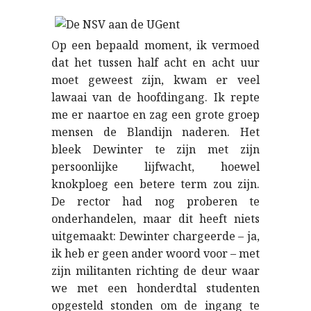
Op een bepaald moment, ik vermoed
dat het tussen half acht en acht uur
moet geweest zijn, kwam er veel
lawaai van de hoofdingang. Ik repte
me er naartoe en zag een grote groep
mensen de Blandijn naderen. Het
bleek Dewinter te zijn met zijn
persoonlijke lijfwacht, hoewel
knokploeg een betere term zou zijn.
De rector had nog proberen te
onderhandelen, maar dit heeft niets
uitgemaakt: Dewinter chargeerde – ja,
ik heb er geen ander woord voor – met
zijn militanten richting de deur waar
we met een honderdtal studenten
opgesteld stonden om de ingang te