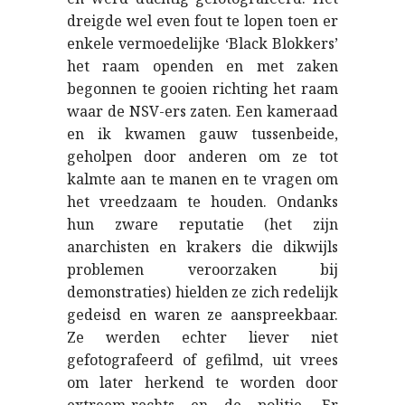
dreigde wel even fout te lopen toen er
enkele vermoedelijke ‘Black Blokkers’
het raam openden en met zaken
begonnen te gooien richting het raam
waar de NSV-ers zaten. Een kameraad
en ik kwamen gauw tussenbeide,
geholpen door anderen om ze tot
kalmte aan te manen en te vragen om
het vreedzaam te houden. Ondanks
hun zware reputatie (het zijn
anarchisten en krakers die dikwijls
problemen veroorzaken bij
demonstraties) hielden ze zich redelijk
gedeisd en waren ze aanspreekbaar.
Ze werden echter liever niet
gefotografeerd of gefilmd, uit vrees
om later herkend te worden door