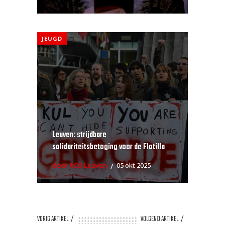
JEUGD
Leuven: strijdbare
solidariteitsbetoging voor de Flotilla
door RCO Leuven
05 okt 2025
VORIG ARTIKEL
VOLGEND ARTIKEL