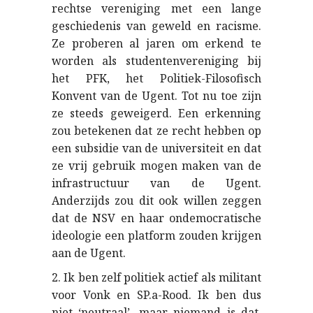
rechtse vereniging met een lange
geschiedenis van geweld en racisme.
Ze proberen al jaren om erkend te
worden als studentenvereniging bij
het PFK, het Politiek-Filosofisch
Konvent van de Ugent. Tot nu toe zijn
ze steeds geweigerd. Een erkenning
zou betekenen dat ze recht hebben op
een subsidie van de universiteit en dat
ze vrij gebruik mogen maken van de
infrastructuur van de Ugent.
Anderzijds zou dit ook willen zeggen
dat de NSV en haar ondemocratische
ideologie een platform zouden krijgen
aan de Ugent.
2. Ik ben zelf politiek actief als militant
voor Vonk en SP.a-Rood. Ik ben dus
niet ‘neutraal’, maar niemand is dat.