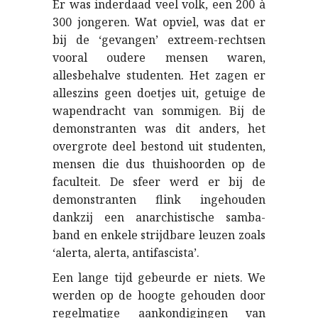
Er was inderdaad veel volk, een 200 à
300 jongeren. Wat opviel, was dat er
bij de ‘gevangen’ extreem-rechtsen
vooral oudere mensen waren,
allesbehalve studenten. Het zagen er
alleszins geen doetjes uit, getuige de
wapendracht van sommigen. Bij de
demonstranten was dit anders, het
overgrote deel bestond uit studenten,
mensen die dus thuishoorden op de
faculteit. De sfeer werd er bij de
demonstranten flink ingehouden
dankzij een anarchistische samba-
band en enkele strijdbare leuzen zoals
‘alerta, alerta, antifascista’.
Een lange tijd gebeurde er niets. We
werden op de hoogte gehouden door
regelmatige aankondigingen van