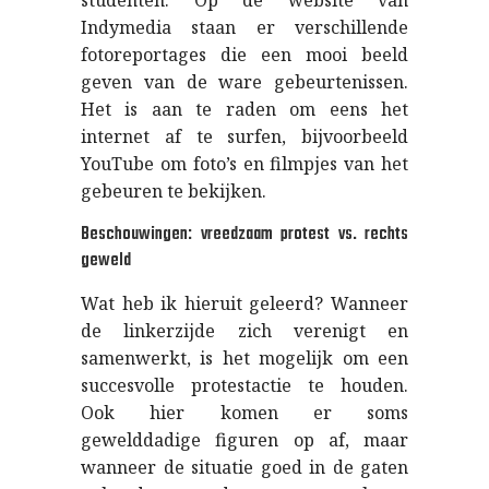
studenten. Op de website van
Indymedia staan er verschillende
fotoreportages die een mooi beeld
geven van de ware gebeurtenissen.
Het is aan te raden om eens het
internet af te surfen, bijvoorbeeld
YouTube om foto’s en filmpjes van het
gebeuren te bekijken.
Beschouwingen: vreedzaam protest vs. rechts
geweld
Wat heb ik hieruit geleerd? Wanneer
de linkerzijde zich verenigt en
samenwerkt, is het mogelijk om een
succesvolle protestactie te houden.
Ook hier komen er soms
gewelddadige figuren op af, maar
wanneer de situatie goed in de gaten