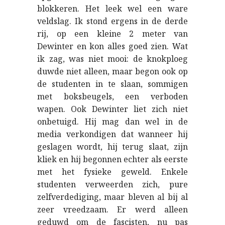
blokkeren. Het leek wel een ware
veldslag. Ik stond ergens in de derde
rij, op een kleine 2 meter van
Dewinter en kon alles goed zien. Wat
ik zag, was niet mooi: de knokploeg
duwde niet alleen, maar begon ook op
de studenten in te slaan, sommigen
met boksbeugels, een verboden
wapen. Ook Dewinter liet zich niet
onbetuigd. Hij mag dan wel in de
media verkondigen dat wanneer hij
geslagen wordt, hij terug slaat, zijn
kliek en hij begonnen echter als eerste
met het fysieke geweld. Enkele
studenten verweerden zich, pure
zelfverdediging, maar bleven al bij al
zeer vreedzaam. Er werd alleen
geduwd om de fascisten, nu pas