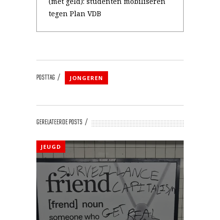
(met geld): studenten mobiliseren
tegen Plan VDB
POSTTAG
JONGEREN
GERELATEERDE POSTS
JEUGD