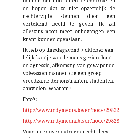
hebben om hun feiten te controleren
en hopen dat ze niet opzettelijk de
rechterzijde steunen door een
vertekend beeld te geven. Ik zal
alleszins nooit meer onbevangen een
krant kunnen openslaan.
Ik heb op dinsdagavond 7 oktober een
lelijk kantje van de mens gezien: haat
en agressie, afkomstig van gewapende
volwassen mannen die een groep
vreedzame demonstranten, studenten,
aanvielen. Waarom?
Foto’s:
http://www.indymedia.be/en/node/29822
http://www.indymedia.be/en/node/29828
Voor meer over extreem-rechts lees