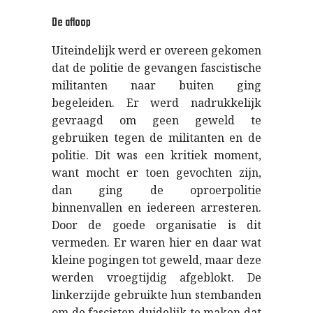
De afloop
Uiteindelijk werd er overeen gekomen
dat de politie de gevangen fascistische
militanten naar buiten ging
begeleiden. Er werd nadrukkelijk
gevraagd om geen geweld te
gebruiken tegen de militanten en de
politie. Dit was een kritiek moment,
want mocht er toen gevochten zijn,
dan ging de oproerpolitie
binnenvallen en iedereen arresteren.
Door de goede organisatie is dit
vermeden. Er waren hier en daar wat
kleine pogingen tot geweld, maar deze
werden vroegtijdig afgeblokt. De
linkerzijde gebruikte hun stembanden
om de fascisten duidelijk te maken dat