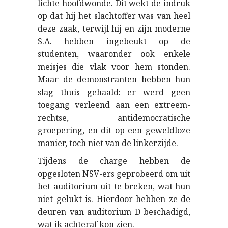
lichte hoofdwonde. Dit wekt de indruk
op dat hij het slachtoffer was van heel
deze zaak, terwijl hij en zijn moderne
S.A. hebben ingebeukt op de
studenten, waaronder ook enkele
meisjes die vlak voor hem stonden.
Maar de demonstranten hebben hun
slag thuis gehaald: er werd geen
toegang verleend aan een extreem-
rechtse, antidemocratische
groepering, en dit op een geweldloze
manier, toch niet van de linkerzijde.
Tijdens de charge hebben de
opgesloten NSV-ers geprobeerd om uit
het auditorium uit te breken, wat hun
niet gelukt is. Hierdoor hebben ze de
deuren van auditorium D beschadigd,
wat ik achteraf kon zien.