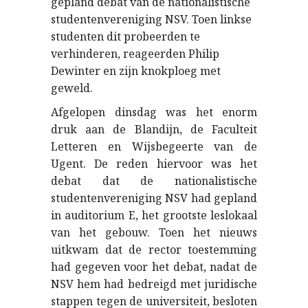
gepland debat van de nationalistische
studentenvereniging NSV. Toen linkse
studenten dit probeerden te
verhinderen, reageerden Philip
Dewinter en zijn knokploeg met
geweld.
Afgelopen dinsdag was het enorm
druk aan de Blandijn, de Faculteit
Letteren en Wijsbegeerte van de
Ugent. De reden hiervoor was het
debat dat de nationalistische
studentenvereniging NSV had gepland
in auditorium E, het grootste leslokaal
van het gebouw. Toen het nieuws
uitkwam dat de rector toestemming
had gegeven voor het debat, nadat de
NSV hem had bedreigd met juridische
stappen tegen de universiteit, besloten