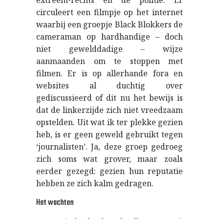
extreem-rechts en de politie. Er
circuleert een filmpje op het internet
waarbij een groepje Black Blokkers de
cameraman op hardhandige – doch
niet gewelddadige – wijze
aanmaanden om te stoppen met
filmen. Er is op allerhande fora en
websites al duchtig over
gediscussieerd of dit nu het bewijs is
dat de linkerzijde zich niet vreedzaam
opstelden. Uit wat ik ter plekke gezien
heb, is er geen geweld gebruikt tegen
‘journalisten’. Ja, deze groep gedroeg
zich soms wat grover, maar zoals
eerder gezegd: gezien hun reputatie
hebben ze zich kalm gedragen.
Het wachten