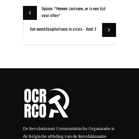
Opinie: "Meneer Jorissen, er is een tijd
voor alles"
Het wereldkapitalisme in crisis - Deel 2
De Revolutionair Communistische Organisatie is
de Belgische afdeling van
de Revolutionaire