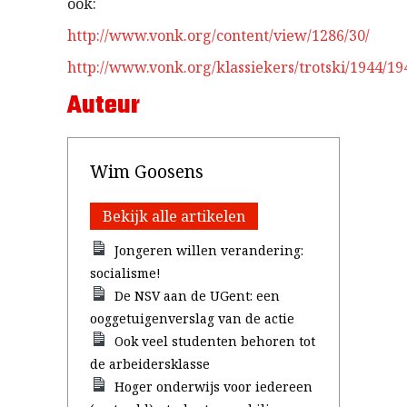
ook:
http://www.vonk.org/content/view/1286/30/
http://www.vonk.org/klassiekers/trotski/1944/1
Auteur
Wim Goosens
Bekijk alle artikelen
Jongeren willen verandering:
socialisme!
De NSV aan de UGent: een
ooggetuigenverslag van de actie
Ook veel studenten behoren tot
de arbeidersklasse
Hoger onderwijs voor iedereen