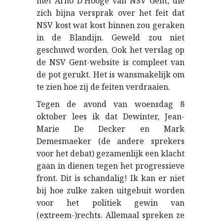
met Arno D’Hooge van NSV Gent, die
zich bijna versprak over het feit dat
NSV kost wat kost binnen zou geraken
in de Blandijn. Geweld zou niet
geschuwd worden. Ook het verslag op
de NSV Gent-website is compleet van
de pot gerukt. Het is wansmakelijk om
te zien hoe zij de feiten verdraaien.
Tegen de avond van woensdag 8
oktober lees ik dat Dewinter, Jean-
Marie De Decker en Mark
Demesmaeker (de andere sprekers
voor het debat) gezamenlijk een klacht
gaan in dienen tegen het progressieve
front. Dit is schandalig! Ik kan er niet
bij hoe zulke zaken uitgebuit worden
voor het politiek gewin van
(extreem-)rechts. Allemaal spreken ze