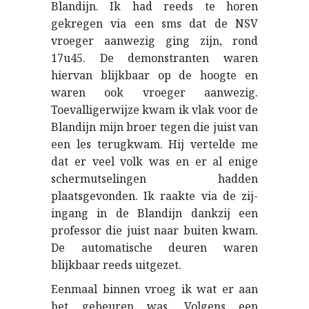
Blandijn. Ik had reeds te horen
gekregen via een sms dat de NSV
vroeger aanwezig ging zijn, rond
17u45. De demonstranten waren
hiervan blijkbaar op de hoogte en
waren ook vroeger aanwezig.
Toevalligerwijze kwam ik vlak voor de
Blandijn mijn broer tegen die juist van
een les terugkwam. Hij vertelde me
dat er veel volk was en er al enige
schermutselingen hadden
plaatsgevonden. Ik raakte via de zij-
ingang in de Blandijn dankzij een
professor die juist naar buiten kwam.
De automatische deuren waren
blijkbaar reeds uitgezet.
Eenmaal binnen vroeg ik wat er aan
het gebeuren was. Volgens een